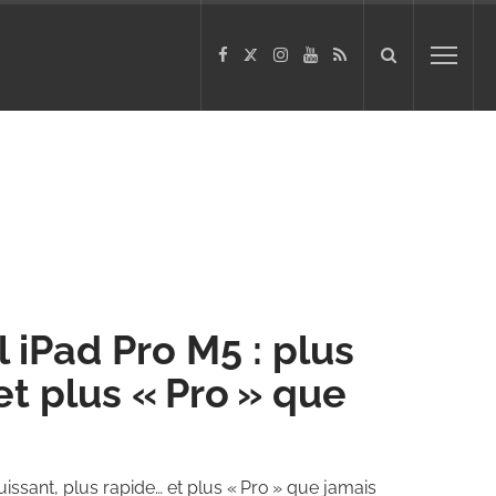
 iPad Pro M5 : plus
et plus « Pro » que
issant, plus rapide… et plus « Pro » que jamais