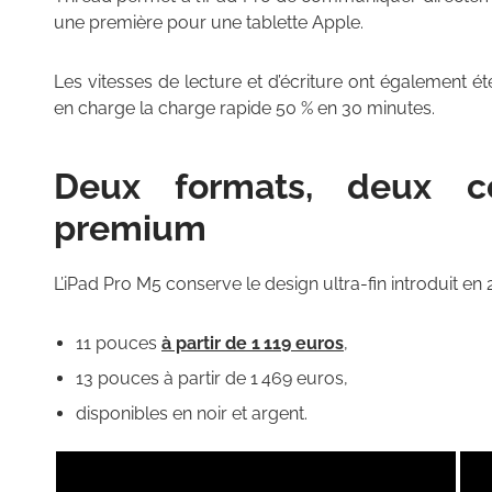
une première pour une tablette Apple.
Les vitesses de lecture et d’écriture ont également é
en charge la charge rapide 50 % en 30 minutes.
Deux formats, deux cou
premium
L’iPad Pro M5 conserve le design ultra-fin introduit en 
11 pouces
à partir de 1 119 euros
,
13 pouces à partir de 1 469 euros,
disponibles en noir et argent.