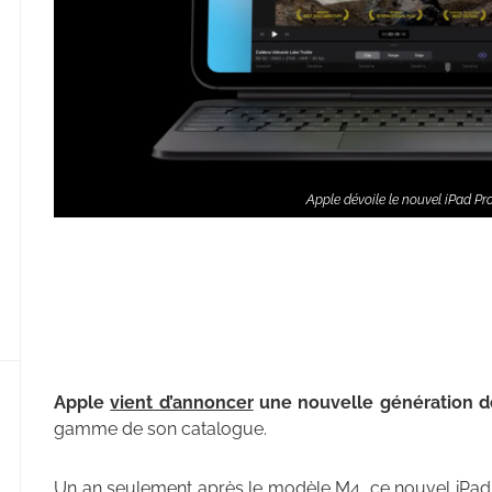
Apple dévoile le nouvel iPad Pr
Apple
vient d’annoncer
une nouvelle génération 
gamme de son catalogue.
Un an seulement après le modèle M4, ce nouvel iPad 