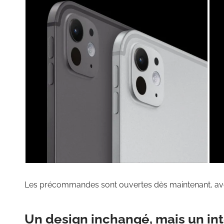
Les précommandes sont ouvertes dès maintenant, avec 
Un design inchangé, mais un in