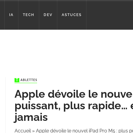
IA
TECH
DEV
ASTUCES
TABLETTES
Apple dévoile le nouvel
puissant, plus rapide… 
jamais
Accueil
»
Apple dévoile le nouvel iPad Pro M5 : plus pu