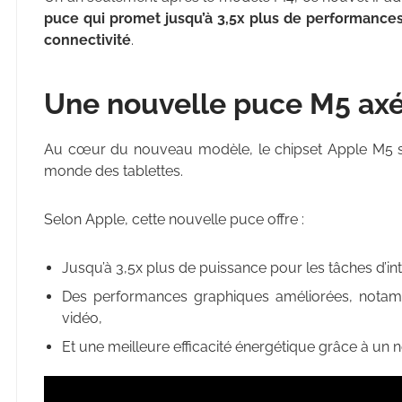
puce qui promet jusqu’à 3,5x plus de performances
connectivité
.
Une nouvelle puce M5 axée 
Au cœur du nouveau modèle, le chipset Apple M5 
monde des tablettes.
Selon Apple, cette nouvelle puce offre :
Jusqu’à 3,5x plus de puissance pour les tâches d’intel
Des performances graphiques améliorées, notam
vidéo,
Et une meilleure efficacité énergétique grâce à un