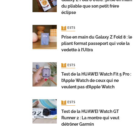
du pliable que son petit frère
éclipse
TESTS
Prise en main du Galaxy Z Fold 8 : le
pliant format passeport qui vole la
vedette à l’Ultra
TESTS
Test de la HUAWEI Watch Fit 5 Pro :
l’Apple Watch de ceux qui ne
veulent pas d’Apple Watch
TESTS
Test de la HUAWEI Watch GT
Runner 2 : La montre qui veut
détrôner Garmin