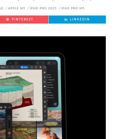
LE
APPLE M5
IPAD PRO 2025
IPAD PRO M5
PINTEREST
LINKEDIN