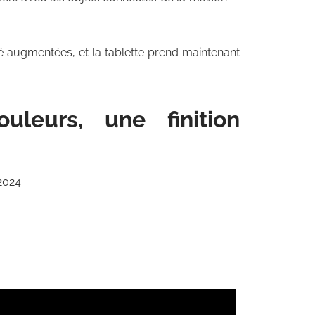
té augmentées, et la tablette prend maintenant
leurs, une finition
2024 :