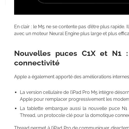
En clair : le M5 ne se contente pas d’être plus rapide. I
avec un moteur Neural Engine plus large et plus effic
Nouvelles puces C1X et N1 : 
connectivité
Apple a également apporté des améliorations internes
La version cellulaire de l’iPad Pro M5 intègre dé
Apple pour remplacer progressivement les mod
La tablette embarque aussi la nouvelle puce N1 p
Thread, un protocole clé pour la domotique conne
Thread permet à l’iPad Pro de communiquer directem