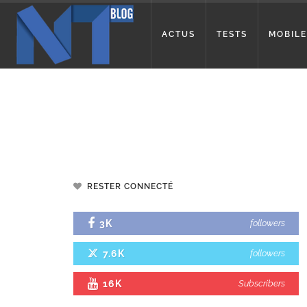
ACTUS
TESTS
MOBILE
RESTER CONNECTÉ
3K
followers
7.6K
followers
16K
Subscribers