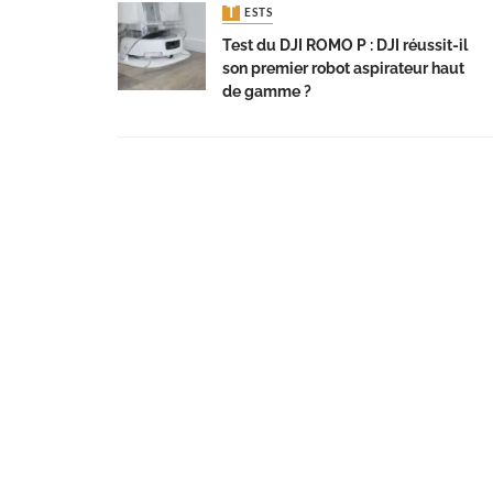
TESTS
Test du DJI ROMO P : DJI réussit-il
son premier robot aspirateur haut
de gamme ?