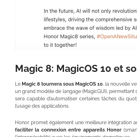
Magic 8:
MagicOS 10 et s
Le
Magic 8 tournera sous MagicOS 10
, la nouvelle v
un grand modèle de langage (MagicGUI), permettant des 
sera capable d’automatiser certaines tâches du quotid
l’usage des applications.
Honor promet également une meilleure intégration a
faciliter la connexion entre appareils Honor
(smart