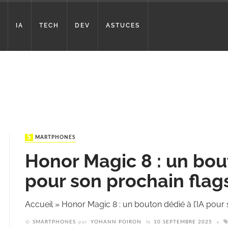
IA
TECH
DEV
ASTUCES
SMARTPHONES
Honor Magic 8 : un bout
pour son prochain flag
Accueil
»
Honor Magic 8 : un bouton dédié à l’IA pour 
SMARTPHONES
par
YOHANN POIRON
le
10 SEPTEMBRE 2025