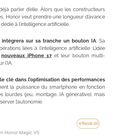
déjà parler d’elle. Alors que les constructeurs
ones, Honor veut prendre une longueur d’avance
é à l’intelligence artificielle.
 intégrera sur sa tranche un bouton IA
. Sa
ions liées à l’intelligence artificielle. L’idée
s
nouveaux iPhone 17
et leur bouton multi-
 l’IA.
rôle clé dans l’optimisation des performances
ent la puissance du smartphone en fonction
 lourdes (jeu, montage, IA générative), mais
server l’autonomie.