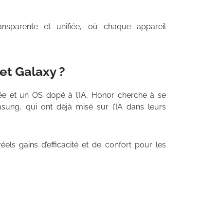
ransparente et unifiée, où chaque appareil
 et Galaxy ?
ée et un OS dopé à l’IA, Honor cherche à se
ung, qui ont déjà misé sur l’IA dans leurs
réels gains d’efficacité et de confort pour les