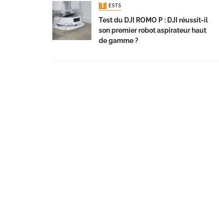
TESTS
Test du DJI ROMO P : DJI réussit-il
son premier robot aspirateur haut
de gamme ?