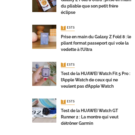
du pliable que son petit frère
éclipse
TESTS
Prise en main du Galaxy Z Fold 8 : le
pliant format passeport qui vole la
vedette à l’Ultra
TESTS
Test de la HUAWEI Watch Fit 5 Pro :
l’Apple Watch de ceux qui ne
veulent pas d’Apple Watch
TESTS
Test de la HUAWEI Watch GT
Runner 2 : La montre qui veut
détrôner Garmin