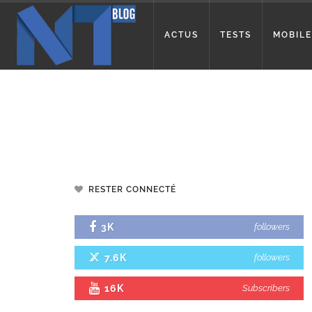
ACTUS
TESTS
MOBILE
RESTER CONNECTÉ
3K
followers
7.6K
followers
16K
Subscribers