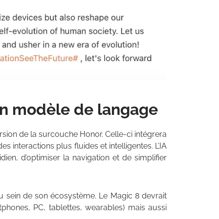
on modèle de langage
ersion de la surcouche Honor. Celle-ci intégrera
interactions plus fluides et intelligentes. L’IA
ien, d’optimiser la navigation et de simplifier
u sein de son écosystème. Le Magic 8 devrait
phones, PC, tablettes, wearables) mais aussi