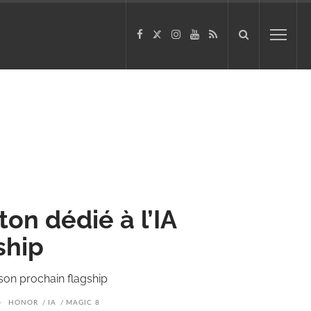
on dédié à l’IA
ship
son prochain flagship
HONOR
IA
MAGIC 8