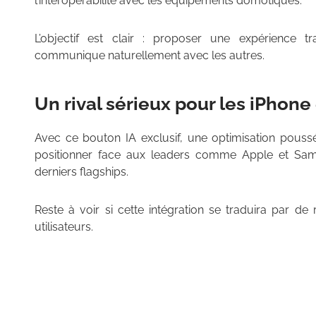
l’interopérabilité avec les équipements domotiques.
L’objectif est clair : proposer une expérience t
communique naturellement avec les autres.
Un rival sérieux pour les iPhone
Avec ce bouton IA exclusif, une optimisation pouss
positionner face aux leaders comme Apple et Sams
derniers flagships.
Reste à voir si cette intégration se traduira par de 
utilisateurs.