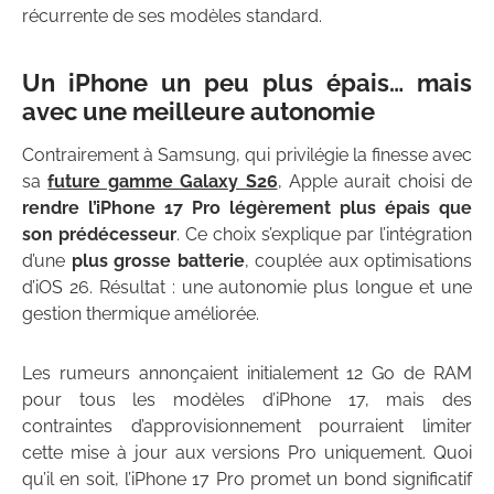
récurrente de ses modèles standard.
Un iPhone un peu plus épais… mais
avec une meilleure autonomie
Contrairement à Samsung, qui privilégie la finesse avec
sa
future gamme Galaxy S26
, Apple aurait choisi de
rendre l’iPhone 17 Pro légèrement plus épais que
son prédécesseur
. Ce choix s’explique par l’intégration
d’une
plus grosse batterie
, couplée aux optimisations
d’iOS 26. Résultat : une autonomie plus longue et une
gestion thermique améliorée.
Les rumeurs annonçaient initialement 12 Go de RAM
pour tous les modèles d’iPhone 17, mais des
contraintes d’approvisionnement pourraient limiter
cette mise à jour aux versions Pro uniquement. Quoi
qu’il en soit, l’iPhone 17 Pro promet un bond significatif