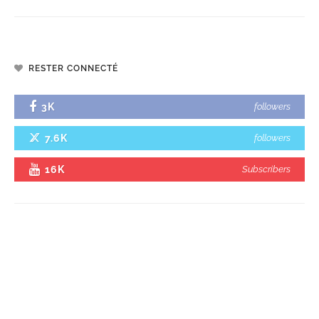
RESTER CONNECTÉ
3K
followers
7.6K
followers
16K
Subscribers