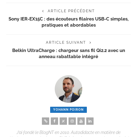
ARTICLE PRÉCÉDENT
Sony IER-EX15C : des écouteurs filaires USB-C simples,
pratiques et abordables
ARTICLE SUIVANT
Belkin UltraCharge : chargeur sans fil Qi2.2 avec un
anneau rabattable intégré
YOHANN POIRON
J’ai fondé le BlogNT en 2010. Autodidacte en matière de