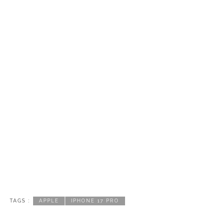
TAGS :
APPLE
IPHONE 17 PRO