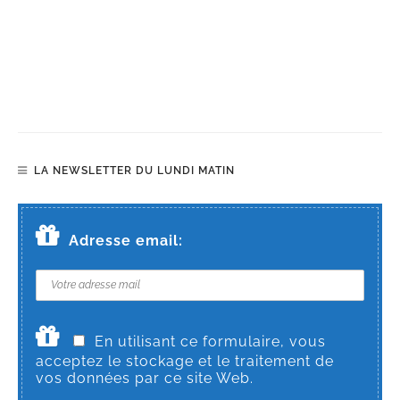
LA NEWSLETTER DU LUNDI MATIN
Adresse email:
En utilisant ce formulaire, vous
acceptez le stockage et le traitement de
vos données par ce site Web.