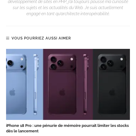
développement de sites en PHP, j’ai toujours poussé ma curiosité
sur les sujets et les actualités du Web. Je suis actuellement
engagé en tant qu’architecte interopérabilité.
VOUS POURRIEZ AUSSI AIMER
iPhone 18 Pro : une pénurie de mémoire pourrait limiter les stocks
dès le lancement