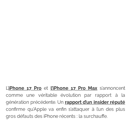
L’
iPhone 17 Pro
et
l’iPhone 17 Pro Max
s’annoncent
comme une véritable évolution par rapport à la
génération précédente. Un
rapport d’un insider réputé
confirme qu’Apple va enfin s’attaquer à l’un des plus
gros défauts des iPhone récents : la surchauffe.