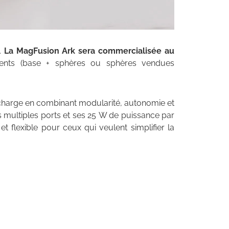
s.
La MagFusion Ark sera commercialisée au
rents (base + sphères ou sphères vendues
 charge en combinant modularité, autonomie et
es multiples ports et ses 25 W de puissance par
t flexible pour ceux qui veulent simplifier la