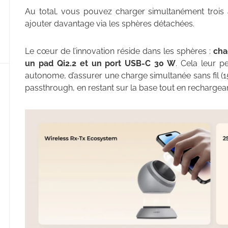
Au total, vous pouvez charger simultanément trois ap
ajouter davantage via les sphères détachées.
Le cœur de l’innovation réside dans les sphères :
cha
un pad Qi2.2 et un port USB-C 30 W
. Cela leur 
autonome, d’assurer une charge simultanée sans fil (15
passthrough, en restant sur la base tout en rechargean