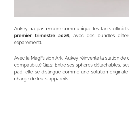
Aukey n’a pas encore communiqué les tarifs officiel
premier trimestre 2026
, avec des bundles diffé
séparément).
Avec la MagFusion Ark, Aukey réinvente la station de
compatibilité Qi2.2. Entre ses sphères détachables, s
pad, elle se distingue comme une solution originale e
charge de leurs appareils.