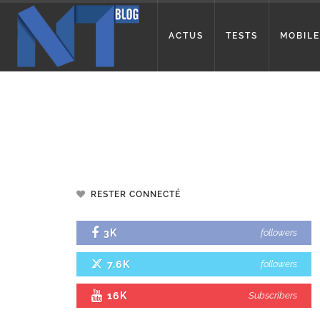
ACTUS
TESTS
MOBILE
RESTER CONNECTÉ
3K
followers
7.6K
followers
16K
Subscribers