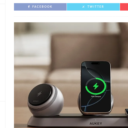
FACEBOOK
TWITTER