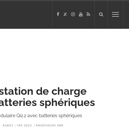
station de charge
atteries sphériques
ulaire Qi2.2 avec batteries sphériques
AUKEY
IFA 2025
MAGFUSION ARK