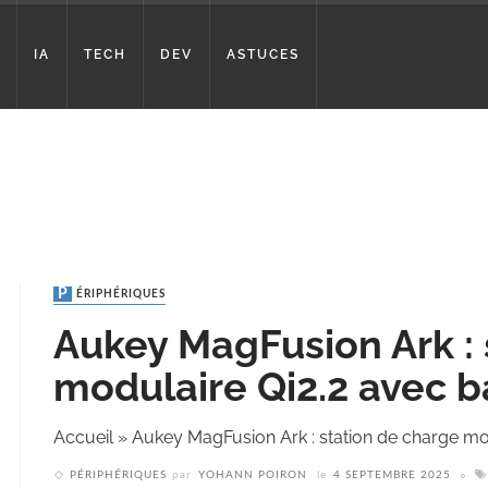
IA
TECH
DEV
ASTUCES
PÉRIPHÉRIQUES
Aukey MagFusion Ark : 
modulaire Qi2.2 avec b
Accueil
»
Aukey MagFusion Ark : station de charge mod
PÉRIPHÉRIQUES
par
YOHANN POIRON
le
4 SEPTEMBRE 2025