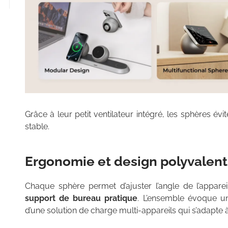
Grâce à leur petit ventilateur intégré, les sphères é
stable.
Ergonomie et design polyvalent
Chaque sphère permet d’ajuster l’angle de l’appar
support de bureau pratique
. L’ensemble évoque un
d’une solution de charge multi-appareils qui s’adapt