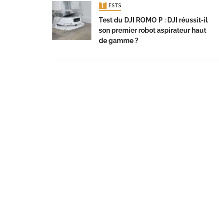
TESTS
Test du DJI ROMO P : DJI réussit-il
son premier robot aspirateur haut
de gamme ?