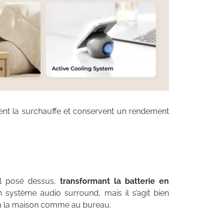
vitent la surchauffe et conservent un rendement
eil posé dessus,
transformant la batterie en
 système audio surround, mais il s’agit bien
e à la maison comme au bureau.