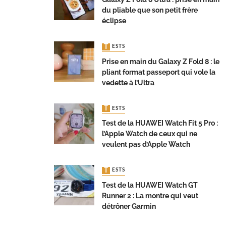
du pliable que son petit frère
éclipse
TESTS
Prise en main du Galaxy Z Fold 8 : le
pliant format passeport qui vole la
vedette à l’Ultra
TESTS
Test de la HUAWEI Watch Fit 5 Pro :
l’Apple Watch de ceux qui ne
veulent pas d’Apple Watch
TESTS
Test de la HUAWEI Watch GT
Runner 2 : La montre qui veut
détrôner Garmin