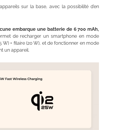
pareils sur la base, avec la possibilité d’en
cune embarque une batterie de 6 700 mAh,
permet de recharger un smartphone en mode
 W) + filaire (20 W), et de fonctionner en mode
t un appareil.