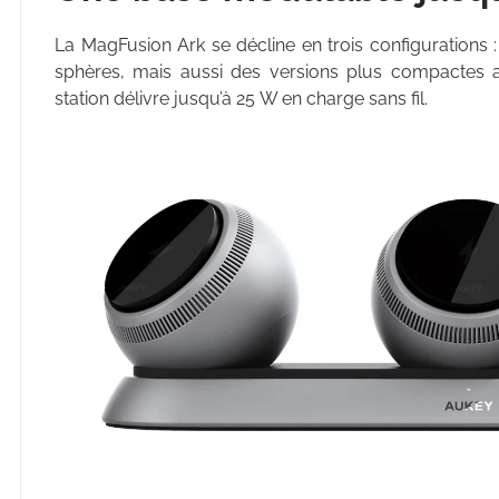
La MagFusion Ark se décline en trois configurations 
sphères, mais aussi des versions plus compactes
station délivre jusqu’à 25 W en charge sans fil.