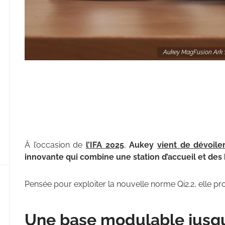
Aukey MagFusion Ark : 
À l’occasion de
l’IFA 2025
,
Aukey
vient de dévoile
innovante qui combine une station d’accueil et des
Pensée pour exploiter la nouvelle norme Qi2.2, elle prom
Une base modulable jusqu’