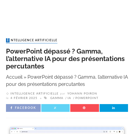
INTELLIGENCE ARTIFICIELLE
PowerPoint dépassé ? Gamma,
l’alternative IA pour des présentations
percutantes
Accueil
»
PowerPoint dépassé ? Gamma, l’alternative IA
pour des présentations percutantes
INTELLIGENCE ARTIFICIELLE
par
YOHANN POIRON
le
4 FÉVRIER 2025
GAMMA
IA
POWERPOINT
FACEBOOK