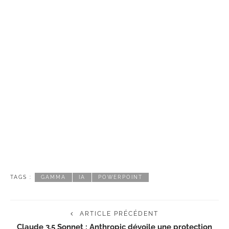
TAGS :
GAMMA
IA
POWERPOINT
ARTICLE PRÉCÉDENT
Claude 3.5 Sonnet : Anthropic dévoile une protection