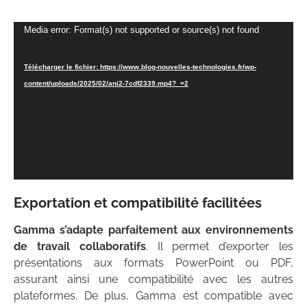
Lecteur
Media error: Format(s) not supported or source(s) not found
vidéo
Télécharger le fichier: https://www.blog-nouvelles-technologies.fr/wp-
content/uploads/2025/02/ani2-7cdf2339.mp4?_=2
Exportation et compatibilité facilitées
Gamma s’adapte parfaitement aux environnements
de travail collaboratifs
. Il permet d’exporter les
présentations aux formats PowerPoint ou PDF,
assurant ainsi une compatibilité avec les autres
plateformes. De plus, Gamma est compatible avec