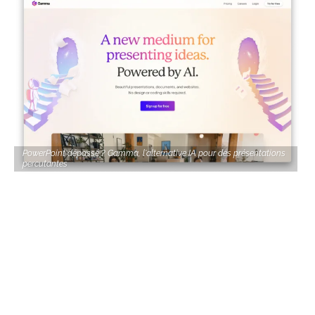
PowerPoint dépassé ? Gamma, l'alternative IA pour des présentations
percutantes