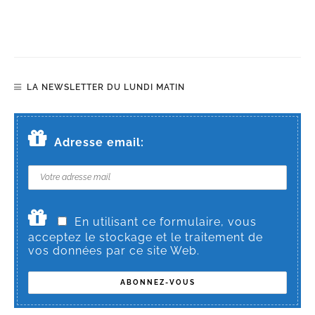
LA NEWSLETTER DU LUNDI MATIN
Adresse email:
En utilisant ce formulaire, vous
acceptez le stockage et le traitement de
vos données par ce site Web.