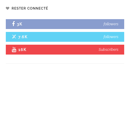
RESTER CONNECTÉ
3K
followers
7.6K
followers
16K
Subscribers