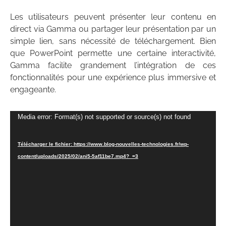
Les utilisateurs peuvent présenter leur contenu en
direct via Gamma ou partager leur présentation par un
simple lien, sans nécessité de téléchargement. Bien
que PowerPoint permette une certaine interactivité,
Gamma facilite grandement l’intégration de ces
fonctionnalités pour une expérience plus immersive et
engageante.
Lecteur
Media error: Format(s) not supported or source(s) not found
vidéo
Télécharger le fichier: https://www.blog-nouvelles-technologies.fr/wp-
content/uploads/2025/02/ani5-5af11be7.mp4?_=3