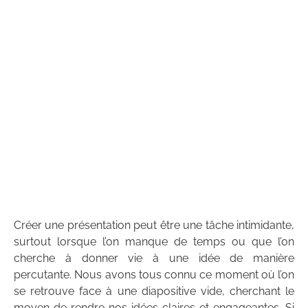
Créer une présentation peut être une tâche intimidante,
surtout lorsque l’on manque de temps ou que l’on
cherche à donner vie à une idée de manière
percutante. Nous avons tous connu ce moment où l’on
se retrouve face à une diapositive vide, cherchant le
moyen de rendre nos idées claires et engageantes. Si