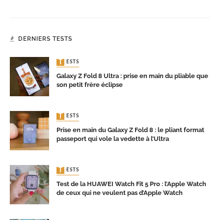
DERNIERS TESTS
TESTS
Galaxy Z Fold 8 Ultra : prise en main du pliable que
son petit frère éclipse
TESTS
Prise en main du Galaxy Z Fold 8 : le pliant format
passeport qui vole la vedette à l’Ultra
TESTS
Test de la HUAWEI Watch Fit 5 Pro : l’Apple Watch
de ceux qui ne veulent pas d’Apple Watch