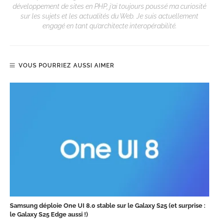
développement de sites en PHP, j’ai toujours poussé ma curiosité
sur les sujets et les actualités du Web. Je suis actuellement
engagé en tant qu’architecte interopérabilité.
VOUS POURRIEZ AUSSI AIMER
Samsung déploie One UI 8.0 stable sur le Galaxy S25 (et surprise :
le Galaxy S25 Edge aussi !)