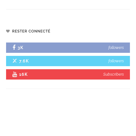
RESTER CONNECTÉ
3K
followers
7.6K
followers
16K
Subscribers