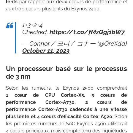
lents
par rapport aux deux cœurs de performance et
aux trois cœurs plus lents du Exynos 2400
.
1+3+2+4
Checked.
https://t.co/fMzQgj1bW7
— Connor / 코너 / コナー (@OreXda)
October 11, 2023
Un processeur basé sur le processus
de 3 nm
Selon les rumeurs, le Exynos 2500 comprendrait
1 cœur de CPU Cortex-X5, 3 cœurs de
performance Cortex-A730, 2 cœurs de
performance Cortex-A730 cadencés à une vitesse
plus lente et 4 cœurs d’efficacité Cortex-A520
. Selon
les premières rumeurs, le SoC Exynos 2500 utiliserait
4 cœurs principaux, mais compte tenu des inquiétudes