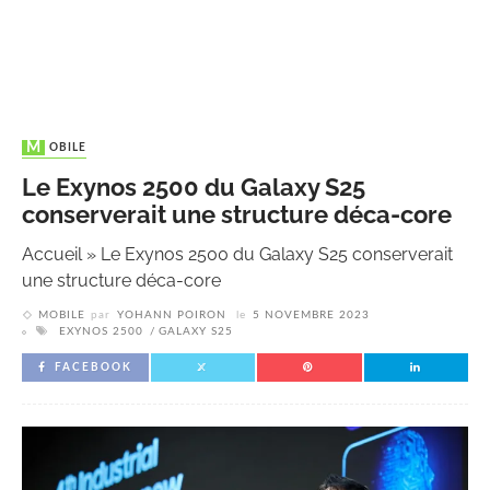
MOBILE
Le Exynos 2500 du Galaxy S25
conserverait une structure déca-core
Accueil
»
Le Exynos 2500 du Galaxy S25 conserverait
une structure déca-core
MOBILE
par
YOHANN POIRON
le
5 NOVEMBRE 2023
EXYNOS 2500
GALAXY S25
FACEBOOK