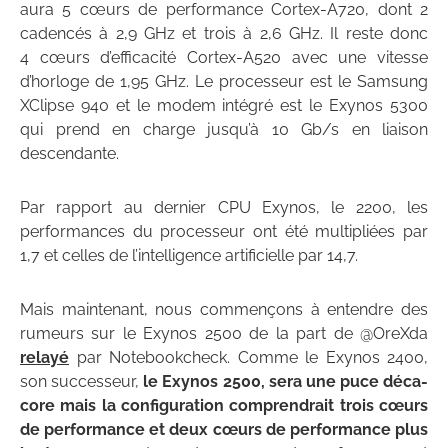
aura 5 cœurs de performance Cortex-A720, dont 2
cadencés à 2,9 GHz et trois à 2,6 GHz. Il reste donc
4 cœurs d’efficacité Cortex-A520 avec une vitesse
d’horloge de 1,95 GHz. Le processeur est le Samsung
XClipse 940 et le modem intégré est le Exynos 5300
qui prend en charge jusqu’à 10 Gb/s en liaison
descendante.
Par rapport au dernier CPU Exynos, le 2200, les
performances du processeur ont été multipliées par
1,7 et celles de l’intelligence artificielle par 14,7.
Mais maintenant, nous commençons à entendre des
rumeurs sur le Exynos 2500 de la part de @OreXda
relayé
par Notebookcheck. Comme le Exynos 2400,
son successeur,
le Exynos 2500, sera une puce déca-
core mais la configuration comprendrait trois cœurs
de performance et deux cœurs de performance
plus