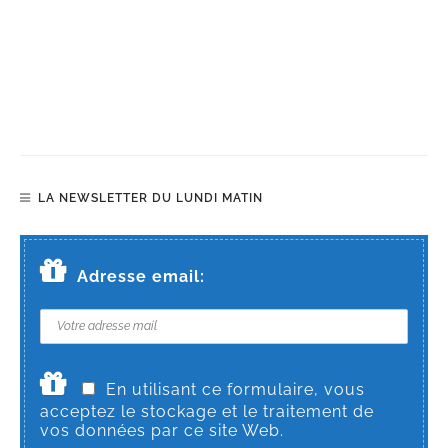
LA NEWSLETTER DU LUNDI MATIN
Adresse email:
En utilisant ce formulaire, vous
acceptez le stockage et le traitement de
vos données par ce site Web.