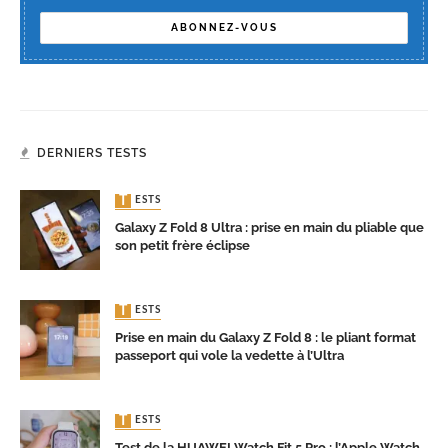
DERNIERS TESTS
TESTS
Galaxy Z Fold 8 Ultra : prise en main du pliable que
son petit frère éclipse
TESTS
Prise en main du Galaxy Z Fold 8 : le pliant format
passeport qui vole la vedette à l’Ultra
TESTS
Test de la HUAWEI Watch Fit 5 Pro : l’Apple Watch