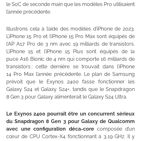
le SoC de seconde main que les modèles Pro utilisaient
l’année précédente.
Illustrons cela à l’aide des modèles d’iPhone de 2023.
L’iPhone 15 Pro et l’iPhone 15 Pro Max sont équipés de
l’AP A17 Pro de 3 nm avec 19 milliards de transistors.
L’iPhone 15 et l’iPhone 15 Plus sont équipés de la
puce A16 Bionic de 4 nm qui comporte 16 milliards de
transistors ; cette dernière se trouvait dans l’iPhone
14 Pro Max l’année précédente. Le plan de Samsung
prévoit que le Exynos 2400 fasse fonctionner les
Galaxy S24 et Galaxy S24+, tandis que le Snapdragon
8 Gen 3 pour Galaxy alimenterait le Galaxy S24 Ultra.
Le Exynos 2400 pourrait être un concurrent sérieux
du Snapdragon 8 Gen 3 pour Galaxy de Qualcomm
avec une configuration déca-core
composée d’un
cœur de CPU Cortex-X4 fonctionnant à 3,19 GHz. Il y