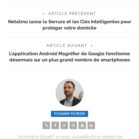
ARTICLE PRÉCÉDENT
Netatmo lance la Serrure et les Clés Intelligentes pour
protéger votre domicile
ARTICLE SUIVANT
L’application Android Magnifier de Google fonctionne
désormais sur un plus grand nombre de smartphones
YOHANN POIRON
J’ai fondé le BlogNT en 2010. Autodidacte en matière de