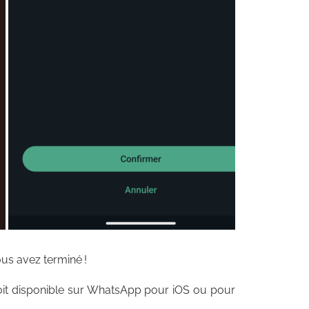
ous avez terminé !
é soit disponible sur WhatsApp pour iOS ou pour