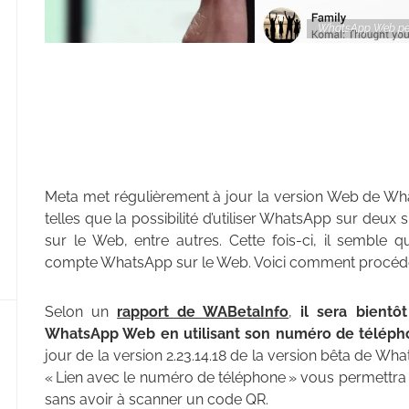
WhatsApp Web perm
Meta met régulièrement à jour la version Web de What
telles que la possibilité d’utiliser WhatsApp sur deu
sur le Web, entre autres. Cette fois-ci, il semble q
compte WhatsApp sur le Web. Voici comment procéde
Selon un
rapport de WABetaInfo
,
il sera bient
WhatsApp Web en utilisant son numéro de télép
jour de la version 2.23.14.18 de la version bêta de Wh
« Lien avec le numéro de téléphone » vous permettr
sans avoir à scanner un code QR.