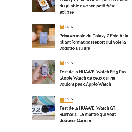
du pliable que son petit frère
éclipse
TESTS
Prise en main du Galaxy Z Fold 8 : le
pliant format passeport qui vole la
vedette à l’Ultra
TESTS
Test de la HUAWEI Watch Fit 5 Pro :
l’Apple Watch de ceux qui ne
veulent pas d’Apple Watch
TESTS
Test de la HUAWEI Watch GT
Runner 2 : La montre qui veut
détrôner Garmin