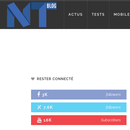
ACTUS
TESTS
MOBILE
RESTER CONNECTÉ
3K
followers
7.6K
followers
16K
Subscribers