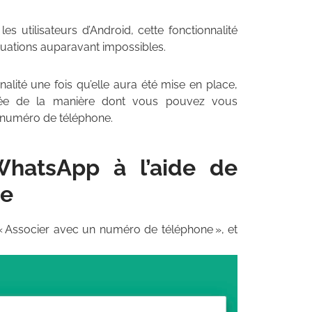
es utilisateurs d’Android, cette fonctionnalité
tuations auparavant impossibles.
nnalité une fois qu’elle aura été mise en place,
illée de la manière dont vous pouvez vous
 numéro de téléphone.
WhatsApp à l’aide de
ne
 « Associer avec un numéro de téléphone », et