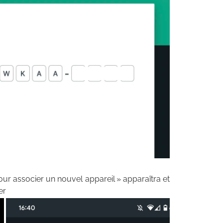
pour associer un nouvel appareil » apparaîtra et
er