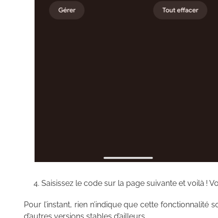
Saisissez le code sur la page suivante et voilà ! V
Pour l’instant, rien n’indique que cette fonctionnalit
d’autres versions stables d’ailleurs.