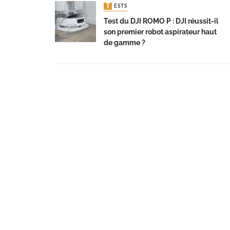
TESTS
Test du DJI ROMO P : DJI réussit-il
son premier robot aspirateur haut
de gamme ?