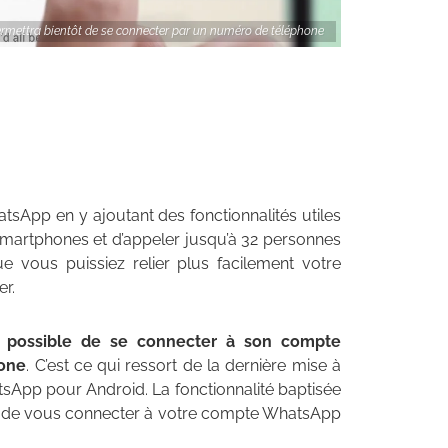
ettra bientôt de se connecter par un numéro de téléphone
sApp en y ajoutant des fonctionnalités utiles
x smartphones et d’appeler jusqu’à 32 personnes
ue vous puissiez relier plus facilement votre
r.
ôt possible de se connecter à son compte
hone
. C’est ce qui ressort de la dernière mise à
atsApp pour Android. La fonctionnalité baptisée
a de vous connecter à votre compte WhatsApp