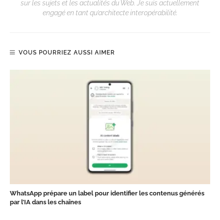
sur les sujets et les actualités du Web. Je suis actuellement
engagé en tant qu’architecte interopérabilité.
VOUS POURRIEZ AUSSI AIMER
WhatsApp prépare un label pour identifier les contenus générés
par l’IA dans les chaînes