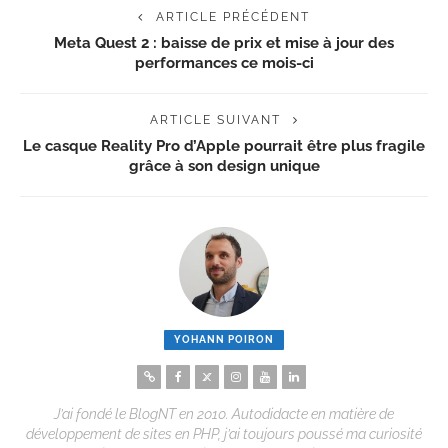
ARTICLE PRÉCÉDENT
Meta Quest 2 : baisse de prix et mise à jour des
performances ce mois-ci
ARTICLE SUIVANT
Le casque Reality Pro d’Apple pourrait être plus fragile
grâce à son design unique
YOHANN POIRON
J’ai fondé le BlogNT en 2010. Autodidacte en matière de
développement de sites en PHP, j’ai toujours poussé ma curiosité