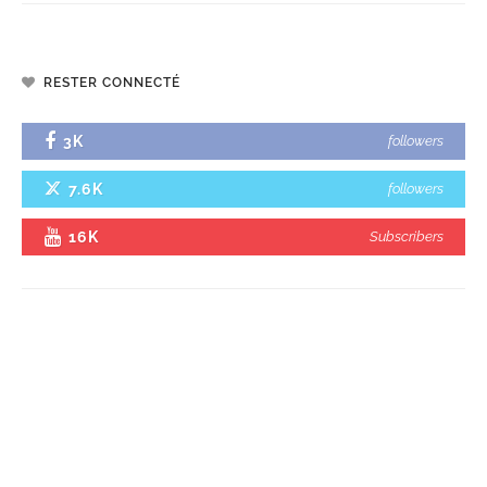
RESTER CONNECTÉ
3K
followers
7.6K
followers
16K
Subscribers