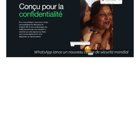
WhatsApp lance un nouveau centre de sécurité mondial