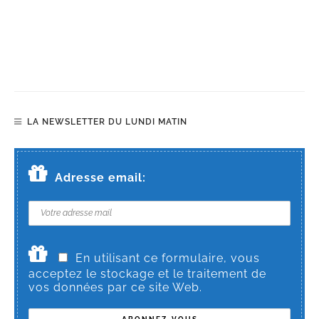
LA NEWSLETTER DU LUNDI MATIN
Adresse email:
En utilisant ce formulaire, vous
acceptez le stockage et le traitement de
vos données par ce site Web.