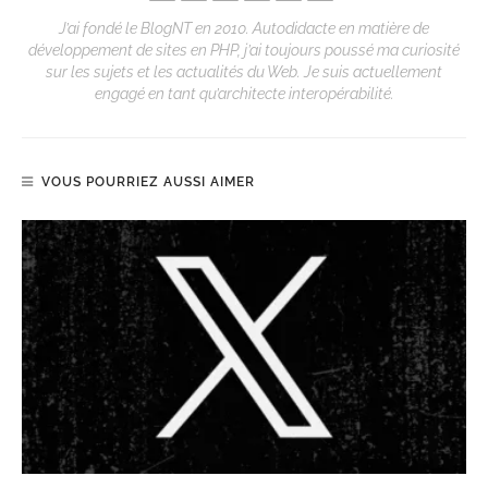
J’ai fondé le BlogNT en 2010. Autodidacte en matière de
développement de sites en PHP, j’ai toujours poussé ma curiosité
sur les sujets et les actualités du Web. Je suis actuellement
engagé en tant qu’architecte interopérabilité.
VOUS POURRIEZ AUSSI AIMER