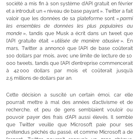
société a mis fin à son système d’API gratuit en février
et a introduit un « niveau de base payant ». Twitter a fait
valoir que les données de sa plateforme sont «
parmi
les ensembles de données les plus populaires au
monde
», tandis que Musk a écrit dans un tweet que
l’API gratuite était «
utilisée de manière abusive
». En
mars, Twitter a annoncé que l’API de base coûterait
100 dollars par mois, avec une limite de lecture de 10
000 tweets, tandis que l’API d’entreprise commencerait
à 42 000 dollars par mois et coûterait jusqu’à
2,5 millions de dollars par an.
Cette décision a suscité un certain émoi, car elle
pourrait mettre à mal des années d’activisme et de
recherche, et peu de gens semblaient vouloir ou
pouvoir payer des frais d’API aussi élevés. Il semble
que Twitter veuille que Microsoft paie pour ses
prétendus péchés du passé, et comme Microsoft a de