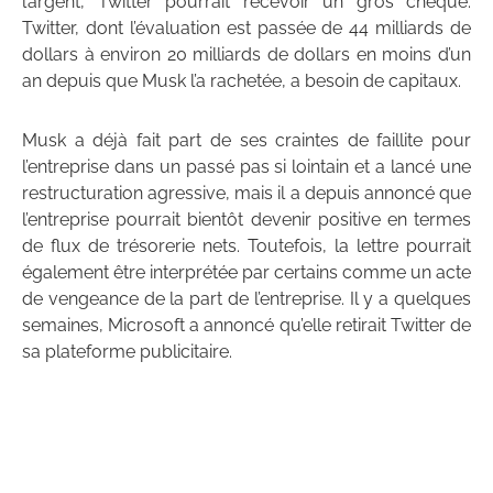
l’argent, Twitter pourrait recevoir un gros chèque.
Twitter, dont l’évaluation est passée de 44 milliards de
dollars à environ 20 milliards de dollars en moins d’un
an depuis que Musk l’a rachetée, a besoin de capitaux.
Musk a déjà fait part de ses craintes de faillite pour
l’entreprise dans un passé pas si lointain et a lancé une
restructuration agressive, mais il a depuis annoncé que
l’entreprise pourrait bientôt devenir positive en termes
de flux de trésorerie nets. Toutefois, la lettre pourrait
également être interprétée par certains comme un acte
de vengeance de la part de l’entreprise. Il y a quelques
semaines, Microsoft a annoncé qu’elle retirait Twitter de
sa plateforme publicitaire.