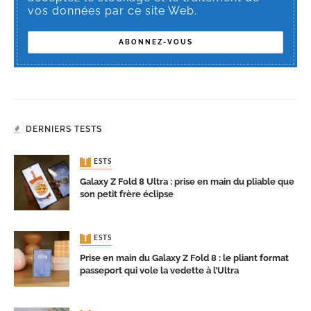
vos données par ce site Web.
DERNIERS TESTS
TESTS
Galaxy Z Fold 8 Ultra : prise en main du pliable que
son petit frère éclipse
TESTS
Prise en main du Galaxy Z Fold 8 : le pliant format
passeport qui vole la vedette à l’Ultra