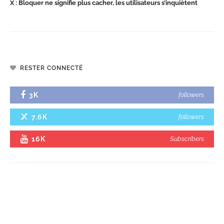
X : Bloquer ne signifie plus cacher, les utilisateurs s’inquiètent
RESTER CONNECTÉ
3K
followers
7.6K
followers
16K
Subscribers