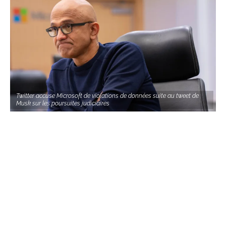
Twitter accuse Microsoft de violations de données suite au tweet de
Musk sur les poursuites judiciaires