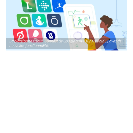
La plateforme Health Connect de Google arrive sur Android 14 avec de
nouvelles fonctionnalités