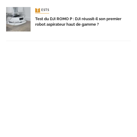
TESTS
Test du DJI ROMO P : DJI réussit-il son premier
robot aspirateur haut de gamme ?