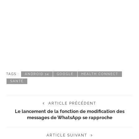
TAGS :
ANDROID 14
GOOGLE
HEALTH CONNECT
SANTÉ
ARTICLE PRÉCÉDENT
Le lancement de la fonction de modification des
messages de WhatsApp se rapproche
ARTICLE SUIVANT