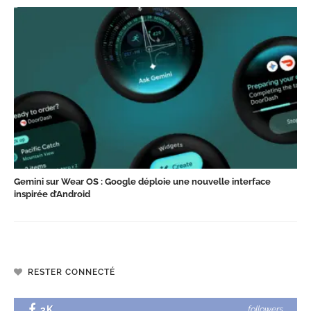
Gemini sur Wear OS : Google déploie une nouvelle interface
inspirée d’Android
RESTER CONNECTÉ
3K
followers