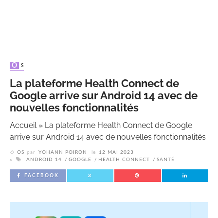
OS
La plateforme Health Connect de
Google arrive sur Android 14 avec de
nouvelles fonctionnalités
Accueil
»
La plateforme Health Connect de Google
arrive sur Android 14 avec de nouvelles fonctionnalités
OS
par
YOHANN POIRON
le
12 MAI 2023
ANDROID 14
GOOGLE
HEALTH CONNECT
SANTÉ
FACEBOOK