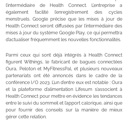
l’intermédiaire de Health Connect. L’entreprise a
également facilité l’enregistrement des cycles
menstruels. Google précise que les mises à jour de
Health Connect seront diffusées par l’intermédiaire des
mises à jour du système Google Play, ce qui permettra
d’actualiser fréquemment les nouvelles fonctionnalités.
Parmi ceux qui sont déjà intégrés à Health Connect
figurent Withings, le fabricant de bagues connectées
Oura, Peloton et MyFitnessPal, et plusieurs nouveaux
partenariats ont été annoncés dans le cadre de la
conférence I/O 2023. L’un d’entre eux est notable : Oura
et la plateforme d’alimentation Lifesum s’associent à
Health Connect pour mettre en évidence les tendances
entre le suivi du sommeil et l’apport calorique, ainsi que
pour fournir des conseils sur la manière de mieux
gérer cette relation.