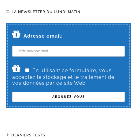
LA NEWSLETTER DU LUNDI MATIN
Adresse email:
En utilisant ce formulaire, vous
acceptez le stockage et le traitement de
vos données par ce site Web.
DERNIERS TESTS