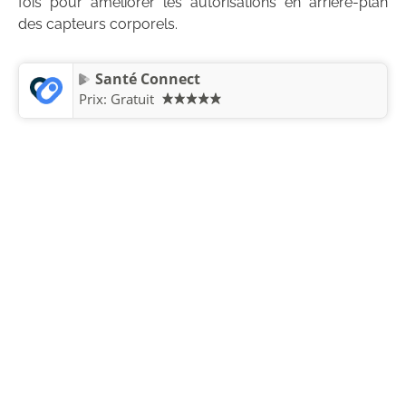
fois pour améliorer les autorisations en arrière-plan
des capteurs corporels.
Santé Connect
Prix:
Gratuit