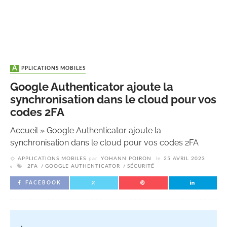
APPLICATIONS MOBILES
Google Authenticator ajoute la
synchronisation dans le cloud pour vos
codes 2FA
Accueil
»
Google Authenticator ajoute la
synchronisation dans le cloud pour vos codes 2FA
APPLICATIONS MOBILES
par
YOHANN POIRON
le
25 AVRIL 2023
2FA
GOOGLE AUTHENTICATOR
SÉCURITÉ
FACEBOOK