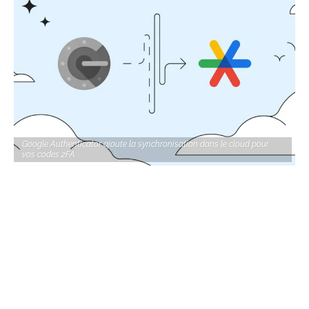
Google Authenticator ajoute la synchronisation dans le cloud pour
vos codes 2FA