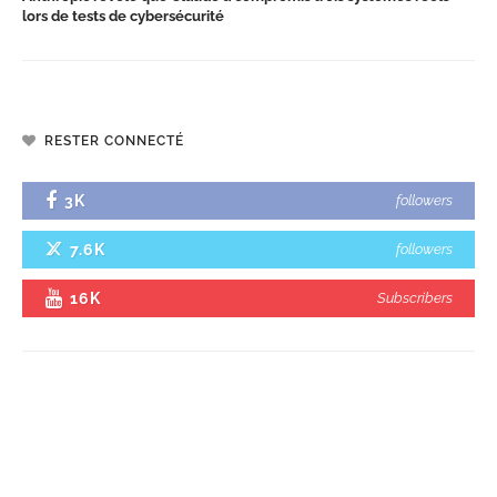
lors de tests de cybersécurité
RESTER CONNECTÉ
3K
followers
7.6K
followers
16K
Subscribers