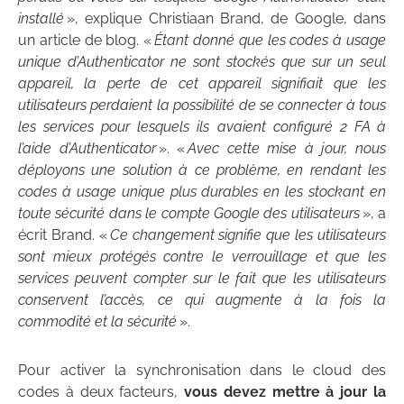
installé
», explique Christiaan Brand, de Google, dans
un article de blog. «
Étant donné que les codes à usage
unique d’Authenticator ne sont stockés que sur un seul
appareil, la perte de cet appareil signifiait que les
utilisateurs perdaient la possibilité de se connecter à tous
les services pour lesquels ils avaient configuré 2 FA à
l’aide d’Authenticator
». «
Avec cette mise à jour, nous
déployons une solution à ce problème, en rendant les
codes à usage unique plus durables en les stockant en
toute sécurité dans le compte Google des utilisateurs
», a
écrit Brand. «
Ce changement signifie que les utilisateurs
sont mieux protégés contre le verrouillage et que les
services peuvent compter sur le fait que les utilisateurs
conservent l’accès, ce qui augmente à la fois la
commodité et la sécurité
».
Pour activer la synchronisation dans le cloud des
codes à deux facteurs,
vous devez mettre à jour la