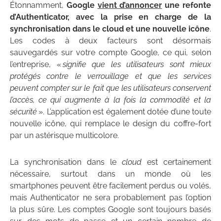
Étonnamment,
Google
vient d’annoncer
une refonte
d’Authenticator, avec la prise en charge de la
synchronisation dans le cloud et une nouvelle icône
.
Les codes à deux facteurs sont désormais
sauvegardés sur votre compte Google, ce qui, selon
l’entreprise, «
signifie que les utilisateurs sont mieux
protégés contre le verrouillage et que les services
peuvent compter sur le fait que les utilisateurs conservent
l’accès, ce qui augmente à la fois la commodité et la
sécurité
». L’application est également dotée d’une toute
nouvelle icône, qui remplace le design du coffre-fort
par un astérisque multicolore.
La synchronisation dans le
cloud
est certainement
nécessaire, surtout dans un monde où les
smartphones peuvent être facilement perdus ou volés,
mais Authenticator ne sera probablement pas l’option
la plus sûre. Les comptes Google sont toujours basés