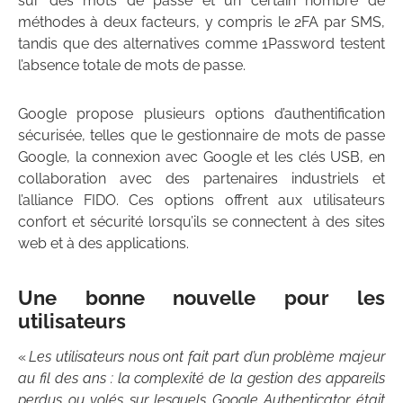
sur des mots de passe et un certain nombre de
méthodes à deux facteurs, y compris le 2FA par SMS,
tandis que des alternatives comme 1Password testent
l’absence totale de mots de passe.
Google propose plusieurs options d’authentification
sécurisée, telles que le gestionnaire de mots de passe
Google, la connexion avec Google et les clés USB, en
collaboration avec des partenaires industriels et
l’alliance FIDO. Ces options offrent aux utilisateurs
confort et sécurité lorsqu’ils se connectent à des sites
web et à des applications.
Une bonne nouvelle pour les
utilisateurs
«
Les utilisateurs nous ont fait part d’un problème majeur
au fil des ans : la complexité de la gestion des appareils
perdus ou volés sur lesquels Google Authenticator était