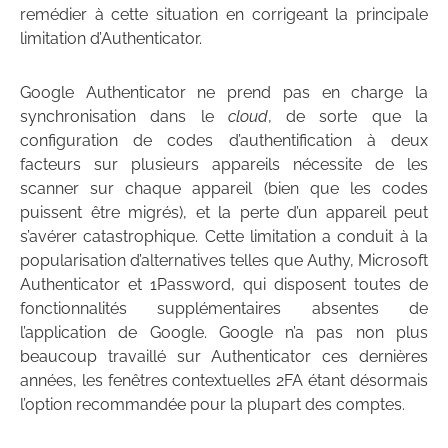
remédier à cette situation en corrigeant la principale
limitation d’Authenticator.
Google Authenticator ne prend pas en charge la
synchronisation dans le
cloud
, de sorte que la
configuration de codes d’authentification à deux
facteurs sur plusieurs appareils nécessite de les
scanner sur chaque appareil (bien que les codes
puissent être migrés), et la perte d’un appareil peut
s’avérer catastrophique. Cette limitation a conduit à la
popularisation d’alternatives telles que Authy, Microsoft
Authenticator et 1Password, qui disposent toutes de
fonctionnalités supplémentaires absentes de
l’application de Google. Google n’a pas non plus
beaucoup travaillé sur Authenticator ces dernières
années, les fenêtres contextuelles 2FA étant désormais
l’option recommandée pour la plupart des comptes.