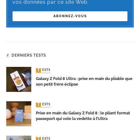
vos données par ce site Web.
DERNIERS TESTS
TESTS
Galaxy Z Fold 8 Ultra : prise en main du pliable que
son petit frère éclipse
TESTS
Prise en main du Galaxy Z Fold 8 : le pliant format
passeport qui vole la vedette à l’Ultra
TESTS