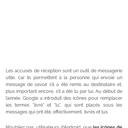
Les accusés de réception sont un outil de messagerie
utile, car ils permettent à la personne qui envoie un
message de savoir s’il a été remis au destinataire et,
plus important encore, s’il a été lu par lui. Au début de
l’année, Google a introduit des icônes pour remplacer
les termes “livré” et “lu”, qui sont placés sous les
messages qui ont été, effectivement, livrés et lus.
N’oubliez pas, utilisateurs d’Android, que
les icônes de