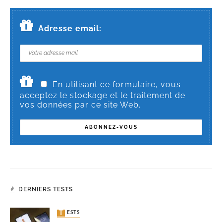
Adresse email:
En utilisant ce formulaire, vous
acceptez le stockage et le traitement de
vos données par ce site Web.
DERNIERS TESTS
TESTS