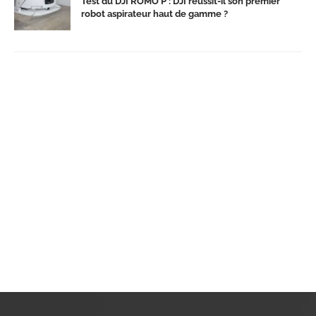
Test du DJI ROMO P : DJI réussit-il son premier
robot aspirateur haut de gamme ?