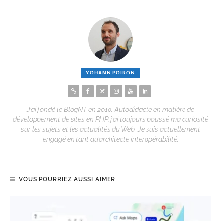
YOHANN POIRON
J’ai fondé le BlogNT en 2010. Autodidacte en matière de
développement de sites en PHP, j’ai toujours poussé ma curiosité
sur les sujets et les actualités du Web. Je suis actuellement
engagé en tant qu’architecte interopérabilité.
VOUS POURRIEZ AUSSI AIMER