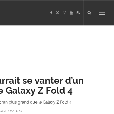
rait se vanter d’un
e Galaxy Z Fold 4
cran plus grand que le Galaxy Z Fold 4
AWEI
MATE X3