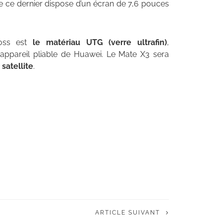
e ce dernier dispose d’un écran de 7,6 pouces
Ross est
le matériau UTG (verre ultrafin)
,
appareil pliable de Huawei. Le Mate X3 sera
satellite
.
ARTICLE SUIVANT