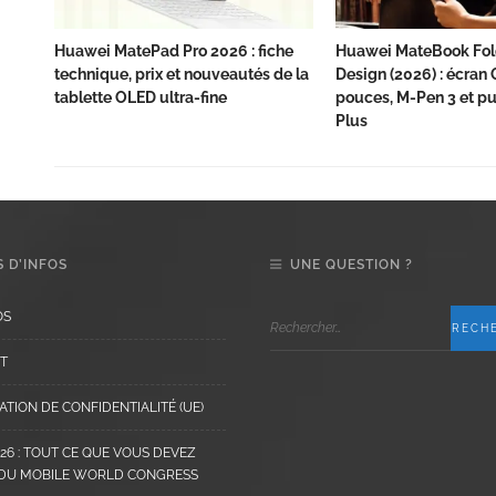
Huawei MatePad Pro 2026 : fiche
Huawei MateBook Fol
technique, prix et nouveautés de la
Design (2026) : écran
tablette OLED ultra-fine
pouces, M-Pen 3 et pu
Plus
 D’INFOS
UNE QUESTION ?
OS
T
TION DE CONFIDENTIALITÉ (UE)
6 : TOUT CE QUE VOUS DEVEZ
 DU MOBILE WORLD CONGRESS