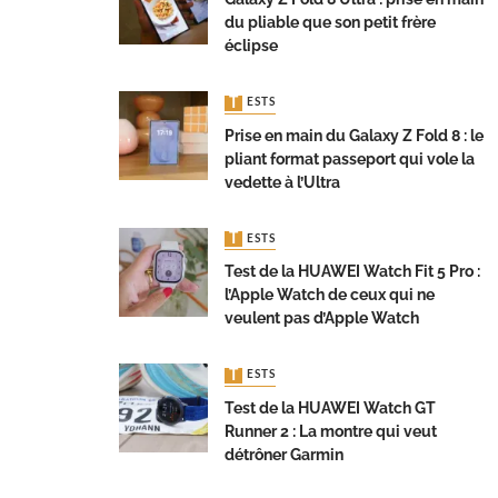
du pliable que son petit frère
éclipse
TESTS
Prise en main du Galaxy Z Fold 8 : le
pliant format passeport qui vole la
vedette à l’Ultra
TESTS
Test de la HUAWEI Watch Fit 5 Pro :
l’Apple Watch de ceux qui ne
veulent pas d’Apple Watch
TESTS
Test de la HUAWEI Watch GT
Runner 2 : La montre qui veut
détrôner Garmin