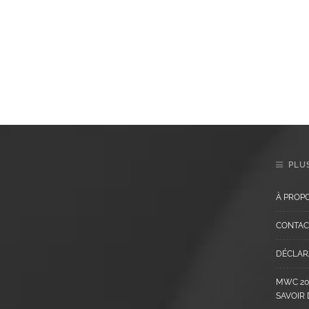
PLUS
À PROP
CONTAC
DÉCLARA
MWC 202
SAVOIR