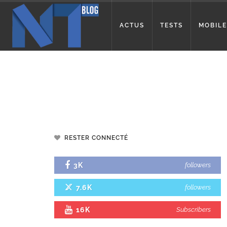
ACTUS
TESTS
MOBILE
RESTER CONNECTÉ
3K
followers
7.6K
followers
16K
Subscribers