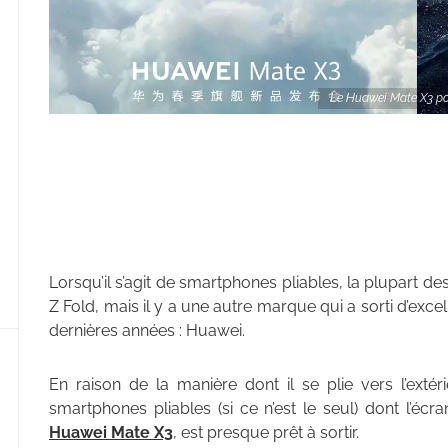
Le Huawei Mate X3 pou
Lorsqu’il s’agit de smartphones pliables, la plupart 
Z Fold, mais il y a une autre marque qui a sorti d’ex
dernières années : Huawei.
En raison de la manière dont il se plie vers l’extér
smartphones pliables (si ce n’est le seul) dont l’écr
Huawei Mate X3
, est presque prêt à sortir.