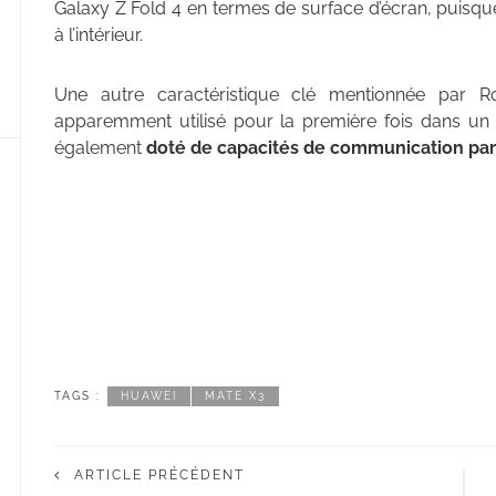
Galaxy Z Fold 4 en termes de surface d’écran, puisqu
à l’intérieur.
Une autre caractéristique clé mentionnée par 
apparemment utilisé pour la première fois dans un 
également
doté de capacités de communication par 
TAGS :
HUAWEI
MATE X3
ARTICLE PRÉCÉDENT