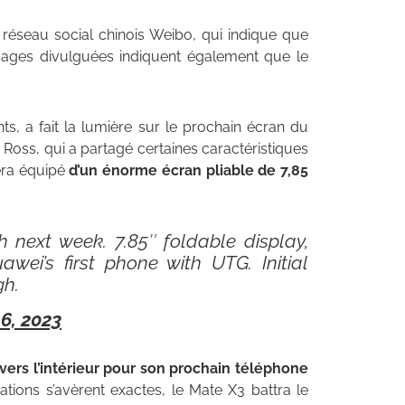
 réseau social chinois Weibo, qui indique que
 images divulguées indiquent également que le
, a fait la lumière sur le prochain écran du
oss, qui a partagé certaines caractéristiques
era équipé
d’un énorme écran pliable de 7,85
next week. 7.85″ foldable display,
wei’s first phone with UTG. Initial
gh.
6, 2023
 vers l’intérieur pour son prochain téléphone
mations s’avèrent exactes, le Mate X3 battra le