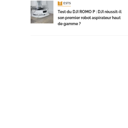
TESTS
Test du DJI ROMO P : DJI réussit-il
son premier robot aspirateur haut
de gamme ?