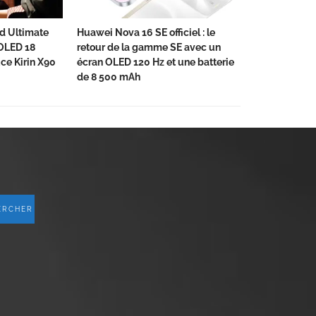
d Ultimate
Huawei Nova 16 SE officiel : le
 OLED 18
retour de la gamme SE avec un
ce Kirin X90
écran OLED 120 Hz et une batterie
de 8 500 mAh