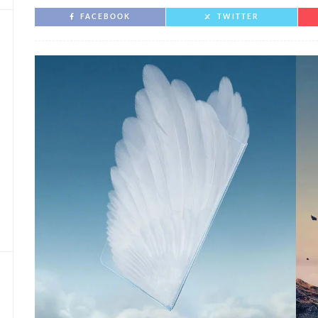
FACEBOOK
TWITTER