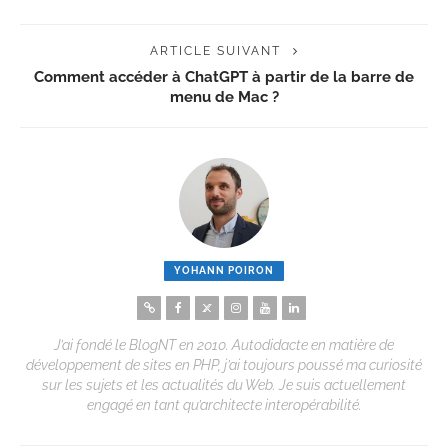
ARTICLE SUIVANT
Comment accéder à ChatGPT à partir de la barre de
menu de Mac ?
YOHANN POIRON
J’ai fondé le BlogNT en 2010. Autodidacte en matière de
développement de sites en PHP, j’ai toujours poussé ma curiosité
sur les sujets et les actualités du Web. Je suis actuellement
engagé en tant qu’architecte interopérabilité.