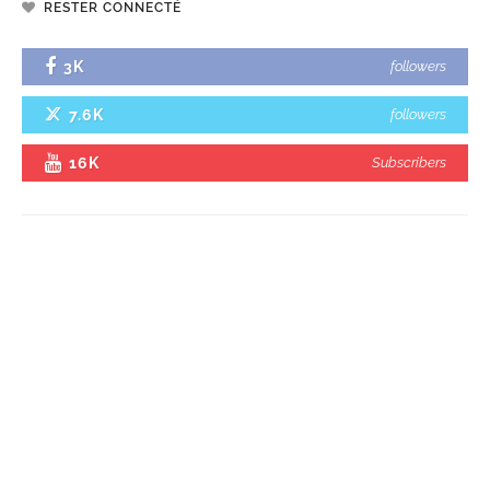
RESTER CONNECTÉ
3K
followers
7.6K
followers
16K
Subscribers