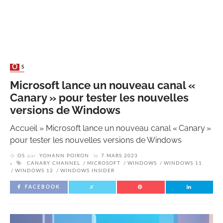
OS
Microsoft lance un nouveau canal «
Canary » pour tester les nouvelles
versions de Windows
Accueil
»
Microsoft lance un nouveau canal « Canary »
pour tester les nouvelles versions de Windows
OS
par
YOHANN POIRON
le
7 MARS 2023
CANARY CHANNEL
MICROSOFT
WINDOWS
WINDOWS 11
WINDOWS 12
WINDOWS INSIDER
FACEBOOK