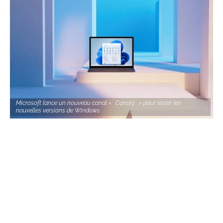
Microsoft lance un nouveau canal « Canary » pour tester les
nouvelles versions de Windows