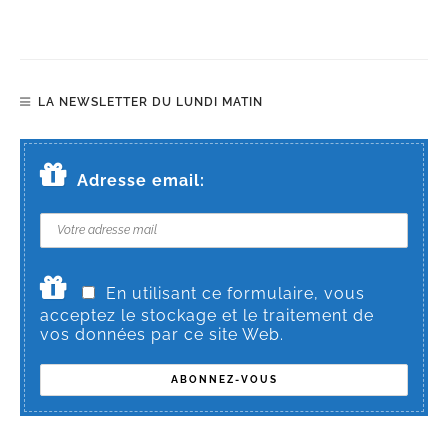
LA NEWSLETTER DU LUNDI MATIN
Adresse email:
En utilisant ce formulaire, vous
acceptez le stockage et le traitement de
vos données par ce site Web.