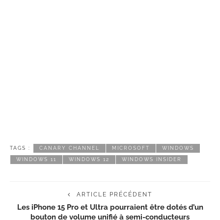
TAGS :
CANARY CHANNEL
MICROSOFT
WINDOWS
WINDOWS 11
WINDOWS 12
WINDOWS INSIDER
ARTICLE PRÉCÉDENT
Les iPhone 15 Pro et Ultra pourraient être dotés d’un
bouton de volume unifié à semi-conducteurs