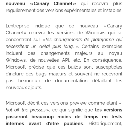
nouveau « Canary Channel »
qui recevra plus
régulièrement des versions expérimentales et instables.
L’entreprise indique que ce nouveau « Canary
Channel » recevra les versions de Windows qui se
concentrent sur «
les changements de plateforme qui
nécessitent un délai plus long…
». Certains exemples
incluent des changements majeurs au noyau
Windows, de nouvelles API, etc. En conséquence,
Microsoft précise que ces builds sont susceptibles
d’inclure des bugs majeurs et souvent ne recevront
pas beaucoup de documentation détaillant les
nouveaux ajouts.
Microsoft décrit ces versions preview comme étant «
hot off the presses
», ce qui signifie que
les versions
passeront beaucoup moins de temps en tests
internes avant d’être publiées
. Historiquement,