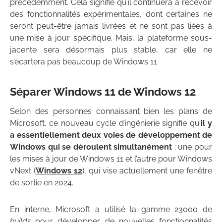
précédemment. Cela signifie qu’il continuera à recevoir
des fonctionnalités expérimentales, dont certaines ne
seront peut-être jamais livrées et ne sont pas liées à
une mise à jour spécifique. Mais, la plateforme sous-
jacente sera désormais plus stable, car elle ne
s’écartera pas beaucoup de Windows 11.
Séparer Windows 11 de Windows 12
Selon des personnes connaissant bien les plans de
Microsoft, ce nouveau cycle d’ingénierie signifie qu’
il y
a essentiellement deux voies de développement de
Windows qui se déroulent simultanément
: une pour
les mises à jour de Windows 11 et l’autre pour Windows
vNext (
Windows 12
), qui vise actuellement une fenêtre
de sortie en 2024.
En interne, Microsoft a utilisé la gamme 23000 de
builds
pour développer de nouvelles fonctionnalités