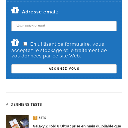
Adresse email:
En utilisant ce formulaire, vous
acceptez le stockage et le traitement de
vos données par ce site Web.
DERNIERS TESTS
TESTS
Galaxy Z Fold 8 Ultra : prise en main du pliable que