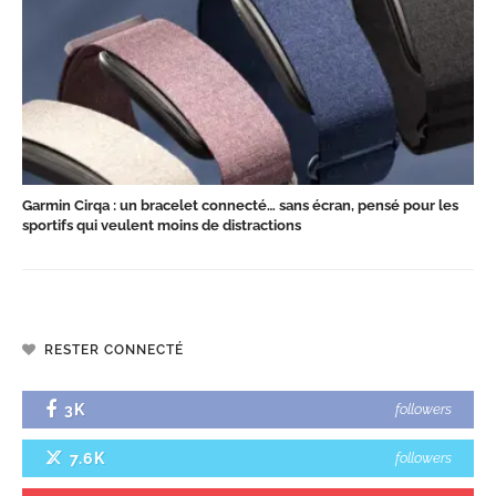
Garmin Cirqa : un bracelet connecté… sans écran, pensé pour les
sportifs qui veulent moins de distractions
RESTER CONNECTÉ
3K
followers
7.6K
followers