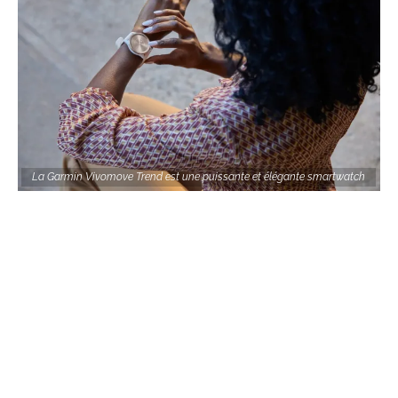
La Garmin Vivomove Trend est une puissante et élégante smartwatch