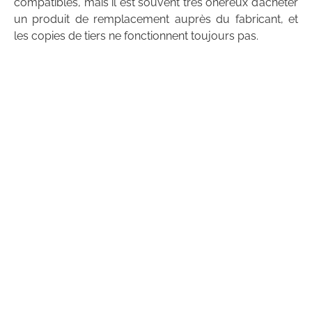
compatibles, mais il est souvent très onéreux d’acheter
un produit de remplacement auprès du fabricant, et
les copies de tiers ne fonctionnent toujours pas.