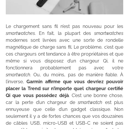
Le chargement sans fil n’est pas nouveau pour les
smartwatches
. En fait, la plupart des
smartwatches
modernes sont livrées avec une sorte de rondelle
magnétique de charge sans fil. Le problème, c’est que
ces chargeurs ont tendance à être propriétaires et que
même si vous disposez d’un chargeur Qi, il ne
fonctionnera probablement pas avec votre
smartwatch
. Ou, du moins, pas de manière fiable. À
l’inverse,
Garmin affirme que vous devriez pouvoir
placer la Trend sur n’importe quel chargeur certifié
Qi que vous possédez déjà
. C’est une bonne chose,
car la perte d’un chargeur de
smartwatch
est plus
ennuyeuse que celle d’un gadget classique. Non
seulement il y a de fortes chances que vos douzaines
de câbles USB, micro-USB et USB-C ne soient pas