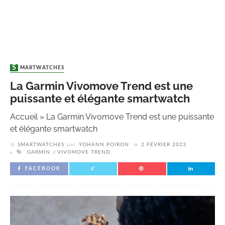
SMARTWATCHES
La Garmin Vivomove Trend est une
puissante et élégante smartwatch
Accueil
»
La Garmin Vivomove Trend est une puissante
et élégante smartwatch
SMARTWATCHES
par
YOHANN POIRON
le
2 FÉVRIER 2023
GARMIN
VIVOMOVE TREND
FACEBOOK