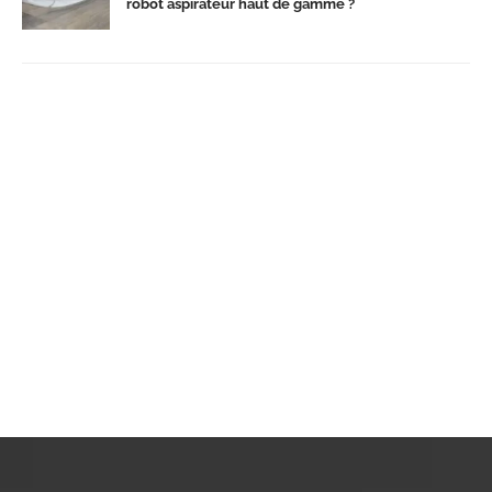
robot aspirateur haut de gamme ?