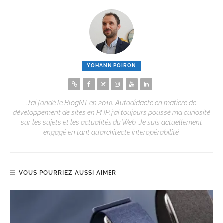
YOHANN POIRON
J’ai fondé le BlogNT en 2010. Autodidacte en matière de
développement de sites en PHP, j’ai toujours poussé ma curiosité
sur les sujets et les actualités du Web. Je suis actuellement
engagé en tant qu’architecte interopérabilité.
VOUS POURRIEZ AUSSI AIMER