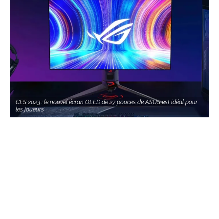
CES 2023 : le nouvel écran OLED de 27 pouces de ASUS est idéal pour
les joueurs