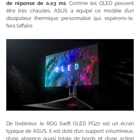
de réponse de 0,03 ms
. Comme les OLED peuvent
être très chaudes, ASUS a équipé ce modèle d’un
dissipateur thermique personnalisé qui, espérons-le,
fera l’affaire.
De l’extérieur, le ROG Swift OLED PG27 est un écran
typique de ASUS. Il est doté d’un support volumineux,
d’une absence quasi totale de bords et d’une action