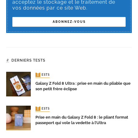
acceptez le stockage et le traitement de
vos données par ce site Web.
DERNIERS TESTS
TESTS
Galaxy Z Fold 8 Ultra : prise en main du pliable que
son petit frère éclipse
TESTS
Prise en main du Galaxy Z Fold 8 : le pliant format
passeport qui vole la vedette à l’Ultra