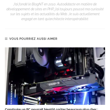
J’ai fondé le BlogNT en 2010. Autodidacte en matière de
développement de sites en PHP, j’ai toujours poussé ma curiosité
sur les sujets et les actualités du Web. Je suis actuellement
engagé en tant qu’architecte interopérabilité.
VOUS POURRIEZ AUSSI AIMER
Construire un PC pourrait bientôt coûter beaucoup plus cher :