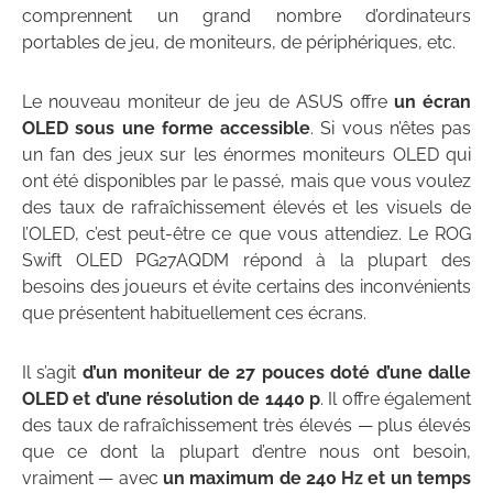
comprennent un grand nombre d’ordinateurs
portables de jeu, de moniteurs, de périphériques, etc.
Le nouveau moniteur de jeu de ASUS offre
un écran
OLED sous une forme accessible
. Si vous n’êtes pas
un fan des jeux sur les énormes moniteurs OLED qui
ont été disponibles par le passé, mais que vous voulez
des taux de rafraîchissement élevés et les visuels de
l’OLED, c’est peut-être ce que vous attendiez. Le ROG
Swift OLED PG27AQDM répond à la plupart des
besoins des joueurs et évite certains des inconvénients
que présentent habituellement ces écrans.
Il s’agit
d’un moniteur de 27 pouces doté d’une dalle
OLED et d’une résolution de 1440 p
. Il offre également
des taux de rafraîchissement très élevés — plus élevés
que ce dont la plupart d’entre nous ont besoin,
vraiment — avec
un maximum de 240 Hz et un temps