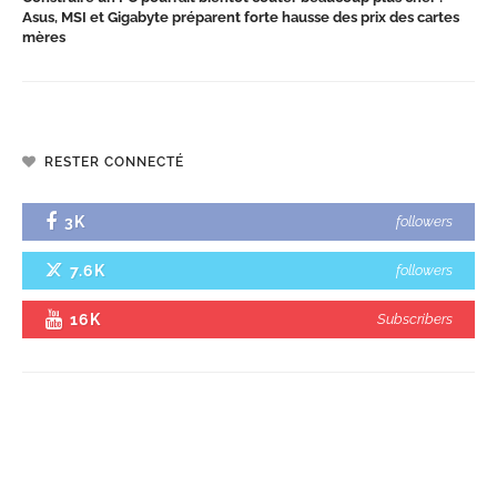
Asus, MSI et Gigabyte préparent forte hausse des prix des cartes
mères
RESTER CONNECTÉ
3K
followers
7.6K
followers
16K
Subscribers