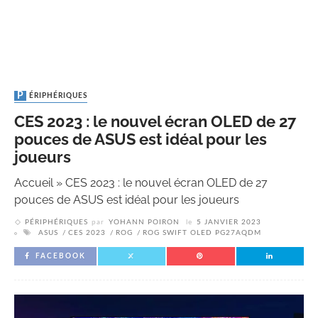
PÉRIPHÉRIQUES
CES 2023 : le nouvel écran OLED de 27
pouces de ASUS est idéal pour les
joueurs
Accueil
»
CES 2023 : le nouvel écran OLED de 27
pouces de ASUS est idéal pour les joueurs
PÉRIPHÉRIQUES
par
YOHANN POIRON
le
5 JANVIER 2023
ASUS
CES 2023
ROG
ROG SWIFT OLED PG27AQDM
FACEBOOK