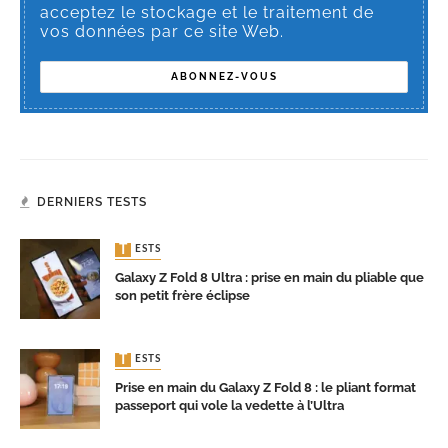
acceptez le stockage et le traitement de
vos données par ce site Web.
DERNIERS TESTS
TESTS
Galaxy Z Fold 8 Ultra : prise en main du pliable que
son petit frère éclipse
TESTS
Prise en main du Galaxy Z Fold 8 : le pliant format
passeport qui vole la vedette à l’Ultra