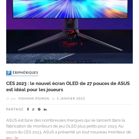
PÉRIPHÉRIQUES
CES 2023 : le nouvel écran OLED de 27 pouces de ASUS
est idéal pour les joueurs
par
YOHANN POIRON
le
5 JANVIER 2023
PARTAGE
ASUS est l’une des nombreuses marques qui se lancent dans la
fabrication de moniteurs de jeu OLED plus petits pour 2023. Au
cours du CES 2023, ASUS a présenté un tout nouveau moniteur de
jeu : le