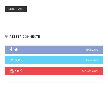
LIRE PLUS
RESTER CONNECTÉ
3K
followers
7.6K
followers
16K
Subscribers