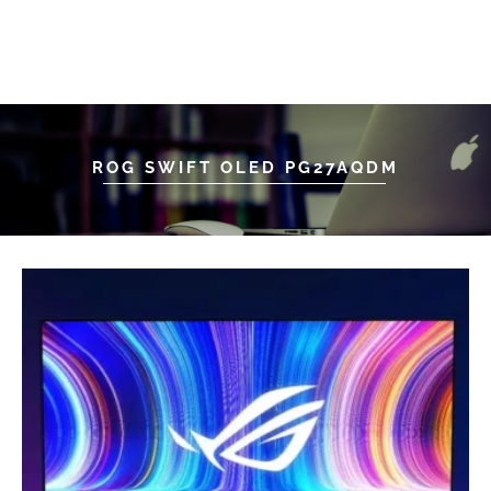
ROG SWIFT OLED PG27AQDM