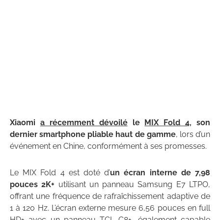
Xiaomi
a récemment dévoilé
le
MIX Fold 4
, son
dernier smartphone pliable haut de gamme
, lors d’un
événement en Chine, conformément à ses promesses.
Le MIX Fold 4 est doté d’
un écran interne de 7,98
pouces 2K+
utilisant un panneau Samsung E7 LTPO,
offrant une fréquence de rafraîchissement adaptive de
1 à 120 Hz. L’écran externe mesure 6,56 pouces en full
HD+ avec un panneau TCL C8+, également capable