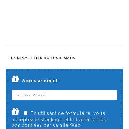
LA NEWSLETTER DU LUNDI MATIN
Adresse email:
En utilisant ce formulaire, vous
acceptez le stockage et le traitement de
vos données par ce site Web.