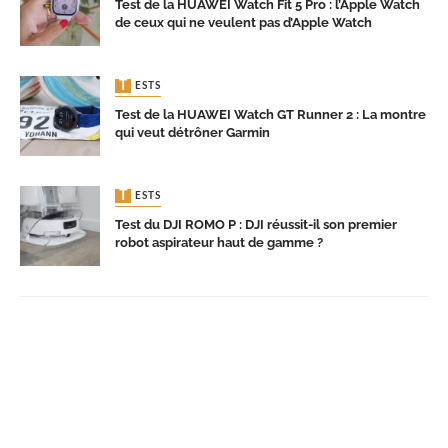
Test de la HUAWEI Watch Fit 5 Pro : l’Apple Watch
de ceux qui ne veulent pas d’Apple Watch
TESTS
Test de la HUAWEI Watch GT Runner 2 : La montre
qui veut détrôner Garmin
TESTS
Test du DJI ROMO P : DJI réussit-il son premier
robot aspirateur haut de gamme ?