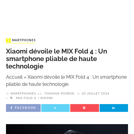
SMARTPHONES
Xiaomi dévoile le MIX Fold 4 : Un
smartphone pliable de haute
technologie
Accueil
»
Xiaomi dévoile le MIX Fold 4 : Un smartphone
pliable de haute technologie
SMARTPHONES
par
YOHANN POIRON
le
20 JUILLET 2024
MIX FOLD 4
XIAOMI
FACEBOOK