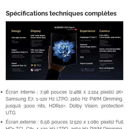
Spécifications techniques complètes
Écran interne : 7,98 pouces (2 488 x 2 224 pixels) 2K+
Samsung E7, 1-120 Hz LTPO, 2160 Hz PWM Dimming,
jusqu’à 3000 nits, HDR10+, Dolby Vision, protection
UTG
Écran externe : 6,56 pouces (2 520 x 1 080 pixels) Full
HD+ TCL C8+, 1-120 Hz LTPO, 2160 Hz PWM Dimming,