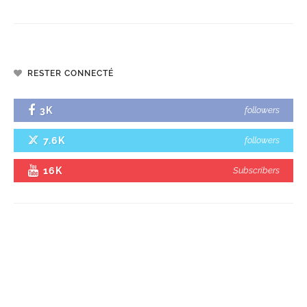
RESTER CONNECTÉ
3K
followers
7.6K
followers
16K
Subscribers