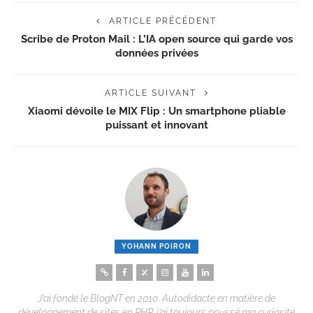
ARTICLE PRÉCÉDENT
Scribe de Proton Mail : L’IA open source qui garde vos
données privées
ARTICLE SUIVANT
Xiaomi dévoile le MIX Flip : Un smartphone pliable
puissant et innovant
YOHANN POIRON
J’ai fondé le BlogNT en 2010. Autodidacte en matière de
développement de sites en PHP, j’ai toujours poussé ma curiosité