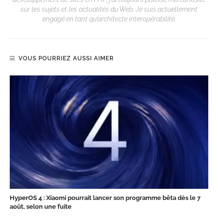
sur les sujets et les actualités du Web. Je suis actuellement
engagé en tant qu’architecte interopérabilité.
VOUS POURRIEZ AUSSI AIMER
HyperOS 4 : Xiaomi pourrait lancer son programme bêta dès le 7
août, selon une fuite