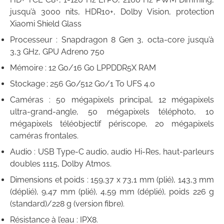
jusqu’à 3000 nits, HDR10+, Dolby Vision, protection
Xiaomi Shield Glass
Processeur : Snapdragon 8 Gen 3, octa-core jusqu’à
3,3 GHz, GPU Adreno 750
Mémoire : 12 Go/16 Go LPPDDR5X RAM
Stockage ; 256 Go/512 Go/1 To UFS 4.0
Caméras : 50 mégapixels principal, 12 mégapixels
ultra-grand-angle, 50 mégapixels téléphoto, 10
mégapixels téléobjectif périscope, 20 mégapixels
caméras frontales.
Audio : USB Type-C audio, audio Hi-Res, haut-parleurs
doubles 1115, Dolby Atmos.
Dimensions et poids : 159,37 x 73,1 mm (plié), 143,3 mm
(déplié), 9,47 mm (plié), 4,59 mm (déplié), poids 226 g
(standard)/228 g (version fibre).
Résistance à l’eau : IPX8.