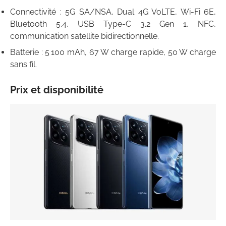
Connectivité : 5G SA/NSA, Dual 4G VoLTE, Wi-Fi 6E,
Bluetooth 5.4, USB Type-C 3.2 Gen 1, NFC,
communication satellite bidirectionnelle.
Batterie : 5 100 mAh, 67 W charge rapide, 50 W charge
sans fil.
Prix et disponibilité