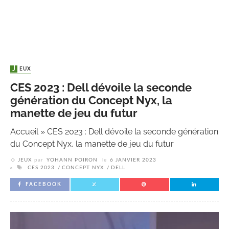
JEUX
CES 2023 : Dell dévoile la seconde
génération du Concept Nyx, la
manette de jeu du futur
Accueil
»
CES 2023 : Dell dévoile la seconde génération
du Concept Nyx, la manette de jeu du futur
JEUX
par
YOHANN POIRON
le
6 JANVIER 2023
CES 2023
CONCEPT NYX
DELL
FACEBOOK