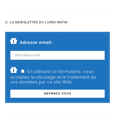
LA NEWSLETTER DU LUNDI MATIN
Adresse email:
En utilisant ce formulaire, vous
acceptez le stockage et le traitement de
vos données par ce site Web.