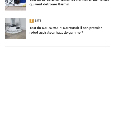
qui veut détrôner Garmin
TESTS
Test du DJI ROMO P : DJI réussit-il son premier
robot aspirateur haut de gamme ?