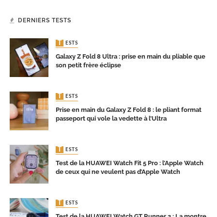
DERNIERS TESTS
TESTS
Galaxy Z Fold 8 Ultra : prise en main du pliable que
son petit frère éclipse
TESTS
Prise en main du Galaxy Z Fold 8 : le pliant format
passeport qui vole la vedette à l’Ultra
TESTS
Test de la HUAWEI Watch Fit 5 Pro : l’Apple Watch
de ceux qui ne veulent pas d’Apple Watch
TESTS
Test de la HUAWEI Watch GT Runner 2 : La montre