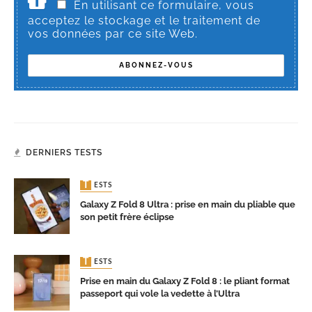
En utilisant ce formulaire, vous
acceptez le stockage et le traitement de
vos données par ce site Web.
DERNIERS TESTS
TESTS
Galaxy Z Fold 8 Ultra : prise en main du pliable que
son petit frère éclipse
TESTS
Prise en main du Galaxy Z Fold 8 : le pliant format
passeport qui vole la vedette à l’Ultra