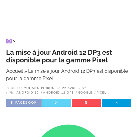
OS
La mise à jour Android 12 DP3 est
disponible pour la gamme Pixel
Accueil
»
La mise à jour Android 12 DP3 est disponible
pour la gamme Pixel
OS
par
YOHANN POIRON
le
22 AVRIL 2021
ANDROID 12
ANDROID 12 DP3
GOOGLE
PIXEL
FACEBOOK