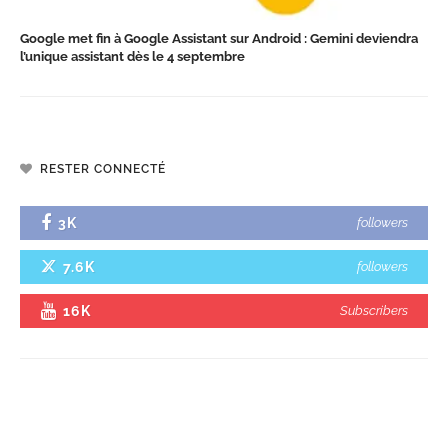
Google met fin à Google Assistant sur Android : Gemini deviendra
l’unique assistant dès le 4 septembre
RESTER CONNECTÉ
3K
followers
7.6K
followers
16K
Subscribers