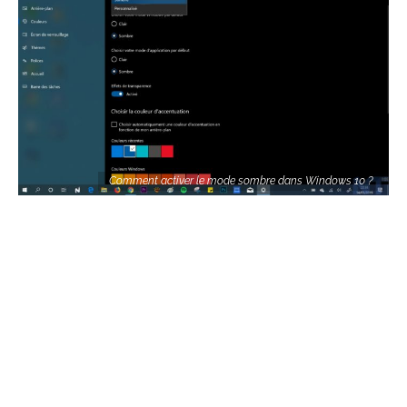
Comment activer le mode sombre dans Windows 10 ?