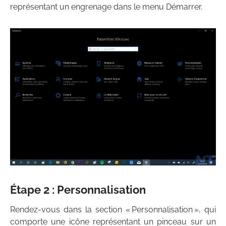
représentant un engrenage dans le menu Démarrer.
Étape 2 : Personnalisation
Rendez-vous dans la section « Personnalisation », qui
comporte une icône représentant un pinceau sur un