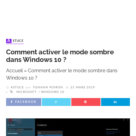
ASTUCE
Comment activer le mode sombre
dans Windows 10 ?
Accueil
»
Comment activer le mode sombre dans
Windows 10 ?
ASTUCE
par
YOHANN POIRON
le
21 MARS 2019
MICROSOFT
WINDOWS 10
FACEBOOK