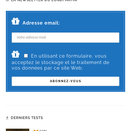
Adresse email:
En utilisant ce formulaire, vous
acceptez le stockage et le traitement de
vos données par ce site Web.
DERNIERS TESTS