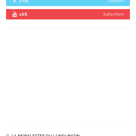
7.6K
followers
16K
Subscribers
LA NEWSLETTER DU LUNDI MATIN