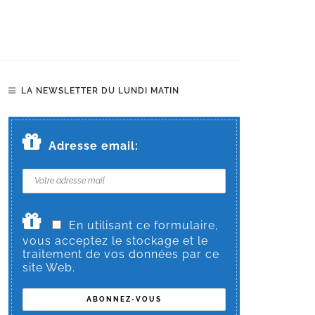
LA NEWSLETTER DU LUNDI MATIN
Adresse email:
En utilisant ce formulaire,
vous acceptez le stockage et le
traitement de vos données par ce
site Web.