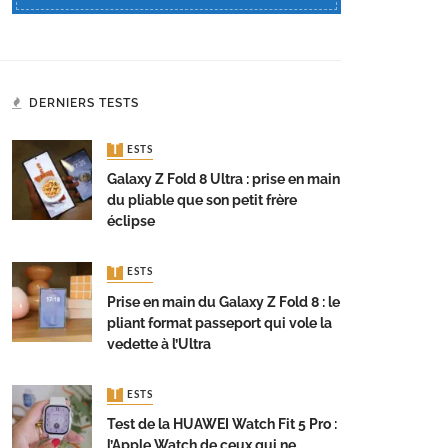
DERNIERS TESTS
TESTS
Galaxy Z Fold 8 Ultra : prise en main
du pliable que son petit frère
éclipse
TESTS
Prise en main du Galaxy Z Fold 8 : le
pliant format passeport qui vole la
vedette à l’Ultra
TESTS
Test de la HUAWEI Watch Fit 5 Pro :
l’Apple Watch de ceux qui ne