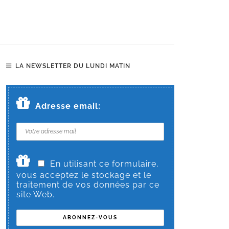
LA NEWSLETTER DU LUNDI MATIN
Adresse email:
En utilisant ce formulaire,
vous acceptez le stockage et le
traitement de vos données par ce
site Web.