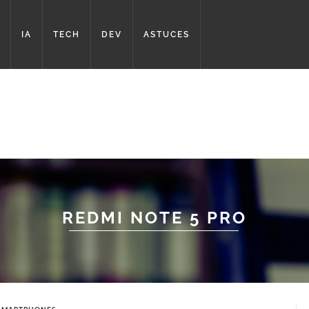
IA
TECH
DEV
ASTUCES
REDMI NOTE 5 PRO