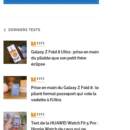
DERNIERS TESTS
TESTS
Galaxy Z Fold 8 Ultra : prise en main
du pliable que son petit frère
éclipse
TESTS
Prise en main du Galaxy Z Fold 8 : le
pliant format passeport qui vole la
vedette à l’Ultra
TESTS
Test de la HUAWEI Watch Fit 5 Pro :
l’Apple Watch de ceux qui ne