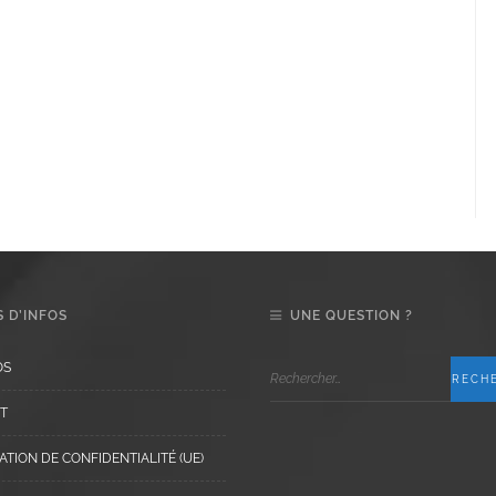
 D’INFOS
UNE QUESTION ?
OS
T
TION DE CONFIDENTIALITÉ (UE)