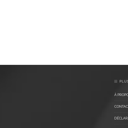
PLUS
À PROP
CONTAC
DÉCLARA