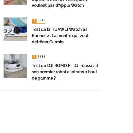
veulent pas d’Apple Watch
TESTS
Test de la HUAWEI Watch GT
Runner 2 : La montre qui veut
détrôner Garmin
TESTS
Test du DJI ROMO P : DJI réussit-il
son premier robot aspirateur haut
de gamme ?