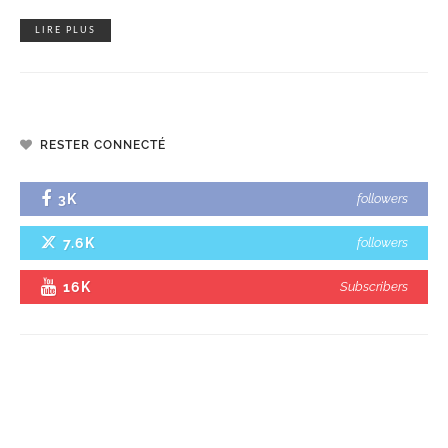
LIRE PLUS
RESTER CONNECTÉ
3K
followers
7.6K
followers
16K
Subscribers