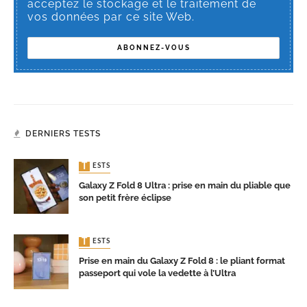
acceptez le stockage et le traitement de
vos données par ce site Web.
DERNIERS TESTS
TESTS
Galaxy Z Fold 8 Ultra : prise en main du pliable que
son petit frère éclipse
TESTS
Prise en main du Galaxy Z Fold 8 : le pliant format
passeport qui vole la vedette à l’Ultra