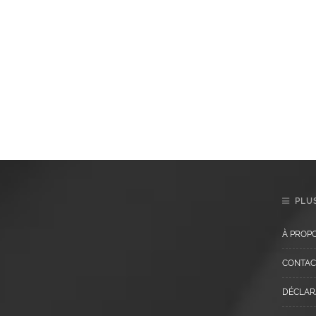
PLUS
À PROP
CONTAC
DÉCLARA