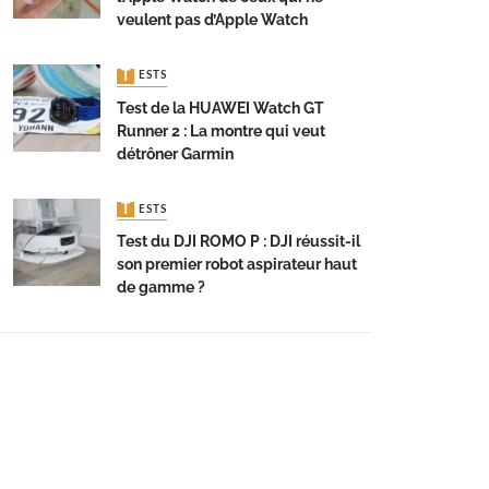
veulent pas d’Apple Watch
TESTS
Test de la HUAWEI Watch GT
Runner 2 : La montre qui veut
détrôner Garmin
TESTS
Test du DJI ROMO P : DJI réussit-il
son premier robot aspirateur haut
de gamme ?