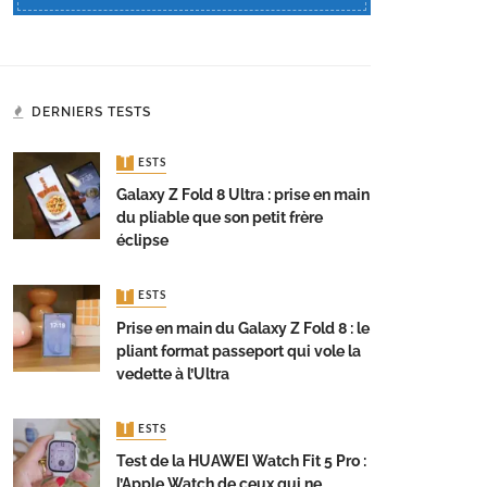
DERNIERS TESTS
TESTS
Galaxy Z Fold 8 Ultra : prise en main
du pliable que son petit frère
éclipse
TESTS
Prise en main du Galaxy Z Fold 8 : le
pliant format passeport qui vole la
vedette à l’Ultra
TESTS
Test de la HUAWEI Watch Fit 5 Pro :
l’Apple Watch de ceux qui ne