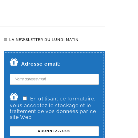
LA NEWSLETTER DU LUNDI MATIN
Adresse email:
En utilisant ce formulaire,
vous acceptez le stockage et le
traitement de vos données par ce
site Web.