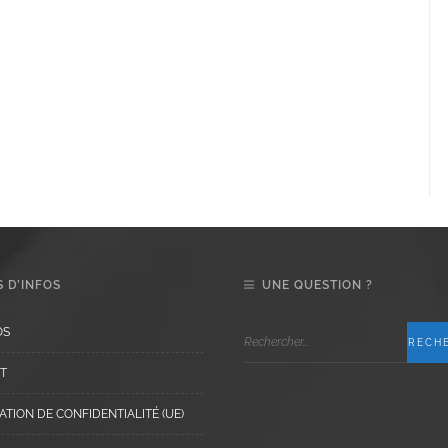
 D’INFOS
UNE QUESTION ?
OS
T
TION DE CONFIDENTIALITÉ (UE)