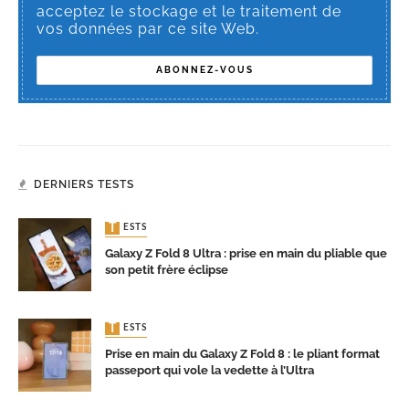
acceptez le stockage et le traitement de
vos données par ce site Web.
DERNIERS TESTS
TESTS
Galaxy Z Fold 8 Ultra : prise en main du pliable que
son petit frère éclipse
TESTS
Prise en main du Galaxy Z Fold 8 : le pliant format
passeport qui vole la vedette à l’Ultra