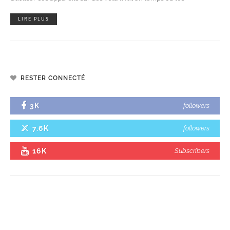
LIRE PLUS
RESTER CONNECTÉ
3K
followers
7.6K
followers
16K
Subscribers