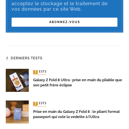
acceptez le stockage et le traitement de
vos données par ce site Web.
DERNIERS TESTS
TESTS
Galaxy Z Fold 8 Ultra : prise en main du pliable que
son petit frère éclipse
TESTS
Prise en main du Galaxy Z Fold 8 : le pliant format
passeport qui vole la vedette à l’Ultra