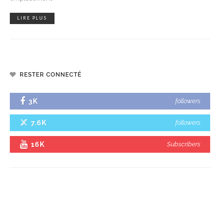
LIRE PLUS
RESTER CONNECTÉ
3K
followers
7.6K
followers
16K
Subscribers