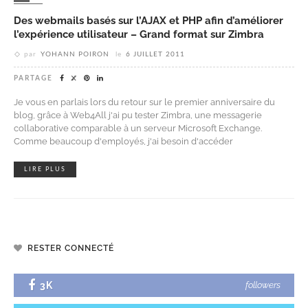
Des webmails basés sur l’AJAX et PHP afin d’améliorer
l’expérience utilisateur – Grand format sur Zimbra
par
YOHANN POIRON
le
6 JUILLET 2011
PARTAGE
Je vous en parlais lors du retour sur le premier anniversaire du
blog, grâce à Web4All j'ai pu tester Zimbra, une messagerie
collaborative comparable à un serveur Microsoft Exchange.
Comme beaucoup d'employés, j'ai besoin d'accéder
LIRE PLUS
RESTER CONNECTÉ
3K
followers