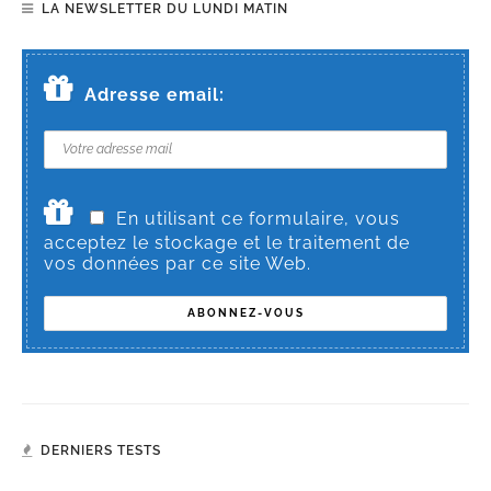
LA NEWSLETTER DU LUNDI MATIN
Adresse email:
En utilisant ce formulaire, vous
acceptez le stockage et le traitement de
vos données par ce site Web.
DERNIERS TESTS