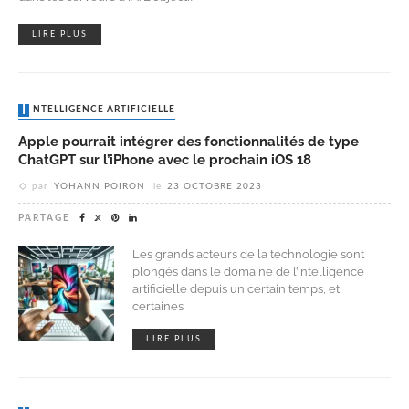
LIRE PLUS
INTELLIGENCE ARTIFICIELLE
Apple pourrait intégrer des fonctionnalités de type
ChatGPT sur l’iPhone avec le prochain iOS 18
par
YOHANN POIRON
le
23 OCTOBRE 2023
PARTAGE
Les grands acteurs de la technologie sont
plongés dans le domaine de l’intelligence
artificielle depuis un certain temps, et
certaines
LIRE PLUS