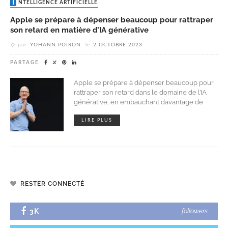
INTELLIGENCE ARTIFICIELLE
Apple se prépare à dépenser beaucoup pour rattraper
son retard en matière d’IA générative
par
YOHANN POIRON
le
2 OCTOBRE 2023
PARTAGE
Apple se prépare à dépenser beaucoup pour
rattraper son retard dans le domaine de l’IA
générative, en embauchant davantage de
LIRE PLUS
RESTER CONNECTÉ
3K
followers