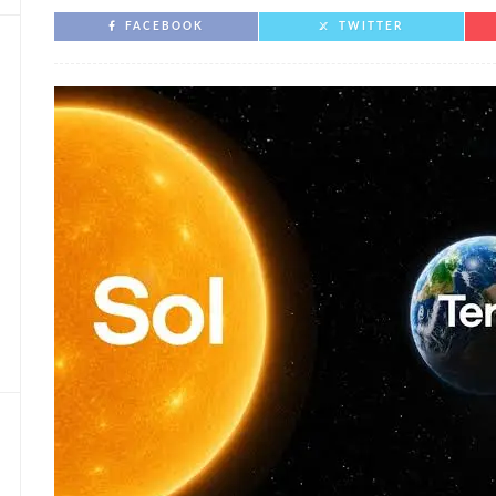
FACEBOOK
TWITTER