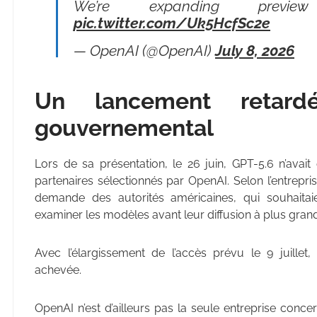
We’re expanding previe
pic.twitter.com/Uk5HcfSc2e
— OpenAI (@OpenAI)
July 8, 2026
Un lancement retar
gouvernemental
Lors de sa présentation, le 26 juin, GPT-5.6 n’avait
partenaires sélectionnés par OpenAI. Selon l’entrepr
demande des autorités américaines, qui souhait
examiner les modèles avant leur diffusion à plus grand
Avec l’élargissement de l’accès prévu le 9 juillet
achevée.
OpenAI n’est d’ailleurs pas la seule entreprise conc