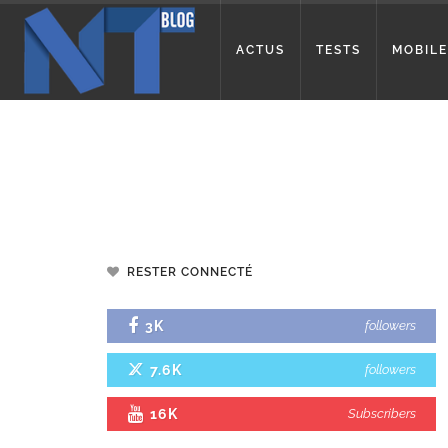
ACTUS
TESTS
MOBILE
RESTER CONNECTÉ
3K
followers
7.6K
followers
16K
Subscribers