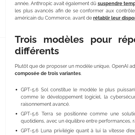
année, Anthropic avait également dû
suspendre temp
les plus avancés afin de se conformer aux contrôle
américain du Commerce, avant de
rétablir leur dispo
Trois modèles pour rép
différents
Plutôt que de proposer un modèle unique, OpenAI ad
composée de trois variantes
.
GPT-5.6 Sol constitue le modèle le plus puissant 
comme le développement logiciel, la cybersécur
raisonnement avancé.
GPT-5.6 Terra se positionne comme une solutio
quotidiens, avec un équilibre entre performances, ra
GPT-5.6 Luna privilégie quant à lui la vitesse d’exé