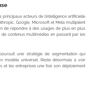
nse
principaux acteurs de l’intelligence artificielle
thropic, Google, Microsoft et Meta multiplient
in de répondre à des usages de plus en plus
on de contenus multimédias en passant par les
poursuit une stratégie de segmentation qui
 qu’un modèle universel. Reste désormais à voir
 et les entreprises une fois son déploiement