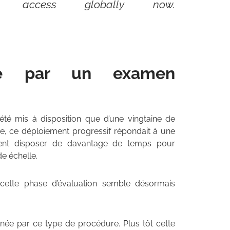
w access globally now.
dé par un examen
 été mis à disposition que d’une vingtaine de
ise, ce déploiement progressif répondait à une
aient disposer de davantage de temps pour
e échelle.
, cette phase d’évaluation semble désormais
ernée par ce type de procédure. Plus tôt cette