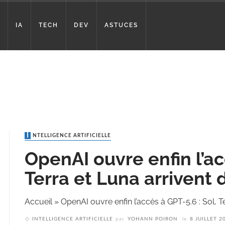
IA
TECH
DEV
ASTUCES
INTELLIGENCE ARTIFICIELLE
OpenAI ouvre enfin l’ac
Terra et Luna arrivent d
Accueil
»
OpenAI ouvre enfin l’accès à GPT-5.6 : Sol, Ter
INTELLIGENCE ARTIFICIELLE
par
YOHANN POIRON
le
8 JUILLET 2