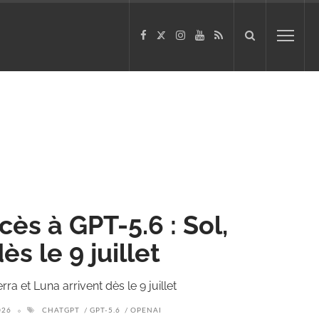
cès à GPT-5.6 : Sol,
ès le 9 juillet
ra et Luna arrivent dès le 9 juillet
026
CHATGPT
GPT-5.6
OPENAI