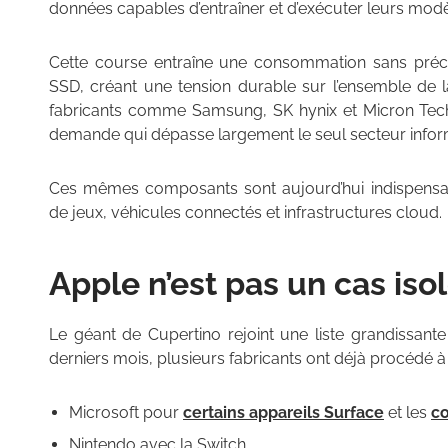
données capables d’entraîner et d’exécuter leurs modè
Cette course entraîne une consommation sans pr
SSD, créant une tension durable sur l’ensemble de l
fabricants comme Samsung, SK hynix et Micron Tec
demande qui dépasse largement le seul secteur infor
Ces mêmes composants sont aujourd’hui indispensab
de jeux, véhicules connectés et infrastructures cloud.
Apple n’est pas un cas iso
Le géant de Cupertino rejoint une liste grandissante 
derniers mois, plusieurs fabricants ont déjà procédé 
Microsoft pour
certains appareils Surface
et les
c
Nintendo avec la Switch