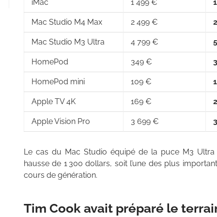
iMac
1 499 €
1
Mac Studio M4 Max
2 499 €
Mac Studio M3 Ultra
4 799 €
HomePod
349 €
HomePod mini
109 €
Apple TV 4K
169 €
Apple Vision Pro
3 699 €
Le cas du Mac Studio équipé de la puce M3 Ultra e
hausse de 1 300 dollars, soit l’une des plus importa
cours de génération.
Tim Cook avait préparé le terrai