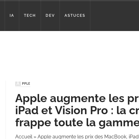
IA
TECH
DEV
ASTUCES
APPLE
Apple augmente les pr
iPad et Vision Pro : la 
frappe toute la gamm
Accueil
»
Apple augmente les prix des MacBook, iPad e