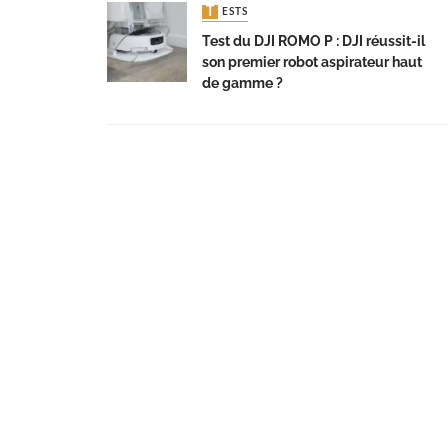
TESTS
Test du DJI ROMO P : DJI réussit-il
son premier robot aspirateur haut
de gamme ?