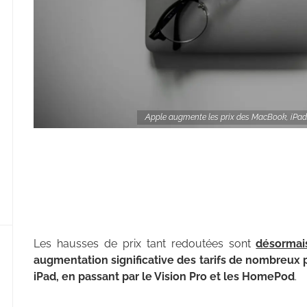
Apple augmente les prix des MacBook, iPad 
Les hausses de prix tant redoutées sont
désormai
augmentation significative des tarifs de nombreux
iPad, en passant par le Vision Pro et les HomePod
.