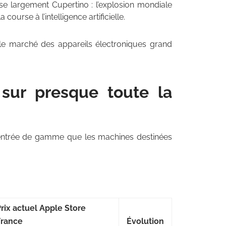
se largement Cupertino : l’explosion mondiale
ourse à l’intelligence artificielle.
 le marché des appareils électroniques grand
sur presque toute la
 d’entrée de gamme que les machines destinées
rix actuel Apple Store
France
Évolution