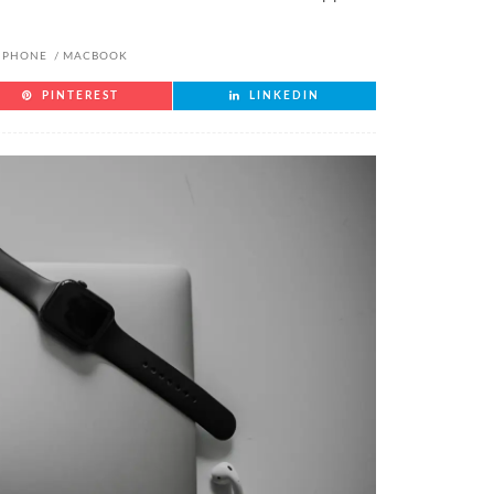
IPHONE
MACBOOK
PINTEREST
LINKEDIN