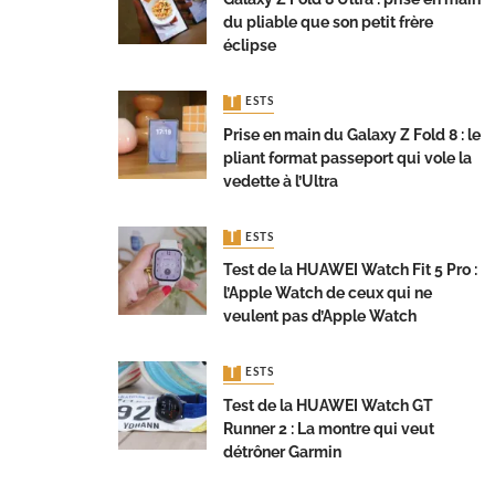
du pliable que son petit frère
éclipse
TESTS
Prise en main du Galaxy Z Fold 8 : le
pliant format passeport qui vole la
vedette à l’Ultra
TESTS
Test de la HUAWEI Watch Fit 5 Pro :
l’Apple Watch de ceux qui ne
veulent pas d’Apple Watch
TESTS
Test de la HUAWEI Watch GT
Runner 2 : La montre qui veut
détrôner Garmin