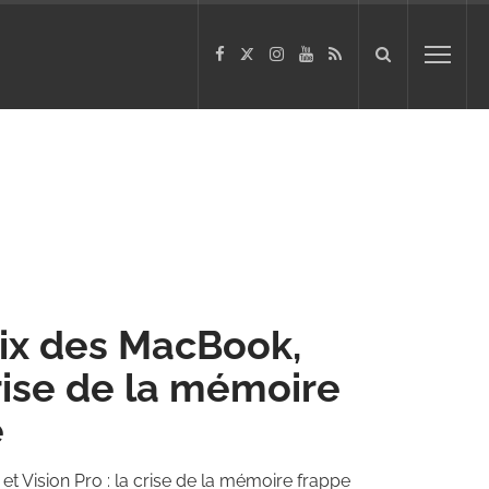
ix des MacBook,
crise de la mémoire
e
t Vision Pro : la crise de la mémoire frappe