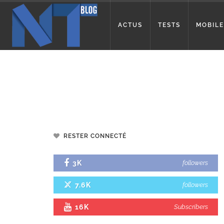
ACTUS
TESTS
MOBILE
RESTER CONNECTÉ
3K
followers
7.6K
followers
16K
Subscribers