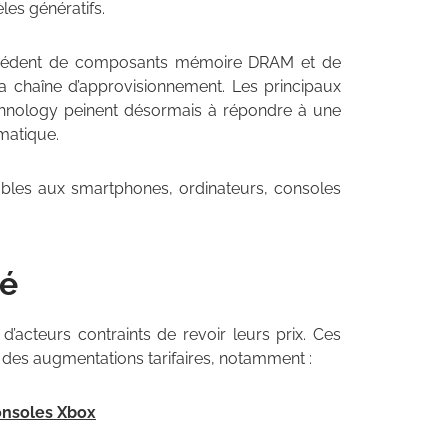
les génératifs.
écédent de composants mémoire DRAM et de
a chaîne d’approvisionnement. Les principaux
hnology peinent désormais à répondre à une
matique.
les aux smartphones, ordinateurs, consoles
lé
d’acteurs contraints de revoir leurs prix. Ces
à des augmentations tarifaires, notamment :
onsoles Xbox