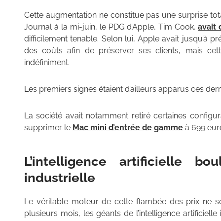
Cette augmentation ne constitue pas une surprise tota
Journal à la mi-juin, le PDG d’Apple, Tim Cook,
avait 
difficilement tenable. Selon lui, Apple avait jusqu’à
des coûts afin de préserver ses clients, mais cet
indéfiniment.
Les premiers signes étaient d’ailleurs apparus ces dern
La société avait notamment retiré certaines config
supprimer le
Mac mini d’entrée de gamme
à 699 euro
L’intelligence artificielle b
industrielle
Le véritable moteur de cette flambée des prix ne s
plusieurs mois, les géants de l’intelligence artificie