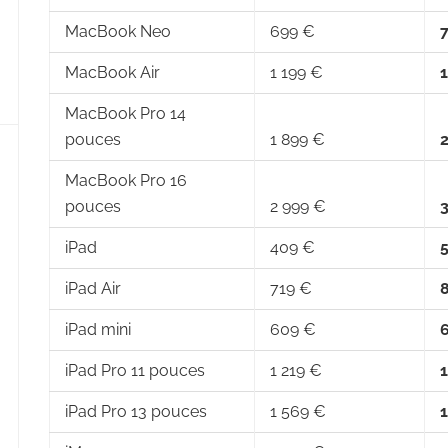
MacBook Neo
699 €
MacBook Air
1 199 €
1
MacBook Pro 14
pouces
1 899 €
2
MacBook Pro 16
pouces
2 999 €
iPad
409 €
iPad Air
719 €
iPad mini
609 €
iPad Pro 11 pouces
1 219 €
1
iPad Pro 13 pouces
1 569 €