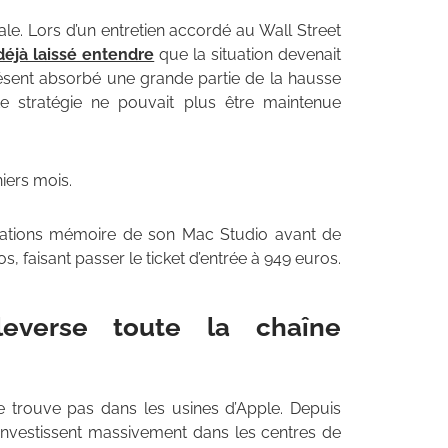
le. Lors d’un entretien accordé au Wall Street
déjà laissé entendre
que la situation devenait
 présent absorbé une grande partie de la hausse
te stratégie ne pouvait plus être maintenue
iers mois.
urations mémoire de son Mac Studio avant de
s, faisant passer le ticket d’entrée à 949 euros.
ouleverse toute la chaîne
e trouve pas dans les usines d’Apple. Depuis
lle investissent massivement dans les centres de