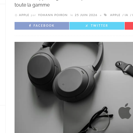
toute la gamme
APPLE
par
YOHANN POIRON
le
25 JUIN 2026
APPLE
IA
FACEBOOK
TWITTER