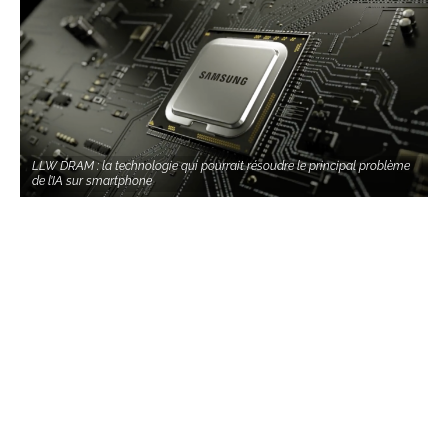
LLW DRAM : la technologie qui pourrait résoudre le principal problème
de l’IA sur smartphone