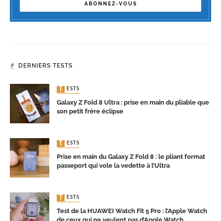
DERNIERS TESTS
TESTS
Galaxy Z Fold 8 Ultra : prise en main du pliable que
son petit frère éclipse
TESTS
Prise en main du Galaxy Z Fold 8 : le pliant format
passeport qui vole la vedette à l’Ultra
TESTS
Test de la HUAWEI Watch Fit 5 Pro : l’Apple Watch
de ceux qui ne veulent pas d’Apple Watch