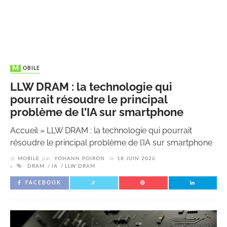
MOBILE
LLW DRAM : la technologie qui
pourrait résoudre le principal
problème de l’IA sur smartphone
Accueil
»
LLW DRAM : la technologie qui pourrait
résoudre le principal problème de l’IA sur smartphone
MOBILE
par
YOHANN POIRON
le
18 JUIN 2026
DRAM
IA
LLW DRAM
FACEBOOK