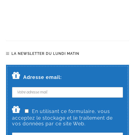
LA NEWSLETTER DU LUNDI MATIN
Adresse email:
En utilisant ce formulaire, vous
acceptez le stockage et le traitement de
vos données par ce site Web.