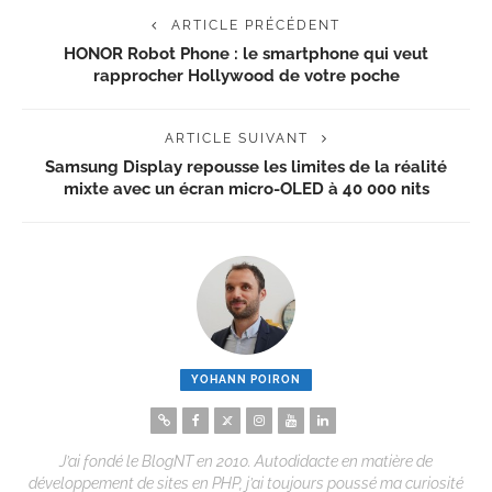
ARTICLE PRÉCÉDENT
HONOR Robot Phone : le smartphone qui veut
rapprocher Hollywood de votre poche
ARTICLE SUIVANT
Samsung Display repousse les limites de la réalité
mixte avec un écran micro-OLED à 40 000 nits
YOHANN POIRON
J’ai fondé le BlogNT en 2010. Autodidacte en matière de
développement de sites en PHP, j’ai toujours poussé ma curiosité