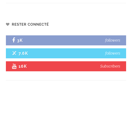
RESTER CONNECTÉ
3K
followers
7.6K
followers
16K
Subscribers