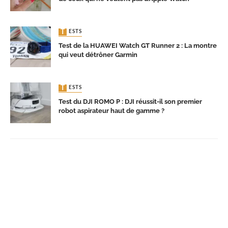
TESTS
Test de la HUAWEI Watch GT Runner 2 : La montre
qui veut détrôner Garmin
TESTS
Test du DJI ROMO P : DJI réussit-il son premier
robot aspirateur haut de gamme ?