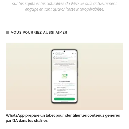
sur les sujets et les actualités du Web. Je suis actuellement
engagé en tant qu’architecte interopérabilité.
VOUS POURRIEZ AUSSI AIMER
WhatsApp prépare un label pour identifier les contenus générés
par l’IA dans les chaînes