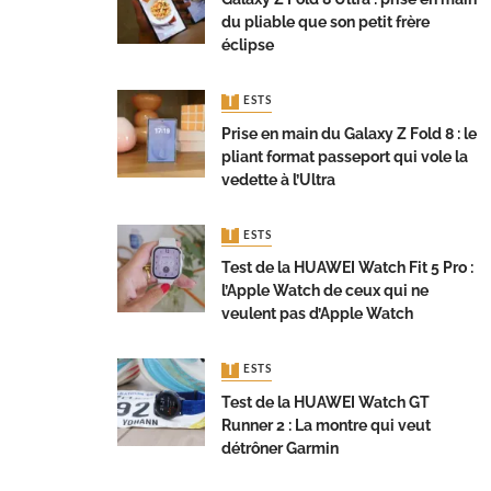
du pliable que son petit frère
éclipse
TESTS
Prise en main du Galaxy Z Fold 8 : le
pliant format passeport qui vole la
vedette à l’Ultra
TESTS
Test de la HUAWEI Watch Fit 5 Pro :
l’Apple Watch de ceux qui ne
veulent pas d’Apple Watch
TESTS
Test de la HUAWEI Watch GT
Runner 2 : La montre qui veut
détrôner Garmin