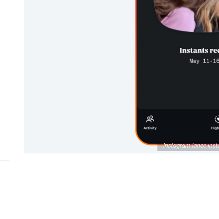
Instagram lance Inst