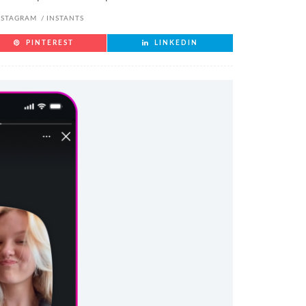
NSTAGRAM
INSTANTS
PINTEREST
LINKEDIN