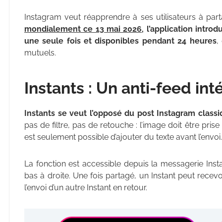
Instagram veut réapprendre à ses utilisateurs à part
mondialement ce 13 mai 2026
, l’application intr
une seule fois et disponibles pendant 24 heures
,
mutuels.
Instants :
Un anti-feed int
Instants se veut l’opposé du post Instagram class
pas de filtre, pas de retouche : l’image doit être prise
est seulement possible d’ajouter du texte avant l’envoi.
La fonction est accessible depuis la messagerie Inst
bas à droite. Une fois partagé, un Instant peut rece
l’envoi d’un autre Instant en retour.