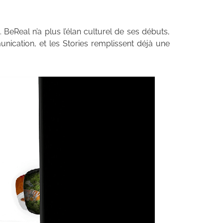
eReal n’a plus l’élan culturel de ses débuts,
cation, et les Stories remplissent déjà une