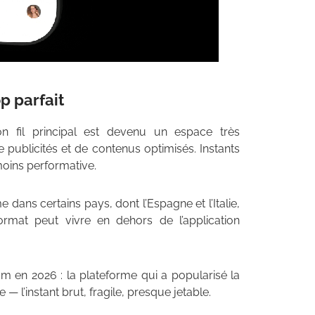
p parfait
on fil principal est devenu un espace très
 publicités et de contenus optimisés. Instants
moins performative.
dans certains pays, dont l’Espagne et l’Italie,
ormat peut vivre en dehors de l’application
ram en 2026 : la plateforme qui a popularisé la
— l’instant brut, fragile, presque jetable.