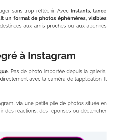
ager sans trop réfléchir. Avec
Instants,
lancé
oduit un format de photos éphémères, visibles
 destinées aux amis proches ou aux abonnés
égré à Instagram
ique
. Pas de photo importée depuis la galerie,
 directement avec la caméra de l’application. Il
agram, via une petite pile de photos située en
voir des réactions, des réponses ou déclencher