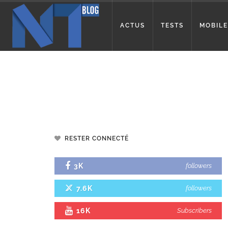
ACTUS
TESTS
MOBILE
RESTER CONNECTÉ
3K
followers
7.6K
followers
16K
Subscribers