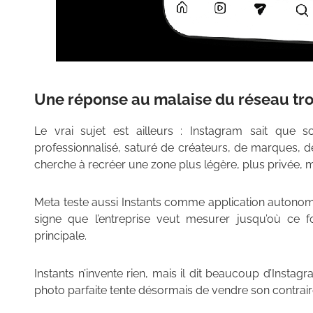
Une réponse au malaise du réseau tro
Le vrai sujet est ailleurs : Instagram sait que s
professionnalisé, saturé de créateurs, de marques, de
cherche à recréer une zone plus légère, plus privée, 
Meta teste aussi Instants comme application autonome 
signe que l’entreprise veut mesurer jusqu’où ce f
principale.
Instants n’invente rien, mais il dit beaucoup d’Instag
photo parfaite tente désormais de vendre son contraire 