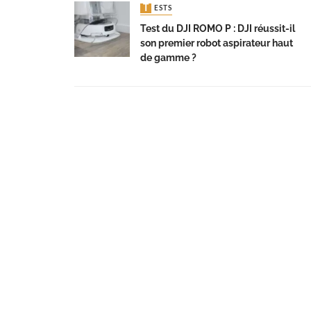
TESTS
Test du DJI ROMO P : DJI réussit-il
son premier robot aspirateur haut
de gamme ?