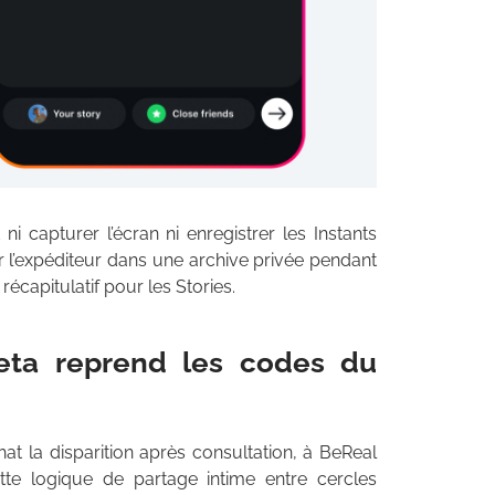
i capturer l’écran ni enregistrer les Instants
 l’expéditeur dans une archive privée pendant
récapitulatif pour les Stories.
eta reprend les codes du
at la disparition après consultation, à BeReal
ette logique de partage intime entre cercles