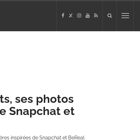
ts, ses photos
e Snapchat et
ères inspirées de Snapchat et BeReal