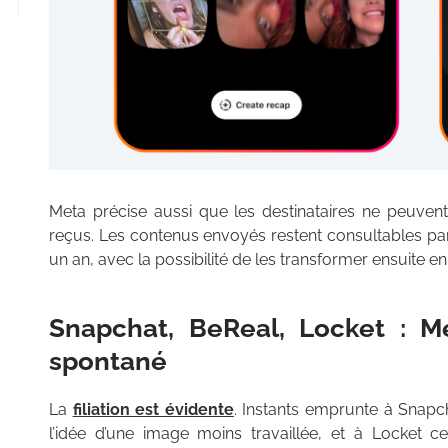
Meta précise aussi que les destinataires ne peuvent n
reçus. Les contenus envoyés restent consultables par
un an, avec la possibilité de les transformer ensuite en 
Snapchat, BeReal, Locket : M
spontané
La
filiation est évidente
. Instants emprunte à Snapch
l’idée d’une image moins travaillée, et à Locket c