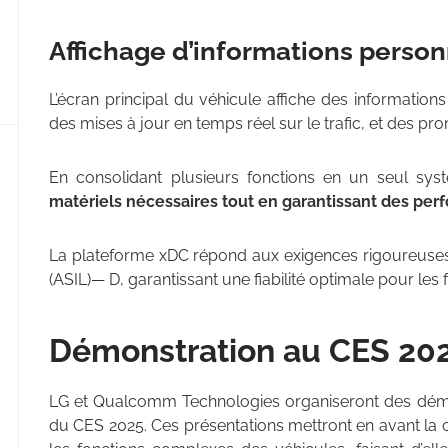
Affichage d’informations person
L’écran principal du véhicule affiche des informations c
des mises à jour en temps réel sur le trafic, et des p
En consolidant plusieurs fonctions en un seul sy
matériels nécessaires tout en garantissant des pe
La plateforme xDC répond aux exigences rigoureuse
(ASIL)— D, garantissant une fiabilité optimale pour les 
Démonstration au CES 20
LG et Qualcomm Technologies organiseront des démon
du CES 2025. Ces présentations mettront en avant la 