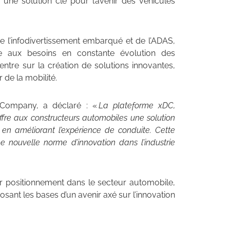
e une solution clé pour l’avenir des véhicules
 l’infodivertissement embarqué et de l’ADAS,
 aux besoins en constante évolution des
ntre sur la création de solutions innovantes,
 de la mobilité.
 Company, a déclaré : «
La plateforme xDC,
fre aux constructeurs automobiles une solution
 en améliorant l’expérience de conduite. Cette
 nouvelle norme d’innovation dans l’industrie
 positionnement dans le secteur automobile,
osant les bases d’un avenir axé sur l’innovation