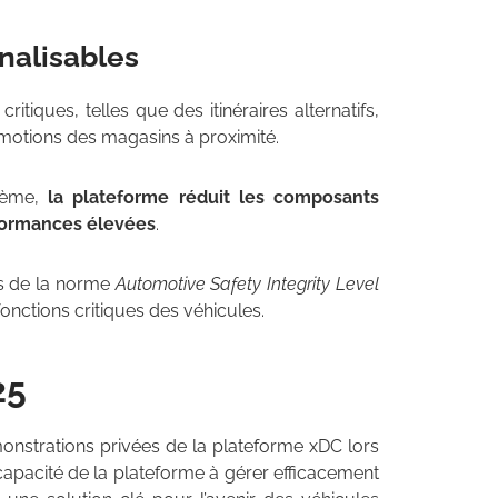
nalisables
ritiques, telles que des itinéraires alternatifs,
romotions des magasins à proximité.
stème,
la plateforme réduit les composants
rformances élevées
.
s de la norme
Automotive Safety Integrity Level
fonctions critiques des véhicules.
25
strations privées de la plateforme xDC lors
capacité de la plateforme à gérer efficacement