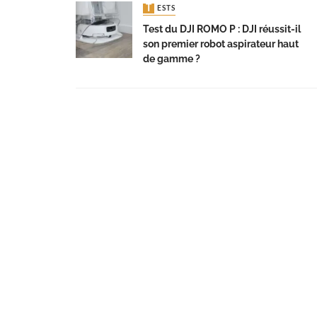
TESTS
Test du DJI ROMO P : DJI réussit-il
son premier robot aspirateur haut
de gamme ?