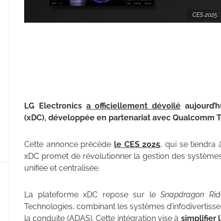
CES 2025 :
LG Electronics
a officiellement dévoilé
aujourd’h
(xDC), développée en partenariat avec Qualcomm 
Cette annonce précède
le CES 2025
, qui se tiendra
xDC promet de révolutionner la gestion des système
unifiée et centralisée.
La plateforme xDC repose sur le
Snapdragon Rid
Technologies, combinant les systèmes d’infodivertiss
la conduite (ADAS). Cette intégration vise à
simplifier