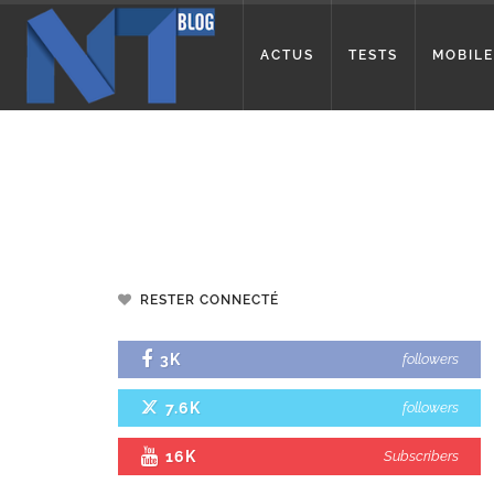
ACTUS
TESTS
MOBILE
RESTER CONNECTÉ
3K
followers
7.6K
followers
16K
Subscribers