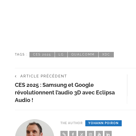
TAGS :
CES 2025
LG
QUALCOMM
XDC
ARTICLE PRÉCÉDENT
CES 2025 : Samsung et Google
révolutionnent l’audio 3D avec Eclipsa
Audio !
THE AUTHOR
YOHANN POIRON