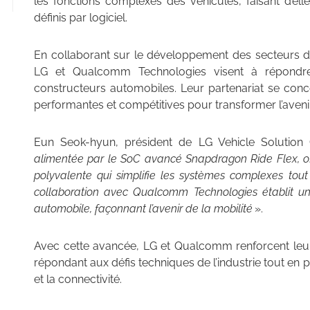
les fonctions complexes des véhicules, faisant d’ell
définis par logiciel.
En collaborant sur le développement des secteurs de
LG et Qualcomm Technologies visent à répondre
constructeurs automobiles. Leur partenariat se conce
performantes et compétitives pour transformer l’avenir
Eun Seok-hyun, président de LG Vehicle Solution
alimentée par le SoC avancé Snapdragon Ride Flex, of
polyvalente qui simplifie les systèmes complexes tout
collaboration avec Qualcomm Technologies établit une
automobile, façonnant l’avenir de la mobilité
».
Avec cette avancée, LG et Qualcomm renforcent leur
répondant aux défis techniques de l’industrie tout en p
et la connectivité.