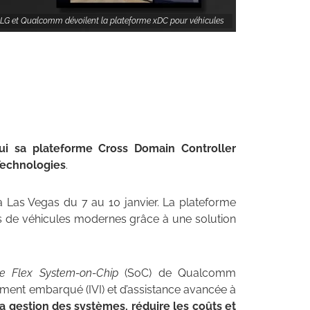
 LG et Qualcomm dévoilent la plateforme xDC pour véhicules
ui sa plateforme Cross Domain Controller
Technologies
.
 à Las Vegas du 7 au 10 janvier. La plateforme
s de véhicules modernes grâce à une solution
e Flex System-on-Chip
(SoC) de Qualcomm
ement embarqué (IVI) et d’assistance avancée à
 la gestion des systèmes, réduire les coûts et