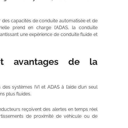
 des capacités de conduite automatisée et de
nnelle prend en charge l’ADAS, la conduite
ntissant une expérience de conduite fluide et
 et avantages de la
 des systèmes IVI et ADAS à l’aide d’un seul
ns plus fluides.
nducteurs reçoivent des alertes en temps réel
tissements de proximité de véhicule ou de