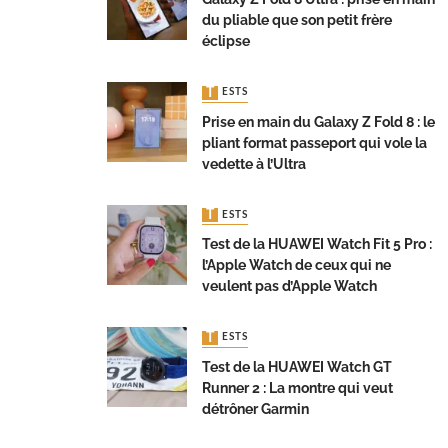
du pliable que son petit frère
éclipse
TESTS
Prise en main du Galaxy Z Fold 8 : le
pliant format passeport qui vole la
vedette à l’Ultra
TESTS
Test de la HUAWEI Watch Fit 5 Pro :
l’Apple Watch de ceux qui ne
veulent pas d’Apple Watch
TESTS
Test de la HUAWEI Watch GT
Runner 2 : La montre qui veut
détrôner Garmin