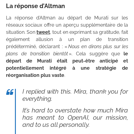
La réponse d’Altman
La réponse d’Altman au départ de Murati sur les
réseaux sociaux offre un aperçu supplémentaire de la
situation. Son
tweet
, tout en exprimant sa gratitude, fait
également allusion à un plan de transition
prédéterminé, déclarant : «
Nous en dirons plus sur les
plans de transition bientôt
». Cela suggère que
le
départ de Murati était peut-être anticipé et
potentiellement intégré à une stratégie de
réorganisation plus vaste
.
I replied with this. Mira, thank you for
everything.
It’s hard to overstate how much Mira
has meant to OpenAI, our mission,
and to us all personally.