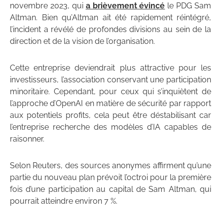
novembre 2023, qui
a brièvement évincé
le PDG Sam
Altman. Bien qu’Altman ait été rapidement réintégré,
l’incident a révélé de profondes divisions au sein de la
direction et de la vision de l’organisation.
Cette entreprise deviendrait plus attractive pour les
investisseurs, l’association conservant une participation
minoritaire. Cependant, pour ceux qui s’inquiètent de
l’approche d’OpenAI en matière de sécurité par rapport
aux potentiels profits, cela peut être déstabilisant car
l’entreprise recherche des modèles d’IA capables de
raisonner.
Selon Reuters, des sources anonymes affirment qu’une
partie du nouveau plan prévoit l’octroi pour la première
fois d’une participation au capital de Sam Altman, qui
pourrait atteindre environ 7 %.