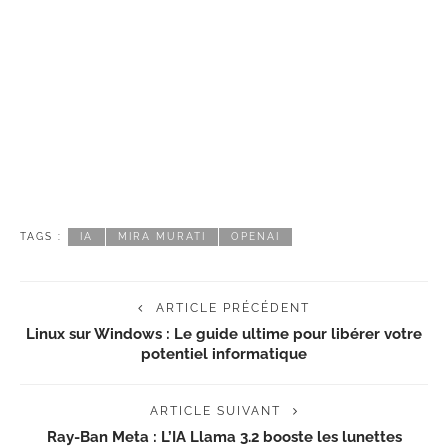
TAGS :
IA
MIRA MURATI
OPENAI
ARTICLE PRÉCÉDENT
Linux sur Windows : Le guide ultime pour libérer votre
potentiel informatique
ARTICLE SUIVANT
Ray-Ban Meta : L’IA Llama 3.2 booste les lunettes