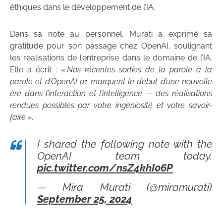
éthiques dans le développement de l’IA.
Dans sa note au personnel, Murati a exprimé sa
gratitude pour son passage chez OpenAI, soulignant
les réalisations de l’entreprise dans le domaine de l’IA.
Elle a écrit : «
Nos récentes sorties de la parole à la
parole et d’OpenAI o1 marquent le début d’une nouvelle
ère dans l’interaction et l’intelligence — des réalisations
rendues possibles par votre ingéniosité et votre savoir-
faire
».
I shared the following note with the
OpenAI team today.
pic.twitter.com/nsZ4khI06P
— Mira Murati (@miramurati)
September 25, 2024