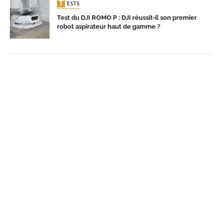
TESTS
Test du DJI ROMO P : DJI réussit-il son premier
robot aspirateur haut de gamme ?