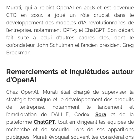
Murati, qui a rejoint OpenAI en 2018 et est devenue
CTO en 2022, a joué un rôle crucial dans le
développement des modèles d’IA révolutionnaires de
l’entreprise, notamment GPT-3 et ChatGPT. Son départ
fait suite à celui d’autres cadres clés, dont le
cofondateur John Schulman et l’ancien président Greg
Brockman.
Remerciements et inquiétudes autour
d’OpenAI
Chez OpenAI, Murati était chargé de superviser la
stratégie technique et le développement des produits
de l’entreprise, notamment le lancement et
l’amélioration de DALL-E, Codex,
Sora
et de la
plateforme
ChatGPT
, tout en dirigeant les équipes de
recherche et de sécurité. Lors de ses apparitions
publiques, Murati évoquait souvent les considérations