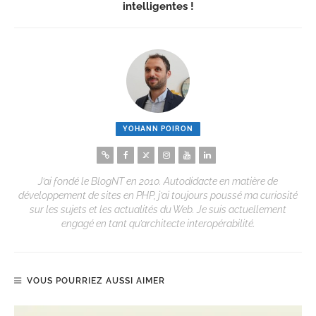
intelligentes !
YOHANN POIRON
J’ai fondé le BlogNT en 2010. Autodidacte en matière de
développement de sites en PHP, j’ai toujours poussé ma curiosité
sur les sujets et les actualités du Web. Je suis actuellement
engagé en tant qu’architecte interopérabilité.
VOUS POURRIEZ AUSSI AIMER