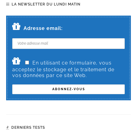
LA NEWSLETTER DU LUNDI MATIN
Adresse email:
En utilisant ce formulaire, vous
acceptez le stockage et le traitement de
vos données par ce site Web.
DERNIERS TESTS