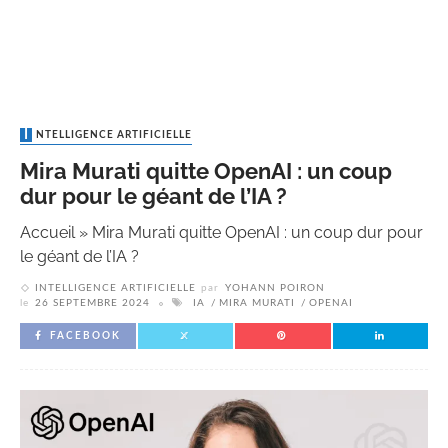
INTELLIGENCE ARTIFICIELLE
Mira Murati quitte OpenAI : un coup
dur pour le géant de l’IA ?
Accueil
»
Mira Murati quitte OpenAI : un coup dur pour
le géant de l’IA ?
INTELLIGENCE ARTIFICIELLE
par
YOHANN POIRON
le
26 SEPTEMBRE 2024
IA
MIRA MURATI
OPENAI
FACEBOOK