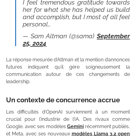
I feel tremendous gratitude towards
her for what she has helped us build
and accomplish, but I most of all feel
personal…
— Sam Altman (@sama)
September
25, 2024
La réponse mesurée d’Altman et la mention d’annonces
futures indiquent qu’il gère soigneusement la
communication autour de ces changements de
leadership.
Un contexte de concurrence accrue
Les difficultés d’OpenAI surviennent à un moment
crucial pour l’industrie de l’IA. Des rivaux comme
Google, avec ses modèles
Gemini
récemment publiés,
et Meta, avec ses nouveaux
modèles Llama 3.2 open