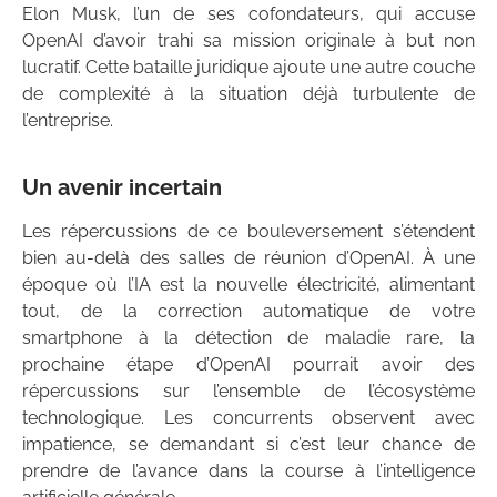
Elon Musk, l’un de ses cofondateurs, qui accuse
OpenAI d’avoir trahi sa mission originale à but non
lucratif. Cette bataille juridique ajoute une autre couche
de complexité à la situation déjà turbulente de
l’entreprise.
Un avenir incertain
Les répercussions de ce bouleversement s’étendent
bien au-delà des salles de réunion d’OpenAI. À une
époque où l’IA est la nouvelle électricité, alimentant
tout, de la correction automatique de votre
smartphone à la détection de maladie rare, la
prochaine étape d’OpenAI pourrait avoir des
répercussions sur l’ensemble de l’écosystème
technologique. Les concurrents observent avec
impatience, se demandant si c’est leur chance de
prendre de l’avance dans la course à l’intelligence