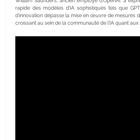
William Saunders, ancien employé d’OpenAI, a expri
rapide des modèles d’IA sophistiqués tels que GPT-
d’innovation dépasse la mise en œuvre de mesures de 
croissant au sein de la communauté de l’IA quant aux