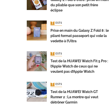
du pliable que son petit frère
éclipse
TESTS
Prise en main du Galaxy Z Fold 8 : le
pliant format passeport qui vole la
vedette à l’Ultra
TESTS
Test de la HUAWEI Watch Fit 5 Pro :
l’Apple Watch de ceux qui ne
veulent pas d’Apple Watch
TESTS
Test de la HUAWEI Watch GT
Runner 2 : La montre qui veut
détrôner Garmin