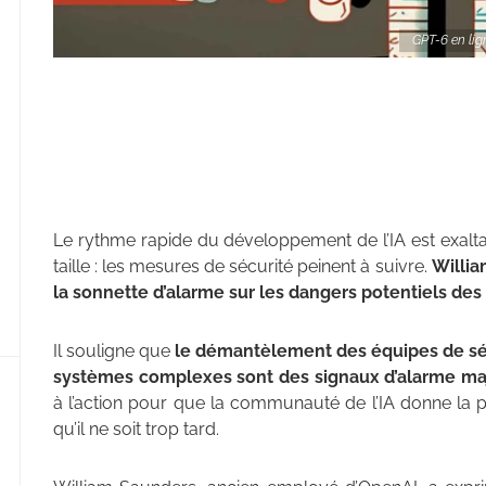
GPT-6 en lign
Le rythme rapide du développement de l’IA est exalta
taille : les mesures de sécurité peinent à suivre.
Willi
la sonnette d’alarme sur les dangers potentiels de
Il souligne que
le démantèlement des équipes de sécu
systèmes complexes sont des signaux d’alarme ma
à l’action pour que la communauté de l’IA donne la pr
qu’il ne soit trop tard.