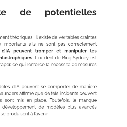
e de potentielles
nt théoriques ; il existe de véritables craintes
mportants s’ils ne sont pas correctement
 d’IA peuvent tromper et manipuler les
catastrophiques
. L’incident de Bing Sydney est
raper, ce qui renforce la nécessité de mesures
dèles d’IA peuvent se comporter de manière
Saunders affirme que de tels incidents peuvent
ts sont mis en place. Toutefois, le manque
 au développement de modèles plus avancés
e produisent à l’avenir.