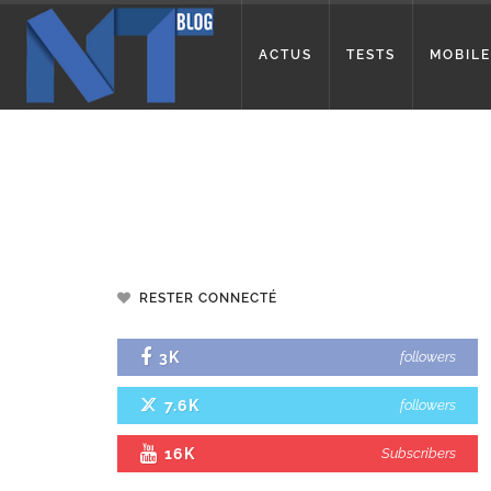
ACTUS
TESTS
MOBILE
RESTER CONNECTÉ
3K
followers
7.6K
followers
16K
Subscribers