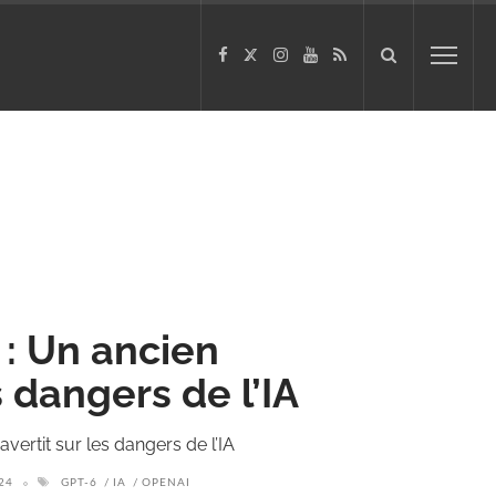
 : Un ancien
s dangers de l’IA
vertit sur les dangers de l’IA
24
GPT-6
IA
OPENAI