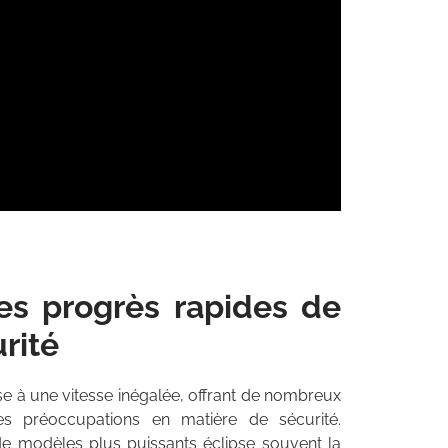
 les progrès rapides de
rité
 à une vitesse inégalée, offrant de nombreux
es préoccupations en matière de sécurité.
de modèles plus puissants éclipse souvent la