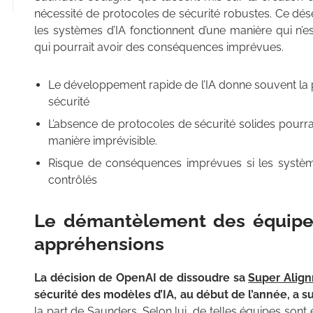
nécessité de protocoles de sécurité robustes. Ce désé
les systèmes d’IA fonctionnent d’une manière qui n’
qui pourrait avoir des conséquences imprévues.
Le développement rapide de l’IA donne souvent la pr
sécurité
L’absence de protocoles de sécurité solides pourra
manière imprévisible.
Risque de conséquences imprévues si les systèm
contrôlés
Le démantèlement des équipes
appréhensions
La décision de OpenAI de dissoudre sa
Super Alig
sécurité des modèles d’IA, au début de l’année, a 
la part de Saunders. Selon lui, de telles équipes sont