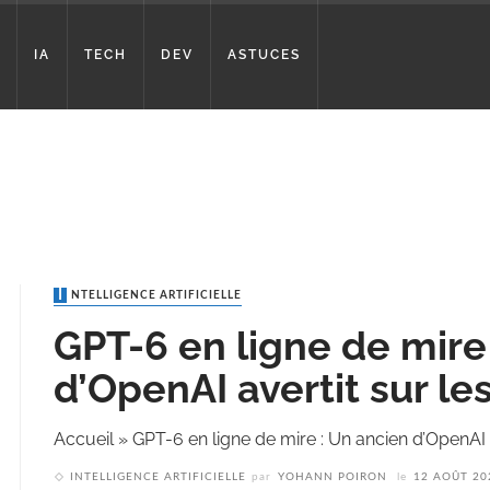
IA
TECH
DEV
ASTUCES
INTELLIGENCE ARTIFICIELLE
GPT-6 en ligne de mire
d’OpenAI avertit sur le
Accueil
»
GPT-6 en ligne de mire : Un ancien d’OpenAI a
INTELLIGENCE ARTIFICIELLE
par
YOHANN POIRON
le
12 AOÛT 20