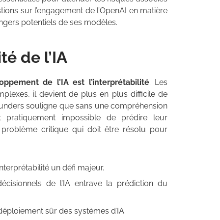
tions sur l’engagement de l’OpenAI en matière
angers potentiels de ses modèles.
té de l’IA
ppement de l’IA est l’interprétabilité
. Les
exes, il devient de plus en plus difficile de
aunders souligne que sans une compréhension
t pratiquement impossible de prédire leur
problème critique qui doit être résolu pour
nterprétabilité un défi majeur.
sionnels de l’IA entrave la prédiction du
e déploiement sûr des systèmes d’IA.