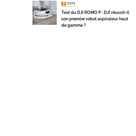
TESTS
Test du DJI ROMO P : DJI réussit-il
son premier robot aspirateur haut
de gamme ?