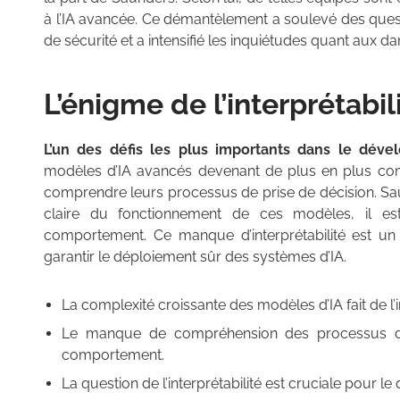
à l’IA avancée. Ce démantèlement a soulevé des ques
de sécurité et a intensifié les inquiétudes quant aux d
L’énigme de l’interprétabili
L’un des défis les plus importants dans le dévelo
modèles d’IA avancés devenant de plus en plus compl
comprendre leurs processus de prise de décision. S
claire du fonctionnement de ces modèles, il es
comportement. Ce manque d’interprétabilité est un 
garantir le déploiement sûr des systèmes d’IA.
La complexité croissante des modèles d’IA fait de l’i
Le manque de compréhension des processus déci
comportement.
La question de l’interprétabilité est cruciale pour l