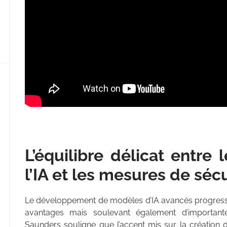
L’équilibre délicat entre
l’IA et les mesures de sécu
Le développement de modèles d’IA avancés progresse
avantages mais soulevant également d’important
Saunders souligne que l’accent mis sur la création 