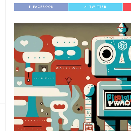
FACEBOOK
TWITTER