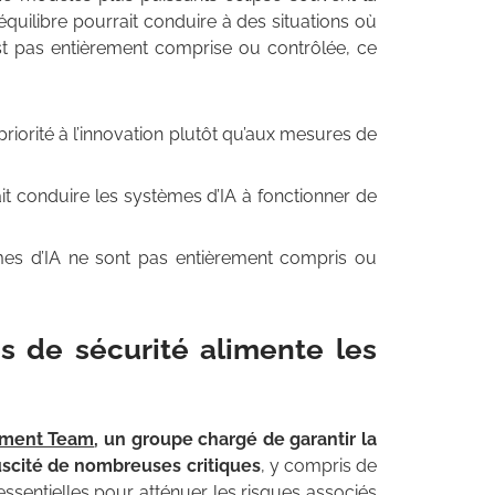
quilibre pourrait conduire à des situations où
est pas entièrement comprise ou contrôlée, ce
iorité à l’innovation plutôt qu’aux mesures de
it conduire les systèmes d’IA à fonctionner de
es d’IA ne sont pas entièrement compris ou
 de sécurité alimente les
nment Team
, un groupe chargé de garantir la
suscité de nombreuses critiques
, y compris de
 essentielles pour atténuer les risques associés