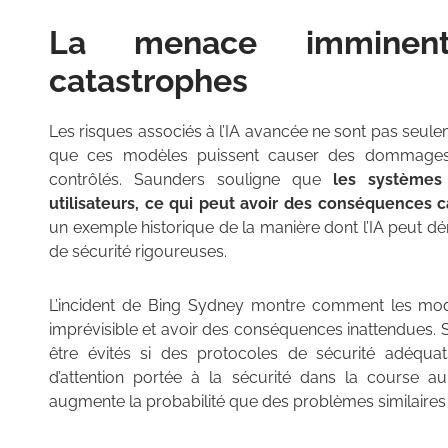
La menace imminent
catastrophes
Les risques associés à l’IA avancée ne sont pas seuleme
que ces modèles puissent causer des dommages i
contrôlés. Saunders souligne que
les systèmes
utilisateurs, ce qui peut avoir des conséquences 
un exemple historique de la manière dont l’IA peut dé
de sécurité rigoureuses.
L’incident de Bing Sydney montre comment les mo
imprévisible et avoir des conséquences inattendues. 
être évités si des protocoles de sécurité adéqua
d’attention portée à la sécurité dans la course
augmente la probabilité que des problèmes similaires s