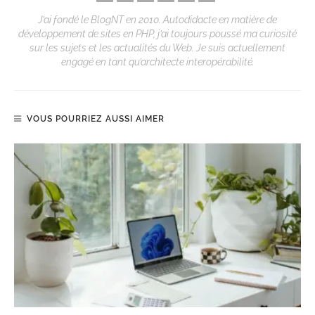
J’ai fondé le BlogNT en 2010. Autodidacte en matière de
développement de sites en PHP, j’ai toujours poussé ma curiosité
sur les sujets et les actualités du Web. Je suis actuellement
engagé en tant qu’architecte interopérabilité.
VOUS POURRIEZ AUSSI AIMER