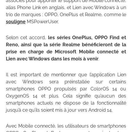
associés pour apporter le support de Mobile connecté,
alias Phone Link en anglais, et Lien avec Windows à un
trio de marques : OPPO, OnePlus et Realme, comme le
souligne
MSPowerUser.
Selon cet accord,
les séries OnePlus, OPPO Find et
Reno, ainsi que la série Realme bénéficieront de la
prise en charge de Microsoft Mobile connecté et
Lien avec Windows dans les mois à venir
.
Il est important de mentionner que l’application Lien
avec Windows sera préinstallée sur certains
smartphones OPPO propulsés par ColorOS 14 ou
OxygenOS 14 et plus. Cela signifie qu’aucun des
smartphones actuels ne dispose de la fonctionnalité
jusqu’à ce qu’ils soient mis à jour vers Android 14.
Avec Mobile connecté, les utilisateurs de smartphones