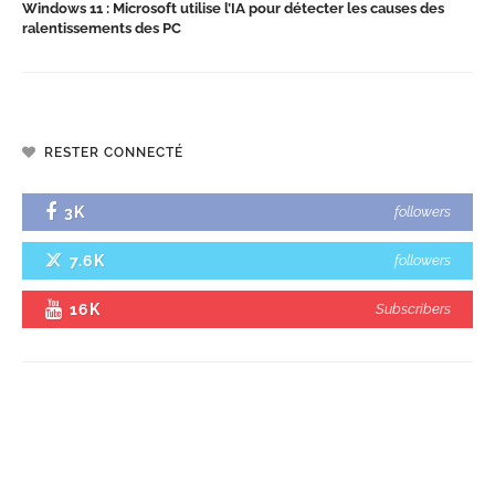
Windows 11 : Microsoft utilise l’IA pour détecter les causes des
ralentissements des PC
RESTER CONNECTÉ
3K
followers
7.6K
followers
16K
Subscribers