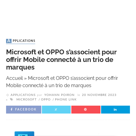
APPLICATIONS
Microsoft et OPPO s’associent pour
offrir Mobile connecté à un trio de
marques
Accueil
»
Microsoft et OPPO s’associent pour offrir
Mobile connecté à un trio de marques
APPLICATIONS
par
YOHANN POIRON
le
20 NOVEMBRE 2023
MICROSOFT
OPPO
PHONE LINK
FACEBOOK