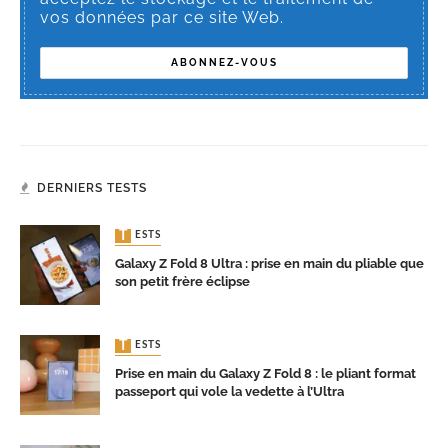
vos données par ce site Web.
DERNIERS TESTS
TESTS
Galaxy Z Fold 8 Ultra : prise en main du pliable que
son petit frère éclipse
TESTS
Prise en main du Galaxy Z Fold 8 : le pliant format
passeport qui vole la vedette à l’Ultra