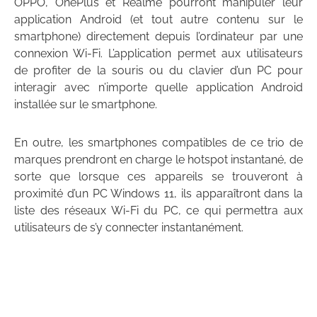
OPPO, OnePlus et Realme pourront manipuler leur
application Android (et tout autre contenu sur le
smartphone) directement depuis l’ordinateur par une
connexion Wi-Fi. L’application permet aux utilisateurs
de profiter de la souris ou du clavier d’un PC pour
interagir avec n’importe quelle application Android
installée sur le smartphone.
En outre, les smartphones compatibles de ce trio de
marques prendront en charge le hotspot instantané, de
sorte que lorsque ces appareils se trouveront à
proximité d’un PC Windows 11, ils apparaîtront dans la
liste des réseaux Wi-Fi du PC, ce qui permettra aux
utilisateurs de s’y connecter instantanément.