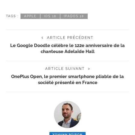
TAGS :
APPLE
IOS 18
IPADOS 18
ARTICLE PRÉCÉDENT
Le Google Doodle célèbre le 122e anniversaire de la
chanteuse Adelaïde Hall
ARTICLE SUIVANT
OnePlus Open, le premier smartphone pliable de la
société présenté en France
YOHANN POIRON