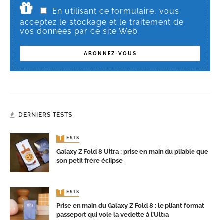
En utilisant ce formulaire, vous
acceptez le stockage et le traitement de
vos données par ce site Web.
DERNIERS TESTS
TESTS
Galaxy Z Fold 8 Ultra : prise en main du pliable que
son petit frère éclipse
TESTS
Prise en main du Galaxy Z Fold 8 : le pliant format
passeport qui vole la vedette à l’Ultra