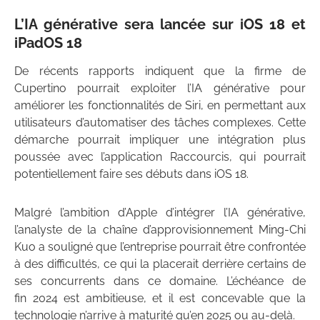
L’IA générative sera lancée sur iOS 18 et
iPadOS 18
De récents rapports indiquent que la firme de
Cupertino pourrait exploiter l’IA générative pour
améliorer les fonctionnalités de Siri, en permettant aux
utilisateurs d’automatiser des tâches complexes. Cette
démarche pourrait impliquer une intégration plus
poussée avec l’application Raccourcis, qui pourrait
potentiellement faire ses débuts dans iOS 18.
Malgré l’ambition d’Apple d’intégrer l’IA générative,
l’analyste de la chaîne d’approvisionnement Ming-Chi
Kuo a souligné que l’entreprise pourrait être confrontée
à des difficultés, ce qui la placerait derrière certains de
ses concurrents dans ce domaine. L’échéance de
fin 2024 est ambitieuse, et il est concevable que la
technologie n’arrive à maturité qu’en 2025 ou au-delà.