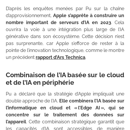
D’après les enquêtes menées par Pu sur la chaîne
d’approvisionnement,
Apple s’apprête à construire un
nombre important de serveurs d’IA en 2023
. Cela
ouvrira la voie à une intégration plus large de l’IA
générative dans son écosystème. Cette décision n’est
pas surprenante, car Apple s’efforce de rester à la
pointe de l’innovation technologique, comme le montre
un précédent
rapport d’Ars Technica
.
Combinaison de l’IA basée sur le cloud
et de l’IA en périphérie
Pu a déclaré que la stratégie d’Apple impliquait une
double approche de l’IA.
Elle combinera l’IA basée sur
l’informatique en cloud et « l’Edge AI », qui se
concentre sur le traitement des données sur
l’appareil
. Cette combinaison stratégique garantit que
les capacités d’IA sont accessibles de manière