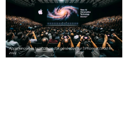
Apple lancera la technologie d'IA générative sur l'iPhone et l'iPad fin
2024