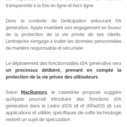
transparente à la fois en ligne et hors ligne.
Dans le contexte de l’anticipation entourant l’IA
générative, Apple maintient son engagement en faveur
de la protection de la vie privée de ses clients.
L’entreprise s’engage à traiter les données personnelles
de manière responsable et sécurisée.
Le déploiement des fonctionnalités d’IA générative sera
un processus délibéré, prenant en compte la
protection de la vie privée des utilisateurs
.
Selon
MacRumors
, le calendrier proposé suggère
qu’Apple pourrait introduire des fonctions d’IA
générative dans le cadre d’iOS 18 et d’iPadOS 18. Les
applications et utilités spécifiques de cette technologie
restent un sujet de spéculation.