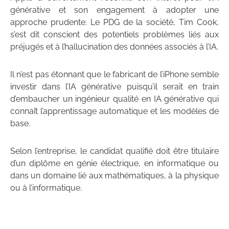
générative et son engagement à adopter une
approche prudente. Le PDG de la société, Tim Cook,
s’est dit conscient des potentiels problèmes liés aux
préjugés et à l’hallucination des données associés à l’IA.
Il n’est pas étonnant que le fabricant de l’iPhone semble
investir dans l’IA générative puisqu’il serait en train
d’embaucher un ingénieur qualité en IA générative qui
connaît l’apprentissage automatique et les modèles de
base.
Selon l’entreprise, le candidat qualifié doit être titulaire
d’un diplôme en génie électrique, en informatique ou
dans un domaine lié aux mathématiques, à la physique
ou à l’informatique.