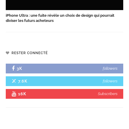
iPhone Ultra : une fuite révèle un choix de design qui pourrait
diviser les futurs acheteurs
RESTER CONNECTÉ
3K
followers
7.6K
followers
16K
Subscribers