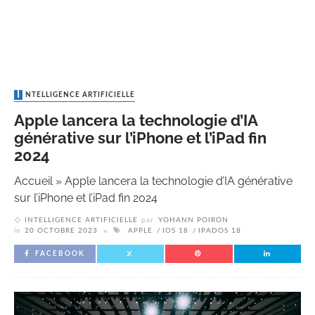
INTELLIGENCE ARTIFICIELLE
Apple lancera la technologie d’IA
générative sur l’iPhone et l’iPad fin
2024
Accueil
»
Apple lancera la technologie d’IA générative
sur l’iPhone et l’iPad fin 2024
INTELLIGENCE ARTIFICIELLE
par
YOHANN POIRON
le
20 OCTOBRE 2023
APPLE
IOS 18
IPADOS 18
FACEBOOK