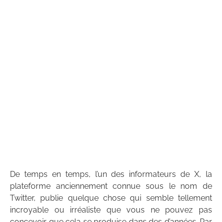
De temps en temps, l’un des informateurs de X, la
plateforme anciennement connue sous le nom de
Twitter, publie quelque chose qui semble tellement
incroyable ou irréaliste que vous ne pouvez pas
concevoir que cela se produise dans des d’années. Par