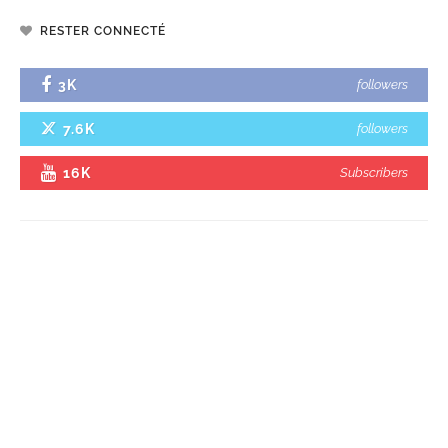
RESTER CONNECTÉ
3K
followers
7.6K
followers
16K
Subscribers