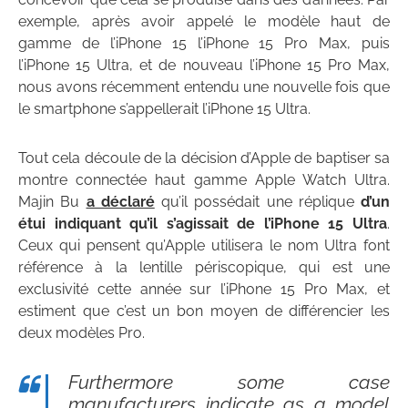
exemple, après avoir appelé le modèle haut de
gamme de l’iPhone 15 l’iPhone 15 Pro Max, puis
l’iPhone 15 Ultra, et de nouveau l’iPhone 15 Pro Max,
nous avons récemment entendu une nouvelle fois que
le smartphone s’appellerait l’iPhone 15 Ultra.
Tout cela découle de la décision d’Apple de baptiser sa
montre connectée haut gamme Apple Watch Ultra.
Majin Bu
a déclaré
qu’il possédait une réplique
d’un
étui indiquant qu’il s’agissait de l’iPhone 15 Ultra
.
Ceux qui pensent qu’Apple utilisera le nom Ultra font
référence à la lentille périscopique, qui est une
exclusivité cette année sur l’iPhone 15 Pro Max, et
estiment que c’est un bon moyen de différencier les
deux modèles Pro.
Furthermore some case
manufacturers indicate as a model