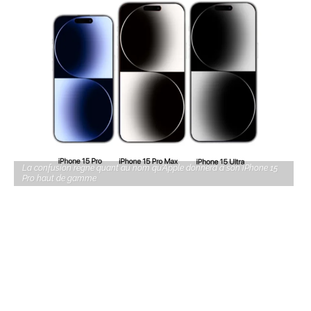
La confusion règne quant au nom qu'Apple donnera à son iPhone 15
Pro haut de gamme