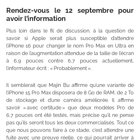
Rendez-vous le 12 septembre pour
avoir l’information
Plus loin dans le fil de discussion, à la question de
savoir si Apple serait plus susceptible d’attendre
l’iPhone 16 pour changer le nom Pro Max en Ultra en
raison de l’augmentation attendue de la taille de l’écran
à 6,9 pouces contre 6,7 pouces actuellement,
l’informateur écrit : « Probablement ».
Il semblerait que Majin Bu affirme qu’une variante de
l’iPhone 15 Pro Max disposera de 8 Go de RAM, de 2 To
de stockage et d’une caméra améliorée. Il affirme
savoir « avec certitude » que deux modèles Pro de
6,7 pouces ont été testés, mais précise qu’il ne pense
pas qu’ils seront tous les deux commercialisés. Tout ce
que nous pouvons faire à ce stade, c’est attendre une
fuite avec une preuve réelle, ce qui pourrait arriver à