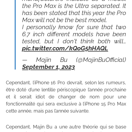
the Pro Max is the Ultra separated. It
has been stated that this year the Pro
Max will not be the best model.
I personally know for sure that two
6.7 inch different models have been
tested, but I don't think both will…
pic.twitter.com/kQoG5hHAQL
— Majin Bu (@MajinBuOfficial)
September 1, 2023
Cependant, l’iPhone 16 Pro devrait, selon les rumeurs,
être doté d’une lentille périscopique l’année prochaine
et il serait idiot de changer de nom pour une
fonctionnalité qui sera exclusive à l’iPhone 15 Pro Max
cette année, mais pas l’année suivante.
Cependant, Majin Bu a une autre théorie qui se base