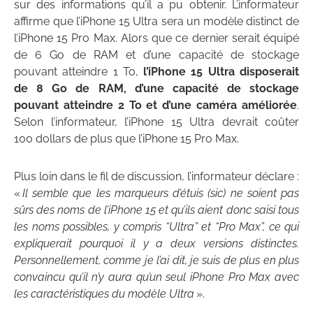
sur des informations qu’il a pu obtenir. L’informateur
affirme que l’iPhone 15 Ultra sera un modèle distinct de
l’iPhone 15 Pro Max. Alors que ce dernier serait équipé
de 6 Go de RAM et d’une capacité de stockage
pouvant atteindre 1 To,
l’iPhone 15 Ultra disposerait
de 8 Go de RAM, d’une capacité de stockage
pouvant atteindre 2 To et d’une caméra améliorée
.
Selon l’informateur, l’iPhone 15 Ultra devrait coûter
100 dollars de plus que l’iPhone 15 Pro Max.
Plus loin dans le fil de discussion, l’informateur déclare :
«
Il semble que les marqueurs d’étuis (sic) ne soient pas
sûrs des noms de l’iPhone 15 et qu’ils aient donc saisi tous
les noms possibles, y compris “Ultra” et “Pro Max”, ce qui
expliquerait pourquoi il y a deux versions distinctes.
Personnellement, comme je l’ai dit, je suis de plus en plus
convaincu qu’il n’y aura qu’un seul iPhone Pro Max avec
les caractéristiques du modèle Ultra
».