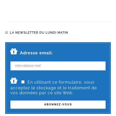
LA NEWSLETTER DU LUNDI MATIN
Adresse email:
En utilisant ce formulaire, vous
acceptez le stockage et le traitement de
vos données par ce site Web.