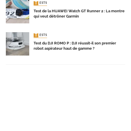
TESTS
Test de la HUAWEI Watch GT Runner 2 : La montre
qui veut détrôner Garmin
TESTS
Test du DJI ROMO P : DJI réussit-il son premier
robot aspirateur haut de gamme ?