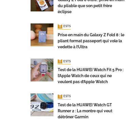
du pliable que son petit frère
éclipse
TESTS
Prise en main du Galaxy Z Fold 8 : le
pliant format passeport qui vole la
vedette à l’Ultra
TESTS
Test de la HUAWEI Watch Fit 5 Pro :
l’Apple Watch de ceux qui ne
veulent pas d’Apple Watch
TESTS
Test de la HUAWEI Watch GT
Runner 2 : La montre qui veut
détrôner Garmin