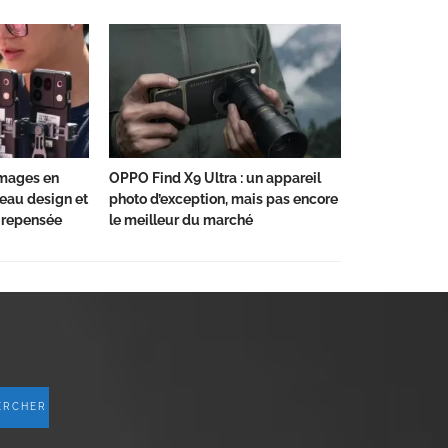
images en
OPPO Find X9 Ultra : un appareil
veau design et
photo d’exception, mais pas encore
repensée
le meilleur du marché