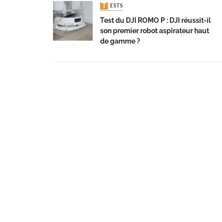
TESTS
Test du DJI ROMO P : DJI réussit-il
son premier robot aspirateur haut
de gamme ?