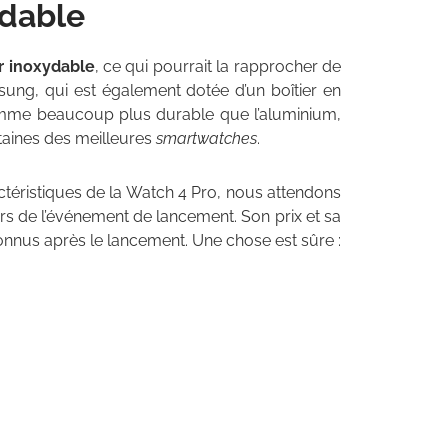
ydable
er inoxydable
, ce qui pourrait la rapprocher de
sung, qui est également dotée d’un boîtier en
comme beaucoup plus durable que l’aluminium,
rtaines des meilleures
smartwatches
.
éristiques de la Watch 4 Pro, nous attendons
ors de l’événement de lancement. Son prix et sa
onnus après le lancement. Une chose est sûre :