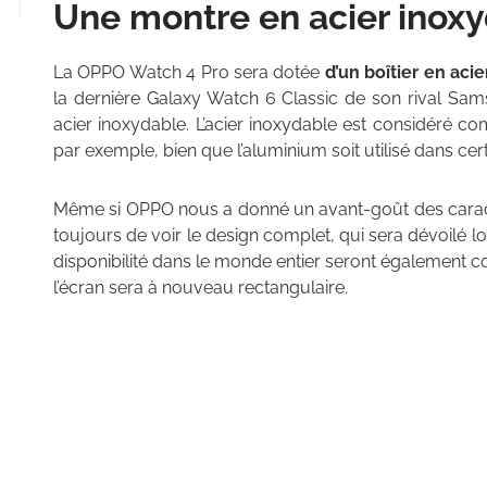
Une montre en acier
inox
La OPPO Watch 4 Pro sera dotée
d’un boîtier en aci
la dernière Galaxy Watch 6 Classic de son rival Sam
acier inoxydable. L’acier inoxydable est considéré 
par exemple, bien que l’aluminium soit utilisé dans ce
Même si OPPO nous a donné un avant-goût des caract
toujours de voir le design complet, qui sera dévoilé l
disponibilité dans le monde entier seront également c
l’écran sera à nouveau rectangulaire.