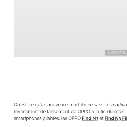
OPPO offre 
Qu’est-ce qu’un nouveau smartphone sans la
smartwa
l’événement de lancement de OPPO à la fin du mois. 
smartphones pliables, les OPPO
Find N3
et
Find N3 Fl