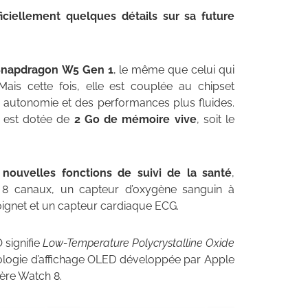
iciellement quelques détails sur sa future
 Snapdragon W5 Gen 1
, le même que celui qui
is cette fois, elle est couplée au chipset
e autonomie et des performances plus fluides.
 est dotée de
2 Go de mémoire vive
, soit le
e
nouvelles fonctions de suivi de la santé
,
8 canaux, un capteur d’oxygène sanguin à
ignet et un capteur cardiaque ECG.
 signifie
Low-Temperature Polycrystalline Oxide
nologie d’affichage OLED développée par Apple
ière Watch 8.