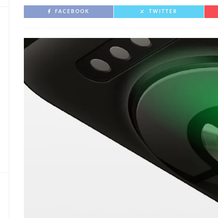
FACEBOOK
TWITTER