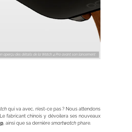
un aperçu des détails de la Watch 4 Pro avant son lancement
tch
qui va avec, n’est-ce pas ? Nous attendons
Le fabricant chinois y dévoilera ses nouveaux
ip
, ainsi que sa dernière
smartwatch
phare.