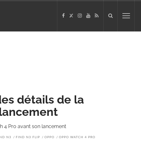
es détails de la
 lancement
ch 4 Pro avant son lancement
IND N3
FIND N3 FLIP
OPPO
OPPO WATCH 4 PRO