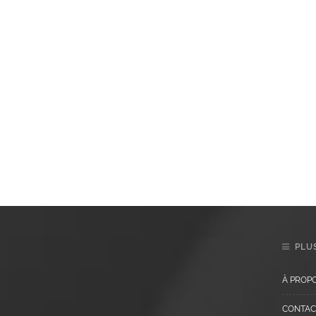
PLUS
À PROP
CONTAC