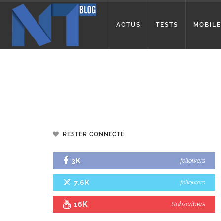
ACTUS
TESTS
MOBILE
RESTER CONNECTÉ
3K
followers
7.6K
followers
16K
Subscribers