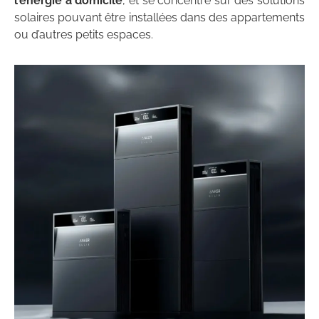
l’énergie à domicile
, et se concentre sur des solutions
solaires pouvant être installées dans des appartements
ou d’autres petits espaces.