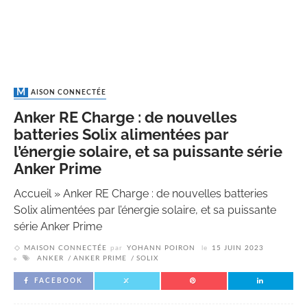
MAISON CONNECTÉE
Anker RE Charge : de nouvelles
batteries Solix alimentées par
l’énergie solaire, et sa puissante série
Anker Prime
Accueil
»
Anker RE Charge : de nouvelles batteries
Solix alimentées par l’énergie solaire, et sa puissante
série Anker Prime
MAISON CONNECTÉE
par
YOHANN POIRON
le
15 JUIN 2023
ANKER
ANKER PRIME
SOLIX
FACEBOOK