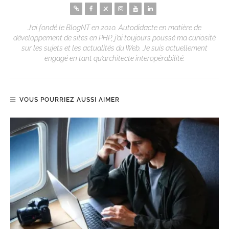
J’ai fondé le BlogNT en 2010. Autodidacte en matière de
développement de sites en PHP, j’ai toujours poussé ma curiosité
sur les sujets et les actualités du Web. Je suis actuellement
engagé en tant qu’architecte interopérabilité.
VOUS POURRIEZ AUSSI AIMER