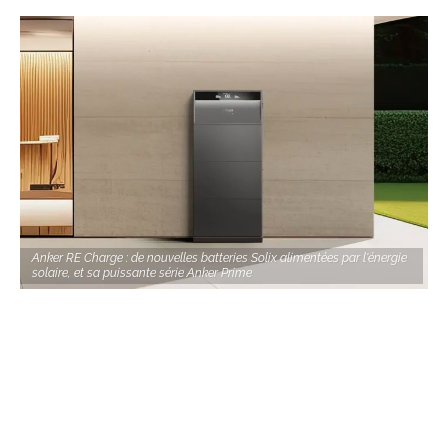
Anker RE Charge : de nouvelles batteries Solix alimentées par l'énergie
solaire, et sa puissante série Anker Prime