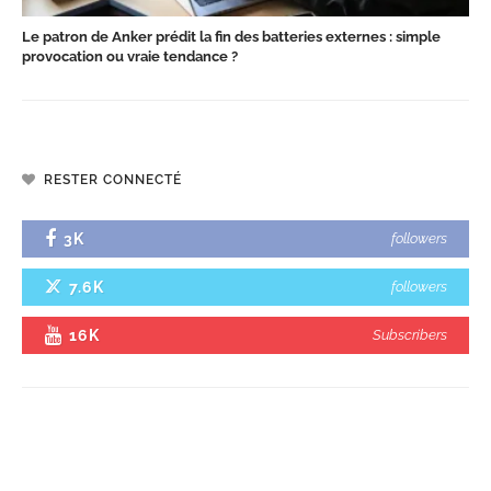
Le patron de Anker prédit la fin des batteries externes : simple
provocation ou vraie tendance ?
RESTER CONNECTÉ
3K
followers
7.6K
followers
16K
Subscribers