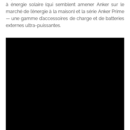
à énergie solaire (qui semblent amener Anker sur le
marché de l’énergie à la maison) et la série Anker Prime
— une gamme d’accessoires de charge et de batteries
externes ultra-puissantes.