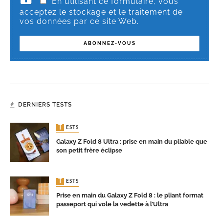
En utilisant ce formulaire, vous
acceptez le stockage et le traitement de
vos données par ce site Web.
DERNIERS TESTS
TESTS
Galaxy Z Fold 8 Ultra : prise en main du pliable que
son petit frère éclipse
TESTS
Prise en main du Galaxy Z Fold 8 : le pliant format
passeport qui vole la vedette à l’Ultra