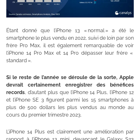
Étant donné que l’iPhone 13 « normal » a été le
smartphone le plus vendu en 2022, suivi de loin par son
frère Pro Max, il est également remarquable de voir
l’iPhone 14 Pro Max et 14 Pro dépasser leur frère «
standard ».
Si le reste de l’année se déroule de la sorte, Apple
devrait certainement enregistrer des bénéfices
records
, d’autant plus que l’iPhone 14 Plus, l’iPhone 12
et l’iPhone SE 3 figurent parmi les 15 smartphones à
plus de 500 dollars les plus vendus au monde au
cours du premier trimestre 2023.
L’iPhone 14 Plus est clairement une amélioration par
rapport à l’iPhone 13 mini, devançant le Galaxy S23