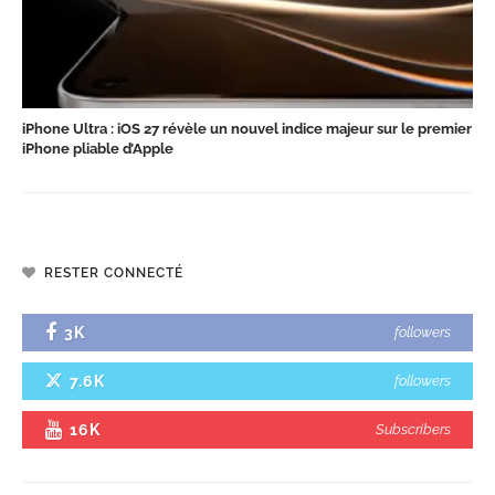
iPhone Ultra : iOS 27 révèle un nouvel indice majeur sur le premier
iPhone pliable d’Apple
RESTER CONNECTÉ
3K
followers
7.6K
followers
16K
Subscribers