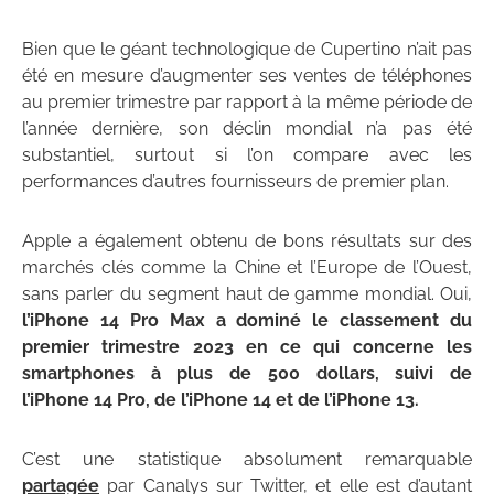
Bien que le géant technologique de Cupertino n’ait pas
été en mesure d’augmenter ses ventes de téléphones
au premier trimestre par rapport à la même période de
l’année dernière, son déclin mondial n’a pas été
substantiel, surtout si l’on compare avec les
performances d’autres fournisseurs de premier plan.
Apple a également obtenu de bons résultats sur des
marchés clés comme la Chine et l’Europe de l’Ouest,
sans parler du segment haut de gamme mondial. Oui,
l’iPhone 14 Pro Max a dominé le classement du
premier trimestre 2023 en ce qui concerne les
smartphones à plus de 500 dollars, suivi de
l’iPhone 14 Pro, de l’iPhone 14 et de l’iPhone 13.
C’est une statistique absolument remarquable
partagée
par Canalys sur Twitter, et elle est d’autant