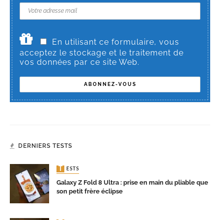
En utilisant ce formulaire, vous
acceptez le stockage et le traitement de
vos données par ce site Web.
DERNIERS TESTS
TESTS
Galaxy Z Fold 8 Ultra : prise en main du pliable que
son petit frère éclipse