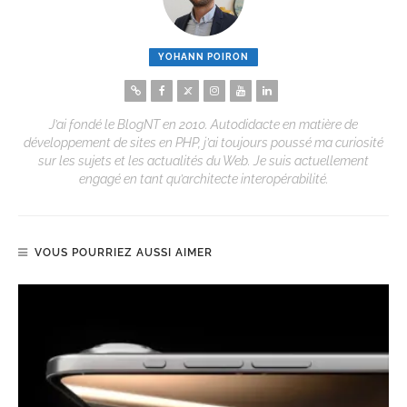
YOHANN POIRON
J’ai fondé le BlogNT en 2010. Autodidacte en matière de
développement de sites en PHP, j’ai toujours poussé ma curiosité
sur les sujets et les actualités du Web. Je suis actuellement
engagé en tant qu’architecte interopérabilité.
VOUS POURRIEZ AUSSI AIMER