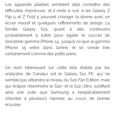
Les appareils pliables semblent déjà connaître des
difficultés imprévues, et il reste à voir si les Galaxy Z
Flip 5 et Z Fold 5 peuvent changer la donne avec un
écran massif et quelques raffinements de design. La
famille Galaxy S23, quant à elle, continuera
probablement à lutter pour égaler le succès de
l’ancienne gamme iPhone 14… jusqu’à ce que la gamme
iPhone 15 entre dans l’arène et se vende très
certainement comme des petits pains.
Un nom intéressant sur cette liste établie par les
analystes de Canalys est le Galaxy S21 FE, qui ne
semble pas atteindre le niveau du S20 Fan Edition, mais
qui éclipse néanmoins le S22+ et le S22 Ultra, justifiant
ainsi une suite que Samsung a inexplicablement
retardée à plusieurs reprises au cours de l’année
écoulée.