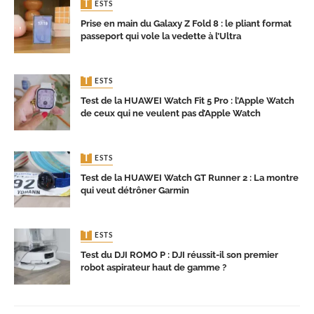
TESTS
Prise en main du Galaxy Z Fold 8 : le pliant format
passeport qui vole la vedette à l’Ultra
TESTS
Test de la HUAWEI Watch Fit 5 Pro : l’Apple Watch
de ceux qui ne veulent pas d’Apple Watch
TESTS
Test de la HUAWEI Watch GT Runner 2 : La montre
qui veut détrôner Garmin
TESTS
Test du DJI ROMO P : DJI réussit-il son premier
robot aspirateur haut de gamme ?