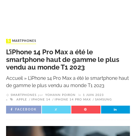
SMARTPHONES
L’iPhone 14 Pro Max a été le
smartphone haut de gamme le plus
vendu au monde T1 2023
Accueil
»
L’iPhone 14 Pro Max a été le smartphone haut
de gamme le plus vendu au monde T1 2023
SMARTPHONES
par
YOHANN POIRON
le
1 JUIN 2023
APPLE
IPHONE 14
IPHONE 14 PRO MAX
SAMSUNG
FACEBOOK