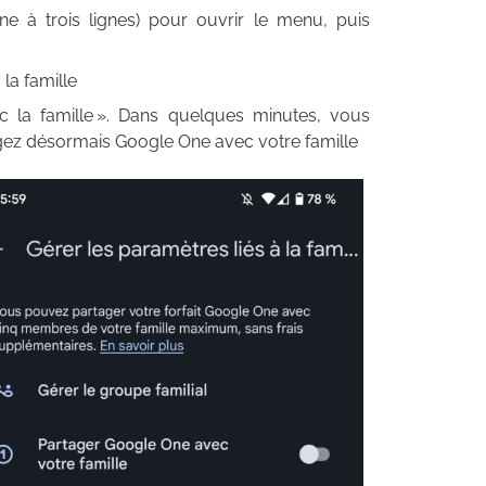
e à trois lignes) pour ouvrir le menu, puis
la famille
 la famille ». Dans quelques minutes, vous
gez désormais Google One avec votre famille