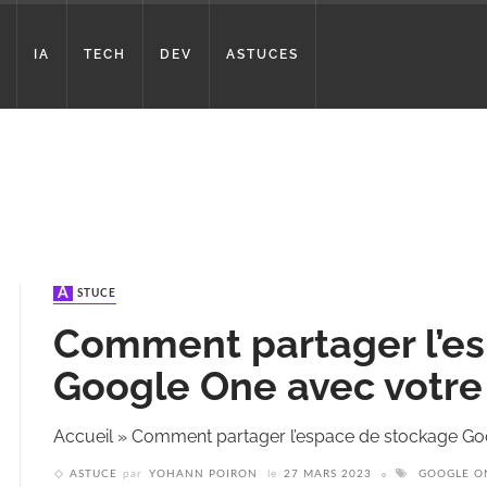
IA
TECH
DEV
ASTUCES
ASTUCE
Comment partager l’e
Google One avec votre 
Accueil
»
Comment partager l’espace de stockage Goo
ASTUCE
par
YOHANN POIRON
le
27 MARS 2023
GOOGLE O