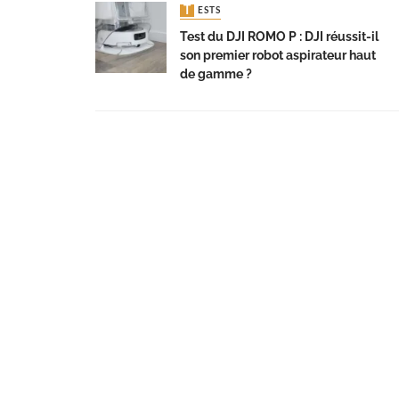
TESTS
Test du DJI ROMO P : DJI réussit-il
son premier robot aspirateur haut
de gamme ?