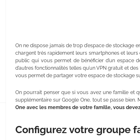
On ne dispose jamais de trop d’espace de stockage en 
chargent très rapidement leurs smartphones et leurs 
public qui vous permet de bénéficier d’un espace de
d’autres fonctionnalités telles qu’un VPN gratuit et d
vous permet de partager votre espace de stockage sup
On pourrait penser que si vous avez une famille et 
supplémentaire sur Google One, tout se passe bien. Ma
One avec les membres de votre famille, vous devez
Configurez votre groupe fa