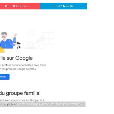
PINTEREST
LINKEDIN
tager l'espace de stockage Google One avec votre famille ?