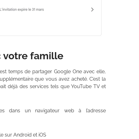
votre famille
l est temps de partager Google One avec elle,
e supplémentaire que vous avez acheté. C’est la
ait déjà des services tels que YouTube TV et
les dans un navigateur web à l’adresse
le sur Android et iOS