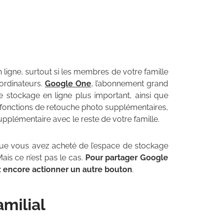
ligne, surtout si les membres de votre famille
ordinateurs.
Google One
, l’abonnement grand
 stockage en ligne plus important, ainsi que
es fonctions de retouche photo supplémentaires,
plémentaire avec le reste de votre famille.
que vous avez acheté de l’espace de stockage
is ce n’est pas le cas.
Pour partager Google
 encore actionner un autre bouton
.
milial