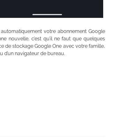
 pas automatiquement votre abonnement Google
e nouvelle, c’est qu’il ne faut que quelques
e de stockage Google One avec votre famille,
ou d’un navigateur de bureau.