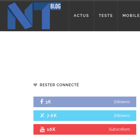
ACTUS
TESTS
MOBILE
RESTER CONNECTÉ
3K
followers
7.6K
followers
16K
Subscribers