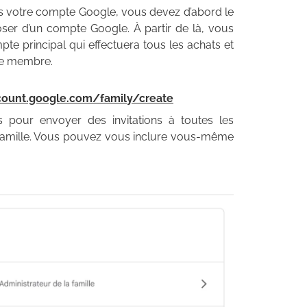
ns votre compte Google, vous devez d’abord le
oser d’un compte Google. À partir de là, vous
mpte principal qui effectuera tous les achats et
 de membre.
ount.google.com/family/create
s pour envoyer des invitations à toutes les
 famille. Vous pouvez vous inclure vous-même