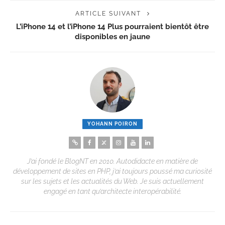
ARTICLE SUIVANT
L’iPhone 14 et l’iPhone 14 Plus pourraient bientôt être
disponibles en jaune
YOHANN POIRON
J’ai fondé le BlogNT en 2010. Autodidacte en matière de
développement de sites en PHP, j’ai toujours poussé ma curiosité
sur les sujets et les actualités du Web. Je suis actuellement
engagé en tant qu’architecte interopérabilité.