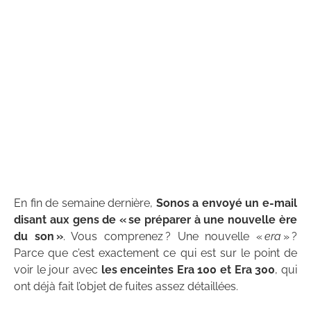
En fin de semaine dernière,
Sonos a envoyé un e-mail
disant aux gens de « se préparer à une nouvelle ère
du son »
. Vous comprenez ? Une nouvelle «
era
» ?
Parce que c’est exactement ce qui est sur le point de
voir le jour avec
les enceintes Era 100 et Era 300
, qui
ont déjà fait l’objet de fuites assez détaillées.