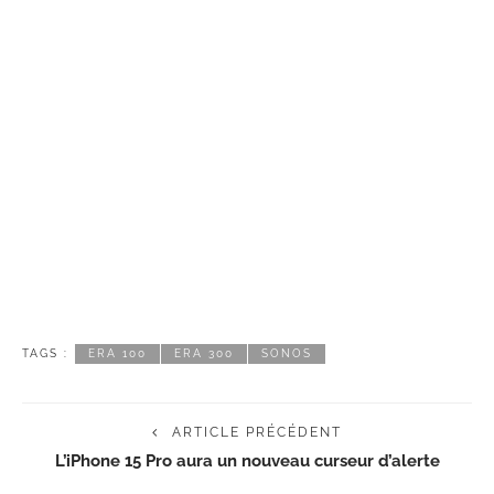
TAGS :
ERA 100
ERA 300
SONOS
ARTICLE PRÉCÉDENT
L’iPhone 15 Pro aura un nouveau curseur d’alerte