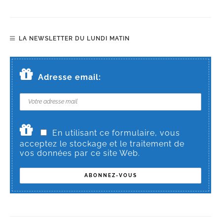
LA NEWSLETTER DU LUNDI MATIN
Adresse email:
En utilisant ce formulaire, vous
acceptez le stockage et le traitement de
vos données par ce site Web.