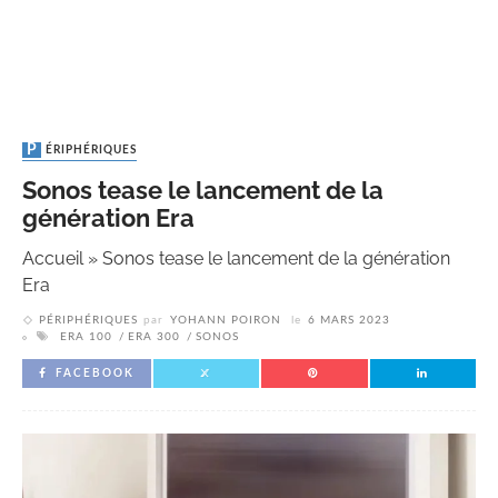
PÉRIPHÉRIQUES
Sonos tease le lancement de la
génération Era
Accueil
»
Sonos tease le lancement de la génération
Era
PÉRIPHÉRIQUES
par
YOHANN POIRON
le
6 MARS 2023
ERA 100
ERA 300
SONOS
FACEBOOK