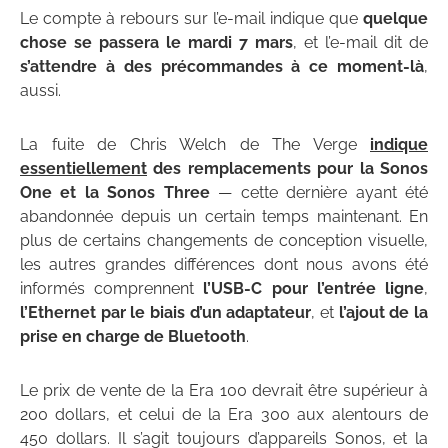
Le compte à rebours sur l’e-mail indique que
quelque
chose se passera le mardi 7 mars
, et l’e-mail dit de
s’attendre à des précommandes à ce moment-là
,
aussi.
La fuite de Chris Welch de The Verge
indique
essentiellement
des remplacements pour la Sonos
One et la Sonos Three
— cette dernière ayant été
abandonnée depuis un certain temps maintenant. En
plus de certains changements de conception visuelle,
les autres grandes différences dont nous avons été
informés comprennent
l’USB-C pour l’entrée ligne
,
l’Ethernet par le biais d’un adaptateur
, et
l’ajout de la
prise en charge de Bluetooth
.
Le prix de vente de la Era 100 devrait être supérieur à
200 dollars, et celui de la Era 300 aux alentours de
450 dollars. Il s’agit toujours d’appareils Sonos, et la