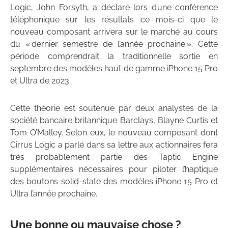
Logic, John Forsyth, a déclaré lors d’une conférence
téléphonique sur les résultats ce mois-ci que le
nouveau composant arrivera sur le marché au cours
du « dernier semestre de l’année prochaine ». Cette
période comprendrait la traditionnelle sortie en
septembre des modèles haut de gamme iPhone 15 Pro
et Ultra de 2023.
Cette théorie est soutenue par deux analystes de la
société bancaire britannique Barclays, Blayne Curtis et
Tom O’Malley. Selon eux, le nouveau composant dont
Cirrus Logic a parlé dans sa lettre aux actionnaires fera
très probablement partie des Taptic Engine
supplémentaires nécessaires pour piloter l’haptique
des boutons solid-state des modèles iPhone 15 Pro et
Ultra l’année prochaine.
Une bonne ou mauvaise chose ?