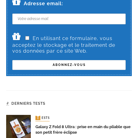
Adresse email:
En utilisant ce formulaire, vous
acceptez le stockage et le traitement de
vos données par ce site Web.
DERNIERS TESTS
TESTS
Galaxy Z Fold 8 Ultra : prise en main du pliable que
son petit frère éclipse