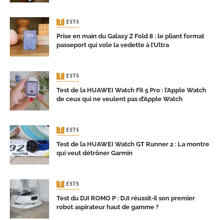
TESTS
Prise en main du Galaxy Z Fold 8 : le pliant format
passeport qui vole la vedette à l’Ultra
TESTS
Test de la HUAWEI Watch Fit 5 Pro : l’Apple Watch
de ceux qui ne veulent pas d’Apple Watch
TESTS
Test de la HUAWEI Watch GT Runner 2 : La montre
qui veut détrôner Garmin
TESTS
Test du DJI ROMO P : DJI réussit-il son premier
robot aspirateur haut de gamme ?