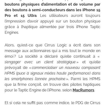
boutons physiques d’alimentation et de volume par
des boutons à semi-conducteurs dans les iPhone 15
Pro et 15 Ultra
. Les utilisateurs auront toujours
l’impression d’avoir appuyé sur un bouton physique
grâce à l’haptique alimentée par trois iPhone Taptic
Engines.
Alors, qu’est-ce que Cirrus Logic a écrit dans son
message aux actionnaires qui a mis tout le monde en
émoi ? La société a déclaré qu’elle continuait à «
s’engager avec un client stratégique
» et qu’elle
prévoyait de «
commercialiser un nouveau composant
HPMS (puce à signaux mixtes haute performance) dans
les smartphones l’année prochaine
». Parmi les HPMS
que la firme conçoit, on trouve des pilotes haptiques
pour le Taptic Engine de l’iPhone, selon
MacRumors
.
Et si cela ne suffit pas comme indice, le PDG de Cirrus