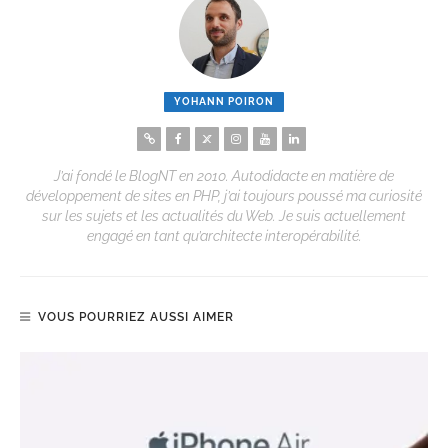
YOHANN POIRON
J’ai fondé le BlogNT en 2010. Autodidacte en matière de
développement de sites en PHP, j’ai toujours poussé ma curiosité
sur les sujets et les actualités du Web. Je suis actuellement
engagé en tant qu’architecte interopérabilité.
VOUS POURRIEZ AUSSI AIMER