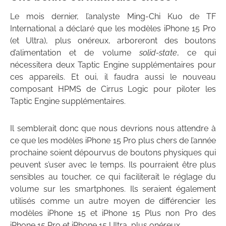
Le mois dernier, l’analyste Ming-Chi Kuo de TF
International a déclaré que les modèles iPhone 15 Pro
(et Ultra), plus onéreux, arboreront des boutons
d’alimentation et de volume
solid-state
, ce qui
nécessitera deux Taptic Engine supplémentaires pour
ces appareils. Et oui, il faudra aussi le nouveau
composant HPMS de Cirrus Logic pour piloter les
Taptic Engine supplémentaires.
Il semblerait donc que nous devrions nous attendre à
ce que les modèles iPhone 15 Pro plus chers de l’année
prochaine soient dépourvus de boutons physiques qui
peuvent s’user avec le temps. Ils pourraient être plus
sensibles au toucher, ce qui faciliterait le réglage du
volume sur les smartphones. Ils seraient également
utilisés comme un autre moyen de différencier les
modèles iPhone 15 et iPhone 15 Plus non Pro des
iPhone 15 Pro et iPhone 15 Ultra, plus onéreux.