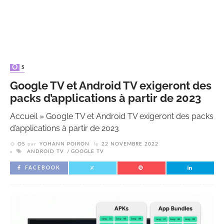
OS
Google TV et Android TV exigeront des
packs d’applications à partir de 2023
Accueil
»
Google TV et Android TV exigeront des packs
d’applications à partir de 2023
OS
par
YOHANN POIRON
le
22 NOVEMBRE 2022
ANDROID TV
GOOGLE TV
FACEBOOK