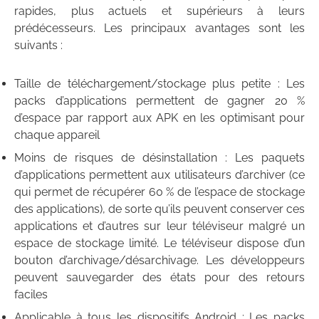
rapides, plus actuels et supérieurs à leurs
prédécesseurs. Les principaux avantages sont les
suivants :
Taille de téléchargement/stockage plus petite : Les
packs d’applications permettent de gagner 20 %
d’espace par rapport aux APK en les optimisant pour
chaque appareil
Moins de risques de désinstallation : Les paquets
d’applications permettent aux utilisateurs d’archiver (ce
qui permet de récupérer 60 % de l’espace de stockage
des applications), de sorte qu’ils peuvent conserver ces
applications et d’autres sur leur téléviseur malgré un
espace de stockage limité. Le téléviseur dispose d’un
bouton d’archivage/désarchivage. Les développeurs
peuvent sauvegarder des états pour des retours
faciles
Applicable à tous les dispositifs Android : Les packs