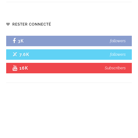
RESTER CONNECTÉ
3K
followers
7.6K
followers
16K
Subscribers