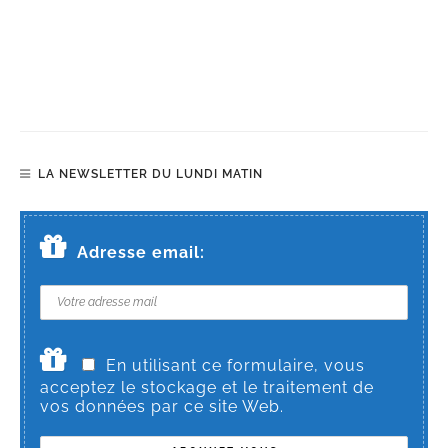
LA NEWSLETTER DU LUNDI MATIN
Adresse email:
En utilisant ce formulaire, vous
acceptez le stockage et le traitement de
vos données par ce site Web.