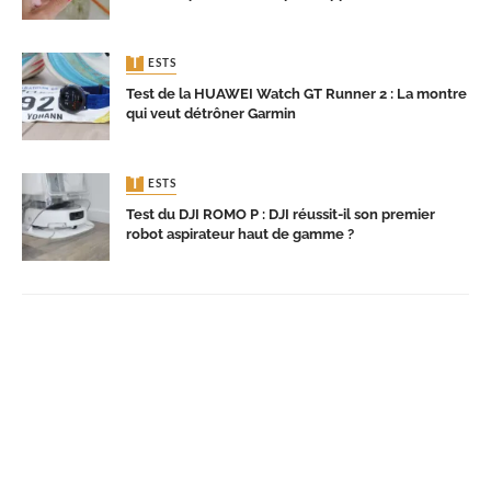
TESTS
Test de la HUAWEI Watch GT Runner 2 : La montre
qui veut détrôner Garmin
TESTS
Test du DJI ROMO P : DJI réussit-il son premier
robot aspirateur haut de gamme ?