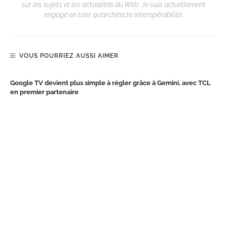
sur les sujets et les actualités du Web. Je suis actuellement
engagé en tant qu’architecte interopérabilité.
VOUS POURRIEZ AUSSI AIMER
Google TV devient plus simple à régler grâce à Gemini, avec TCL
en premier partenaire