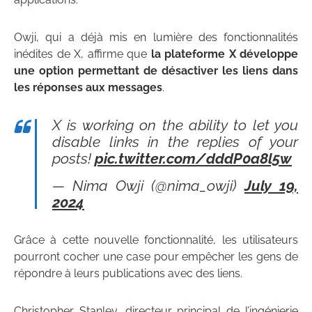
Owji, qui a déjà mis en lumière des fonctionnalités
inédites de X, affirme que
la plateforme X développe
une option permettant de désactiver les liens dans
les réponses aux messages
.
X is working on the ability to let you
disable links in the replies of your
posts!
pic.twitter.com/dddP0a8l5w
— Nima Owji (@nima_owji)
July 19,
2024
Grâce à cette nouvelle fonctionnalité, les utilisateurs
pourront cocher une case pour empêcher les gens de
répondre à leurs publications avec des liens.
Christopher Stanley, directeur principal de l’ingénierie