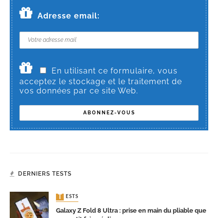
Adresse email:
En utilisant ce formulaire, vous
acceptez le stockage et le traitement de
vos données par ce site Web.
DERNIERS TESTS
TESTS
Galaxy Z Fold 8 Ultra : prise en main du pliable que