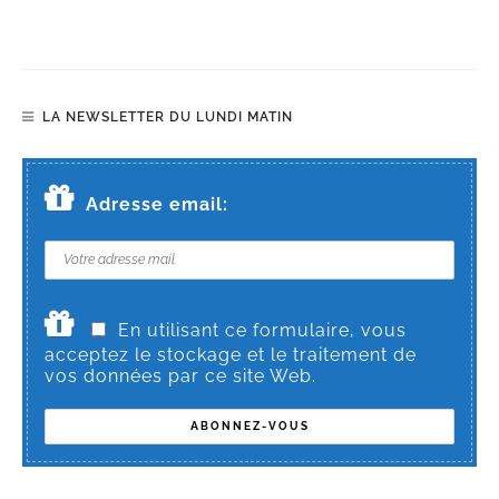
LA NEWSLETTER DU LUNDI MATIN
Adresse email:
En utilisant ce formulaire, vous
acceptez le stockage et le traitement de
vos données par ce site Web.