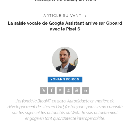
ARTICLE SUIVANT
La saisie vocale de Google Assistant arrive sur Gboard
avec le Pixel 6
YOHANN POIRON
J’ai fondé le BlogNT en 2010. Autodidacte en matière de
développement de sites en PHP, j’ai toujours poussé ma curiosité
sur les sujets et les actualités du Web. Je suis actuellement
engagé en tant qu’architecte interopérabilité.