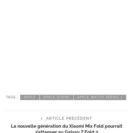
TAGS :
APPLE
APPLE STORE
APPLE WATCH SERIES 7
ARTICLE PRÉCÉDENT
La nouvelle génération du Xiaomi Mix Fold pourrait
s’attaquer au Galaxy Z Fold 3