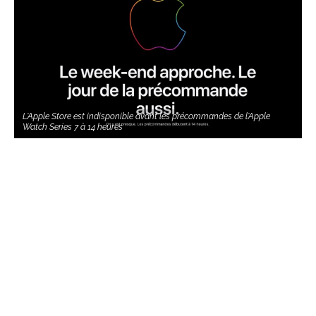
L'Apple Store est indisponible avant les précommandes de l'Apple
Watch Series 7 à 14 heures