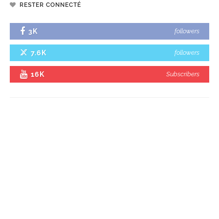
RESTER CONNECTÉ
3K
followers
7.6K
followers
16K
Subscribers