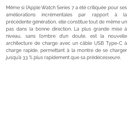
Même si l’Apple Watch Series 7 a été critiquée pour ses
améliorations incrémentales par rapport à la
précédente génération, elle constitue tout de même un
pas dans la bonne direction. La plus grande mise à
niveau, sans l’ombre d’un doute, est la nouvelle
architecture de charge avec un câble USB Type-C à
charge rapide, permettant à la montre de se charger
jusqu’à 33 % plus rapidement que sa prédécesseure.