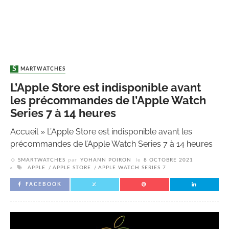
SMARTWATCHES
L’Apple Store est indisponible avant
les précommandes de l’Apple Watch
Series 7 à 14 heures
Accueil
»
L’Apple Store est indisponible avant les
précommandes de l’Apple Watch Series 7 à 14 heures
SMARTWATCHES
par
YOHANN POIRON
le
8 OCTOBRE 2021
APPLE
APPLE STORE
APPLE WATCH SERIES 7
FACEBOOK