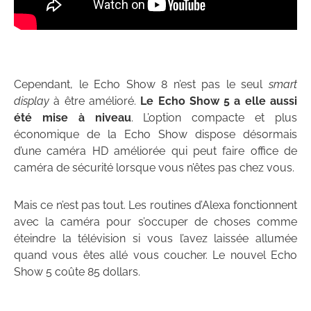
Cependant, le Echo Show 8 n’est pas le seul
smart
display
à être amélioré.
Le Echo Show 5 a elle aussi
été mise à niveau
. L’option compacte et plus
économique de la Echo Show dispose désormais
d’une caméra HD améliorée qui peut faire office de
caméra de sécurité lorsque vous n’êtes pas chez vous.
Mais ce n’est pas tout. Les routines d’Alexa fonctionnent
avec la caméra pour s’occuper de choses comme
éteindre la télévision si vous l’avez laissée allumée
quand vous êtes allé vous coucher. Le nouvel Echo
Show 5 coûte 85 dollars.