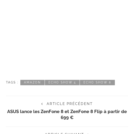
TAGS :
AMAZON
ECHO SHOW 5
ECHO SHOW 8
ARTICLE PRÉCÉDENT
ASUS lance les ZenFone 8 et ZenFone 8 Flip à partir de
699 €