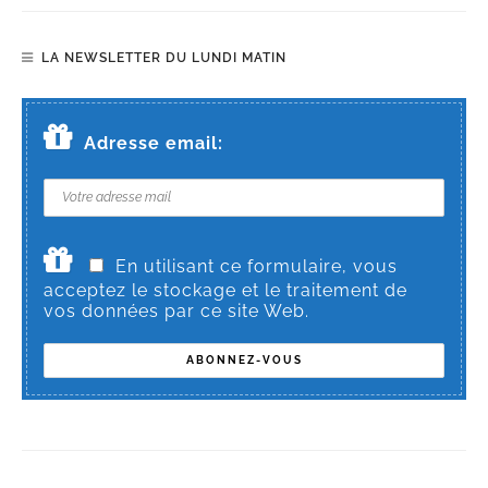
LA NEWSLETTER DU LUNDI MATIN
Adresse email:
En utilisant ce formulaire, vous
acceptez le stockage et le traitement de
vos données par ce site Web.