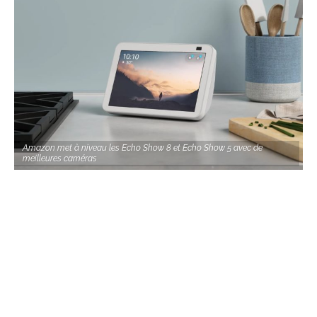
Amazon met à niveau les Echo Show 8 et Echo Show 5 avec de
meilleures caméras