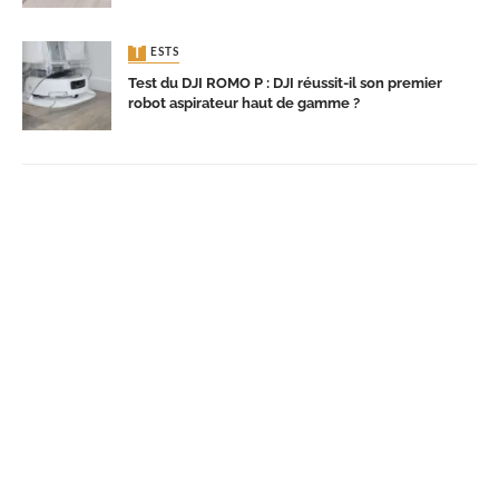
TESTS
Test du DJI ROMO P : DJI réussit-il son premier
robot aspirateur haut de gamme ?