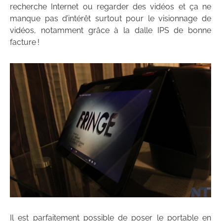
recherche Internet ou regarder des vidéos et ça ne
manque pas d’intérêt surtout pour le visionnage de
vidéos, notamment grâce à la dalle IPS de bonne
facture !
Il est parfaitement possible de poser le portable en