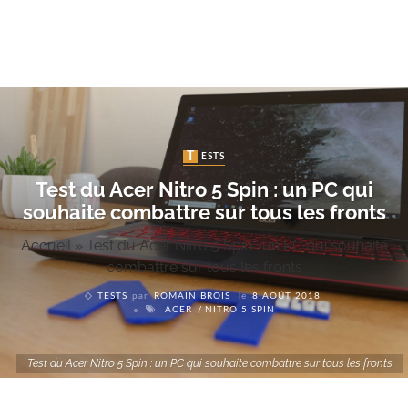
TESTS
Test du Acer Nitro 5 Spin : un PC qui
souhaite combattre sur tous les fronts
Accueil
»
Test du Acer Nitro 5 Spin : un PC qui souhaite
combattre sur tous les fronts
TESTS
par
ROMAIN BROIS
le
8 AOÛT 2018
ACER
NITRO 5 SPIN
Test du Acer Nitro 5 Spin : un PC qui souhaite combattre sur tous les fronts