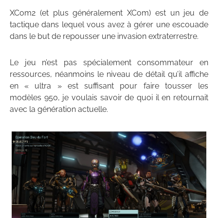
XCom2 (et plus généralement XCom) est un jeu de
tactique dans lequel vous avez à gérer une escouade
dans le but de repousser une invasion extraterrestre.
Le jeu n’est pas spécialement consommateur en
ressources, néanmoins le niveau de détail qu’il affiche
en « ultra » est suffisant pour faire tousser les
modèles 950, je voulais savoir de quoi il en retournait
avec la génération actuelle.