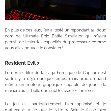
En plus de ces jeux, j’en ai testé un répondant au doux
nom de Ultimate Epic Battle Simulator qui m’aura
permis de tester les capacités du processeur comme
vous allez pouvoir le constater !
Resident Evil 7
Le dernier titre de la saga horrifique de Capcom est
sorti il y a déjà quelque temps, mais arbore quand
même un moteur graphique capable de jouer de
manière aussi belle que subtile avec les lumières.
Le jeu est particulièrement bien optimisé et je
m’attendais à ce que le Nitro 5 Spin le fasse bien