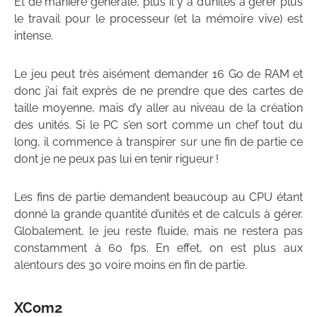
Et de manière générale, plus il y a d’unités à gérer plus
le travail pour le processeur (et la mémoire vive) est
intense.
Le jeu peut très aisément demander 16 Go de RAM et
donc j’ai fait exprès de ne prendre que des cartes de
taille moyenne, mais d’y aller au niveau de la création
des unités. Si le PC s’en sort comme un chef tout du
long, il commence à transpirer sur une fin de partie ce
dont je ne peux pas lui en tenir rigueur !
Les fins de partie demandent beaucoup au CPU étant
donné la grande quantité d’unités et de calculs à gérer.
Globalement, le jeu reste fluide, mais ne restera pas
constamment à 60 fps. En effet, on est plus aux
alentours des 30 voire moins en fin de partie.
XCom2