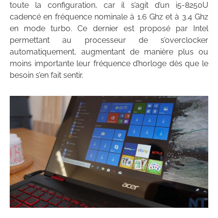
toute la configuration, car il s’agit d’un i5-8250U
cadencé en fréquence nominale à 1.6 Ghz et à 3.4 Ghz
en mode turbo. Ce dernier est proposé par Intel
permettant au processeur de s’overclocker
automatiquement, augmentant de manière plus ou
moins importante leur fréquence d’horloge dès que le
besoin s’en fait sentir.