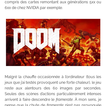
compris des cartes remontant aux générations 5xx ou
6xx de chez NVIDIA par exemple.
Malgré la chauffe occasionnée à l’ordinateur (tous les
jeux que j’ai testés provoquent une forte chaleur), le jeu
reste aux alentours des 60 images par secondes.
Seules des scènes d’actions particulièrement intenses
arrivent à faire descendre le
framerate
. À mon sens, je
pense que la chute de
framerate
n’est pas provoquée