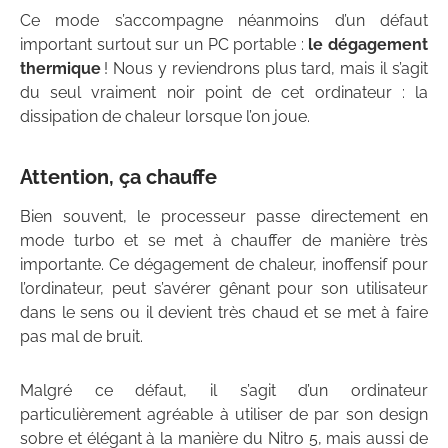
Ce mode s’accompagne néanmoins d’un défaut
important surtout sur un PC portable :
le dégagement
thermique
! Nous y reviendrons plus tard, mais il s’agit
du seul vraiment noir point de cet ordinateur : la
dissipation de chaleur lorsque l’on joue.
Attention, ça chauffe
Bien souvent, le processeur passe directement en
mode turbo et se met à chauffer de manière très
importante. Ce dégagement de chaleur, inoffensif pour
l’ordinateur, peut s’avérer gênant pour son utilisateur
dans le sens ou il devient très chaud et se met à faire
pas mal de bruit.
Malgré ce défaut, il s’agit d’un ordinateur
particulièrement agréable à utiliser de par son design
sobre et élégant à la manière du Nitro 5, mais aussi de