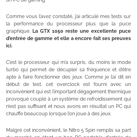
Comme vous l’avez constaté, j’ai articulé mes tests sur
la performance du processeur plus que la puce
graphique.
La GTX 1050 reste une excellente puce
d’entrée de gamme et elle a encore fait ses preuves
ici.
C’est le processeur qui m’a surpris, du moins le mode
turbo qui permet de décupler sa fréquence et d’être
apte à faire fonctionner des jeux. Comme je l’ai dit en
début de test, cet overclock est fourni avec un
inconvénient qui est l’important dégagement thermique
provoqué couplé à un système de refroidissement qui
n’est pas suffisant et nous avons en résultat un PC qui
chauffe beaucoup lorsque l’on joue à des jeux.
Malgré cet inconvénient, le Nitro 5 Spin remplis sa part