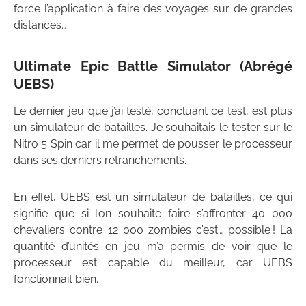
force l’application à faire des voyages sur de grandes
distances…
Ultimate Epic Battle Simulator (Abrégé
UEBS)
Le dernier jeu que j’ai testé, concluant ce test, est plus
un simulateur de batailles. Je souhaitais le tester sur le
Nitro 5 Spin car il me permet de pousser le processeur
dans ses derniers retranchements.
En effet, UEBS est un simulateur de batailles, ce qui
signifie que si l’on souhaite faire s’affronter 40 000
chevaliers contre 12 000 zombies c’est… possible ! La
quantité d’unités en jeu m’a permis de voir que le
processeur est capable du meilleur, car UEBS
fonctionnait bien.