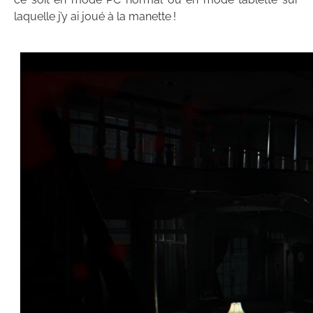
laquelle j’y ai joué à la manette !