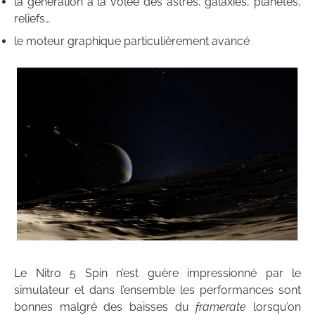
la génération à la volée des astres, galaxies, planètes,
reliefs…
le moteur graphique particulièrement avancé
Le Nitro 5 Spin n’est guère impressionné par le
simulateur et dans l’ensemble les performances sont
bonnes malgré des baisses du
framerate
lorsqu’on