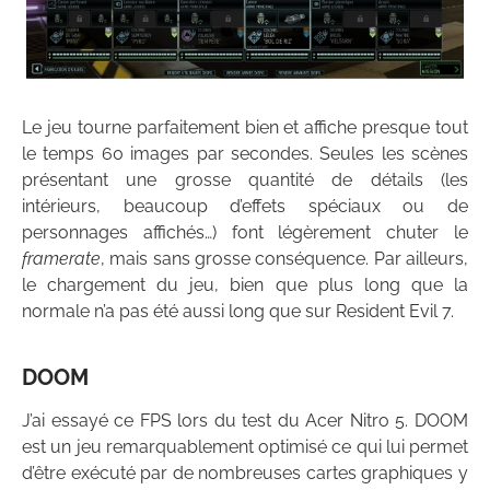
Le jeu tourne parfaitement bien et affiche presque tout
le temps 60 images par secondes. Seules les scènes
présentant une grosse quantité de détails (les
intérieurs, beaucoup d’effets spéciaux ou de
personnages affichés…) font légèrement chuter le
framerate
, mais sans grosse conséquence. Par ailleurs,
le chargement du jeu, bien que plus long que la
normale n’a pas été aussi long que sur Resident Evil 7.
DOOM
J’ai essayé ce FPS lors du test du Acer Nitro 5. DOOM
est un jeu remarquablement optimisé ce qui lui permet
d’être exécuté par de nombreuses cartes graphiques y