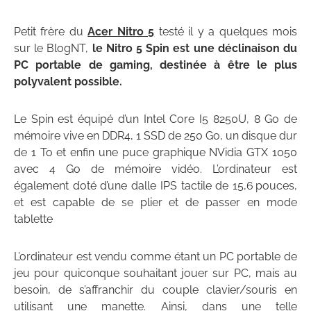
Petit frère du
Acer Nitro 5
testé il y a quelques mois
sur le BlogNT,
le Nitro 5 Spin est une déclinaison du
PC portable de gaming, destinée à être le plus
polyvalent possible.
Le Spin est équipé d’un Intel Core I5 8250U, 8 Go de
mémoire vive en DDR4, 1 SSD de 250 Go, un disque dur
de 1 To et enfin une puce graphique NVidia GTX 1050
avec 4 Go de mémoire vidéo. L’ordinateur est
également doté d’une dalle IPS tactile de 15,6 pouces,
et est capable de se plier et de passer en mode
tablette
L’ordinateur est vendu comme étant un PC portable de
jeu pour quiconque souhaitant jouer sur PC, mais au
besoin, de s’affranchir du couple clavier/souris en
utilisant une manette. Ainsi, dans une telle