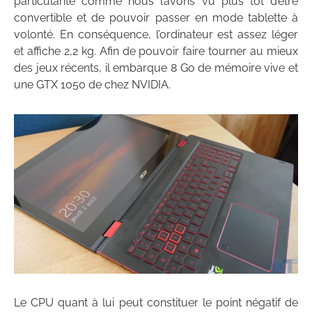
particularité comme nous l’avons vu plus tôt d’être
convertible et de pouvoir passer en mode tablette à
volonté. En conséquence, l’ordinateur est assez léger
et affiche 2,2 kg. Afin de pouvoir faire tourner au mieux
des jeux récents, il embarque 8 Go de mémoire vive et
une GTX 1050 de chez NVIDIA.
Le CPU quant à lui peut constituer le point négatif de