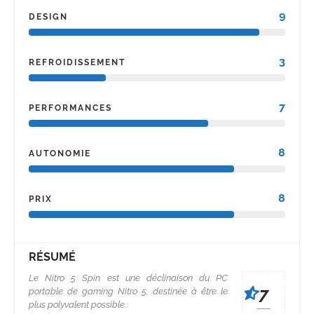
9
DESIGN
3
REFROIDISSEMENT
7
PERFORMANCES
8
AUTONOMIE
8
PRIX
RÉSUMÉ
Le Nitro 5 Spin est une déclinaison du PC
7
portable de gaming Nitro 5, destinée à être le
plus polyvalent possible.