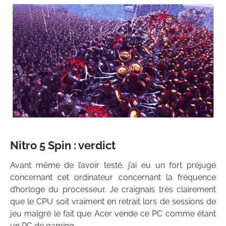
Nitro 5 Spin : verdict
Avant même de l’avoir testé, j’ai eu un fort préjugé
concernant cet ordinateur concernant la fréquence
d’horloge du processeur. Je craignais très clairement
que le CPU soit vraiment en retrait lors de sessions de
jeu malgré le fait que Acer vende ce PC comme étant
un PC de gaming.