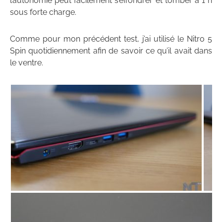
l’autonomie peut facilement s’effondrer et tomber à 1 h
sous forte charge.
Comme pour mon précédent test, j’ai utilisé le Nitro 5
Spin quotidiennement afin de savoir ce qu’il avait dans
le ventre.