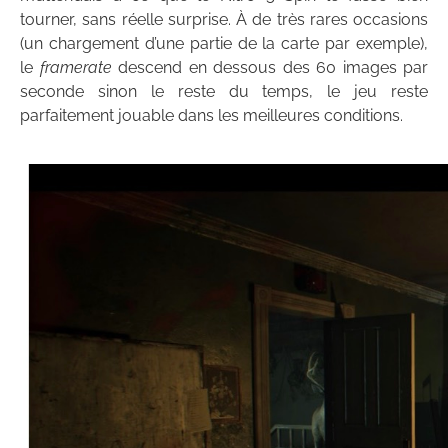
tourner, sans réelle surprise. À de très rares occasions
(un chargement d’une partie de la carte par exemple),
le
framerate
descend en dessous des 60 images par
seconde sinon le reste du temps, le jeu reste
parfaitement jouable dans les meilleures conditions.